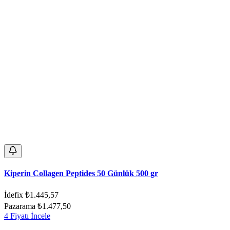
Kiperin Collagen Peptides 50 Günlük 500 gr
İdefix
₺1.445,57
Pazarama
₺1.477,50
4 Fiyatı İncele