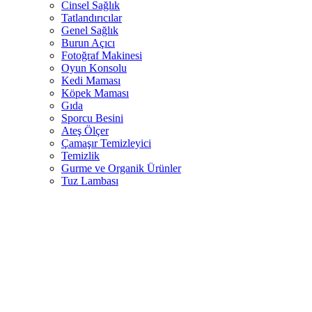
Cinsel Sağlık
Tatlandırıcılar
Genel Sağlık
Burun Açıcı
Fotoğraf Makinesi
Oyun Konsolu
Kedi Maması
Köpek Maması
Gıda
Sporcu Besini
Ateş Ölçer
Çamaşır Temizleyici
Temizlik
Gurme ve Organik Ürünler
Tuz Lambası