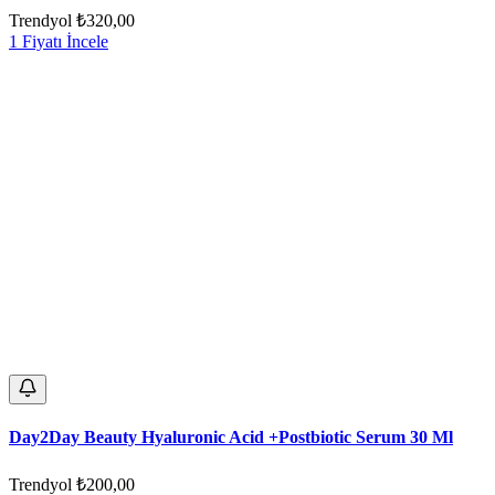
Trendyol
₺320,00
1 Fiyatı İncele
Day2Day Beauty Hyaluronic Acid +Postbiotic Serum 30 Ml
Trendyol
₺200,00