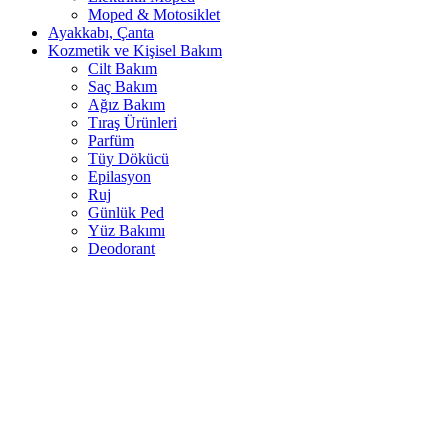
Moped & Motosiklet
Ayakkabı, Çanta
Kozmetik ve Kişisel Bakım
Cilt Bakım
Saç Bakım
Ağız Bakım
Tıraş Ürünleri
Parfüm
Tüy Dökücü
Epilasyon
Ruj
Günlük Ped
Yüz Bakımı
Deodorant