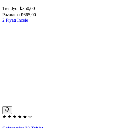
Trendyol
₺350,00
Pazarama
₺665,00
2 Fiyatı İncele
★
★
★
★
★
☆