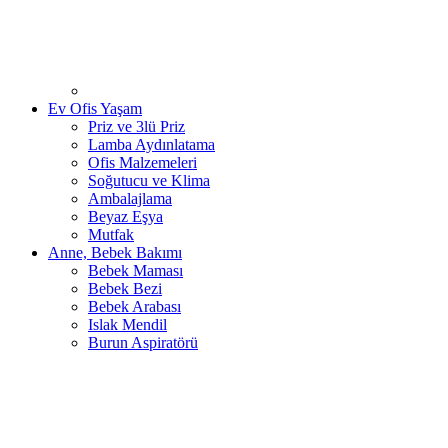
Ev Ofis Yaşam
Priz ve 3lü Priz
Lamba Aydınlatama
Ofis Malzemeleri
Soğutucu ve Klima
Ambalajlama
Beyaz Eşya
Mutfak
Anne, Bebek Bakımı
Bebek Maması
Bebek Bezi
Bebek Arabası
Islak Mendil
Burun Aspiratörü