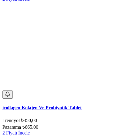
icollagen Kolajen Ve Probiyotik Tablet
Trendyol
₺350,00
Pazarama
₺665,00
2 Fiyatı İncele