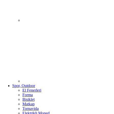
Spor, Outdoor
El Fenerleri
Forma
Bisiklet
Matkap
Tornavida
Elektrikli Moped