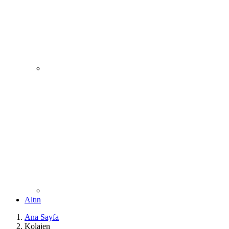
Altın
Ana Sayfa
Kolajen