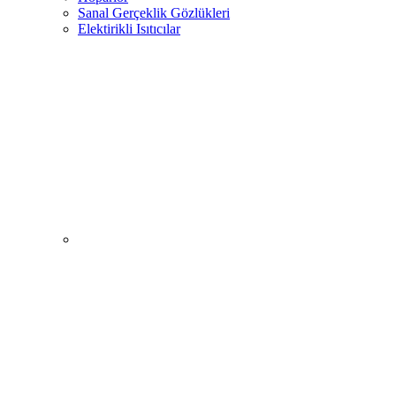
Sanal Gerçeklik Gözlükleri
Elektirikli Isıtıcılar