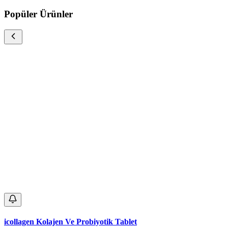
Popüler Ürünler
icollagen Kolajen Ve Probiyotik Tablet