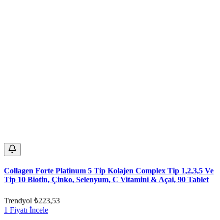
Collagen Forte Platinum 5 Tip Kolajen Complex Tip 1,2,3,5 Ve
Tip 10 Biotin, Çinko, Selenyum, C Vitamini & Açai, 90 Tablet
Trendyol
₺223,53
1 Fiyatı İncele