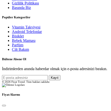
Gizlilik Politikası
Basında Biz
Popüler Kategoriler
Vitamin Takviyesi
Android Telefonlar
Bisiklet
Bebek Maması
Parfüm
Cilt Bakım
Bültene Abone Ol
İndirimlerden anında haberdar olmak için e-posta adresinizi bırakın.
Kayıt
© 2026 Fiyat Trend. Tüm hakları saklıdır.
Fiyat Alarmı