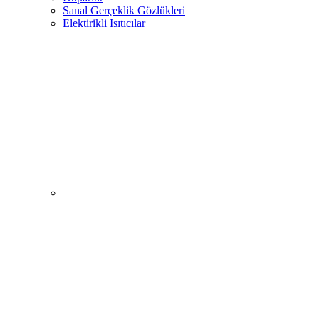
Sanal Gerçeklik Gözlükleri
Elektirikli Isıtıcılar