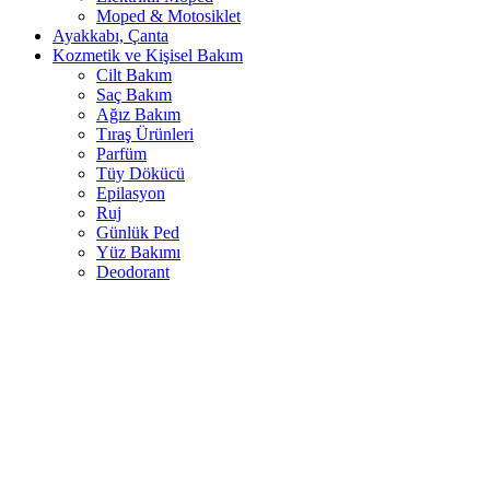
Moped & Motosiklet
Ayakkabı, Çanta
Kozmetik ve Kişisel Bakım
Cilt Bakım
Saç Bakım
Ağız Bakım
Tıraş Ürünleri
Parfüm
Tüy Dökücü
Epilasyon
Ruj
Günlük Ped
Yüz Bakımı
Deodorant