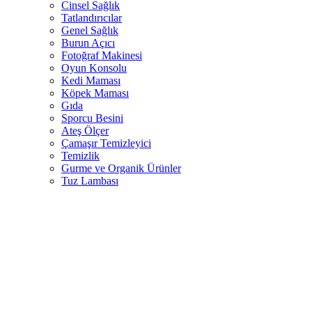
Cinsel Sağlık
Tatlandırıcılar
Genel Sağlık
Burun Açıcı
Fotoğraf Makinesi
Oyun Konsolu
Kedi Maması
Köpek Maması
Gıda
Sporcu Besini
Ateş Ölçer
Çamaşır Temizleyici
Temizlik
Gurme ve Organik Ürünler
Tuz Lambası