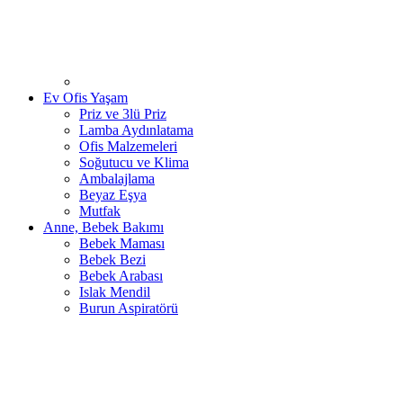
Ev Ofis Yaşam
Priz ve 3lü Priz
Lamba Aydınlatama
Ofis Malzemeleri
Soğutucu ve Klima
Ambalajlama
Beyaz Eşya
Mutfak
Anne, Bebek Bakımı
Bebek Maması
Bebek Bezi
Bebek Arabası
Islak Mendil
Burun Aspiratörü