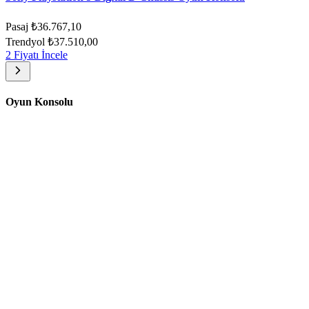
Pasaj
₺36.767,10
Trendyol
₺37.510,00
2 Fiyatı İncele
Oyun Konsolu