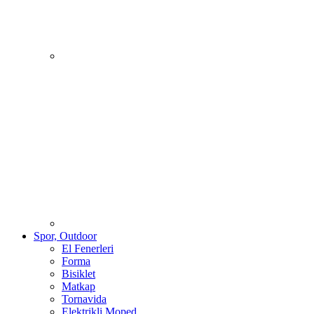
Spor, Outdoor
El Fenerleri
Forma
Bisiklet
Matkap
Tornavida
Elektrikli Moped