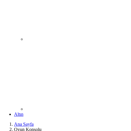
Altın
Ana Sayfa
Oyun Konsolu