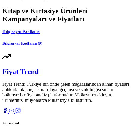
Kitap ve Kırtasiye Ürünleri
Kampanyaları ve Fiyatları
Bilgisayar Kodlama
Bilgisayar Kodlama
(0)
Fiyat Trend
Fiyat Trend; Türkiye’nin önde gelen mağazalarından alınan fiyatları
anlık olarak karşılaştıran, fiyat geçmişi ve stok bilgisi sunan
bağımsız bir fiyat analiz platformudur. Mağazanızı ekleyin,
ürünlerinizi milyonlarca kullanıcıyla buluşturun.
Kurumsal