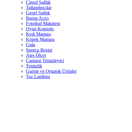
Cinsel Sağlık
Tatlandırıcılar
Genel Sağlık
Burun Açıcı
Fotoğraf Makinesi
Oyun Konsolu
Kedi Maması
Köpek Maması
Gıda
Sporcu Besini
Ateş Ölçer
Çamaşır Temizleyici
Temizlik
Gurme ve Organik Ürünler
Tuz Lambası