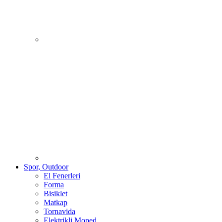
Spor, Outdoor
El Fenerleri
Forma
Bisiklet
Matkap
Tornavida
Elektrikli Moped