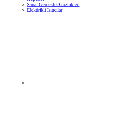
Sanal Gerçeklik Gözlükleri
Elektirikli Isıtıcılar