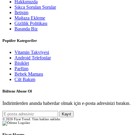
Hakkımızda
Sıkça Sorulan Sorular
İletişim
Mağaza Ekleme
Gizlilik Politikası
Basında Biz
Popüler Kategoriler
Vitamin Takviyesi
Android Telefonlar
Bisiklet
Parfüm
Bebek Maması
Cilt Bakım
Bültene Abone Ol
İndirimlerden anında haberdar olmak için e-posta adresinizi bırakın.
Kayıt
© 2026 Fiyat Trend. Tüm hakları saklıdır.
Fiyat Alarmı