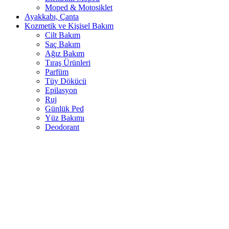
Moped & Motosiklet
Ayakkabı, Çanta
Kozmetik ve Kişisel Bakım
Cilt Bakım
Saç Bakım
Ağız Bakım
Tıraş Ürünleri
Parfüm
Tüy Dökücü
Epilasyon
Ruj
Günlük Ped
Yüz Bakımı
Deodorant