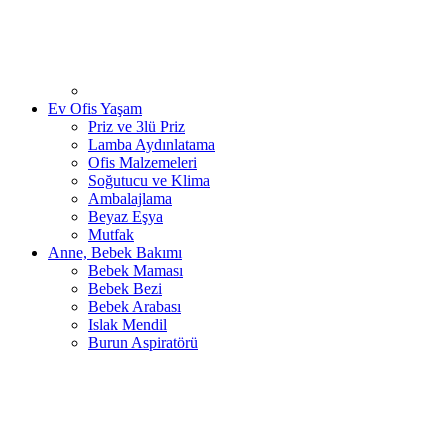
Ev Ofis Yaşam
Priz ve 3lü Priz
Lamba Aydınlatama
Ofis Malzemeleri
Soğutucu ve Klima
Ambalajlama
Beyaz Eşya
Mutfak
Anne, Bebek Bakımı
Bebek Maması
Bebek Bezi
Bebek Arabası
Islak Mendil
Burun Aspiratörü