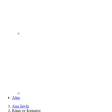
Altın
Ana Sayfa
Kitap ve Kırtasiye