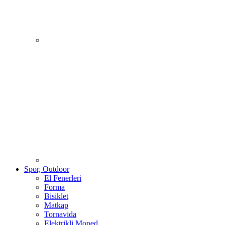
Spor, Outdoor
El Fenerleri
Forma
Bisiklet
Matkap
Tornavida
Elektrikli Moped