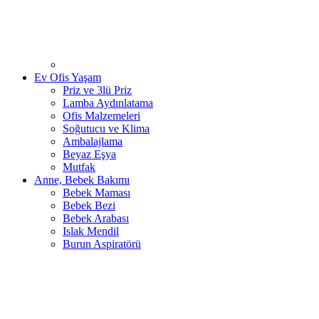
Ev Ofis Yaşam
Priz ve 3lü Priz
Lamba Aydınlatama
Ofis Malzemeleri
Soğutucu ve Klima
Ambalajlama
Beyaz Eşya
Mutfak
Anne, Bebek Bakımı
Bebek Maması
Bebek Bezi
Bebek Arabası
Islak Mendil
Burun Aspiratörü