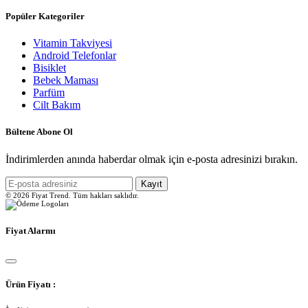
Popüler Kategoriler
Vitamin Takviyesi
Android Telefonlar
Bisiklet
Bebek Maması
Parfüm
Cilt Bakım
Bültene Abone Ol
İndirimlerden anında haberdar olmak için e-posta adresinizi bırakın.
Kayıt
© 2026 Fiyat Trend. Tüm hakları saklıdır.
Fiyat Alarmı
Ürün Fiyatı :