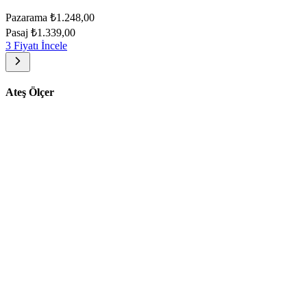
Pazarama
₺1.248,00
Pasaj
₺1.339,00
3 Fiyatı İncele
Ateş Ölçer