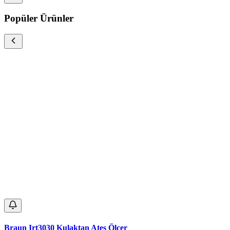
Popüler Ürünler
Braun Irt3030 Kulaktan Ateş Ölçer