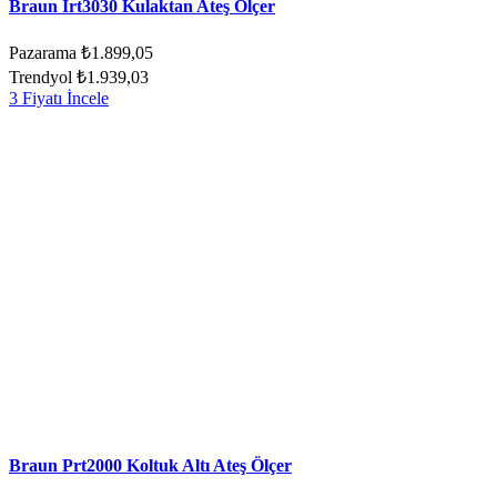
Braun Irt3030 Kulaktan Ateş Ölçer
Pazarama
₺1.899,05
Trendyol
₺1.939,03
3 Fiyatı İncele
Braun Prt2000 Koltuk Altı Ateş Ölçer