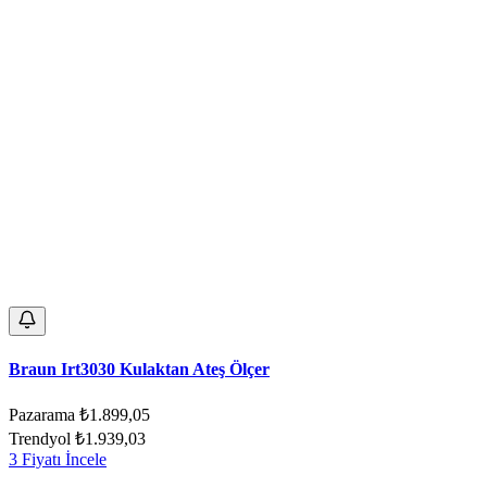
Braun Irt3030 Kulaktan Ateş Ölçer
Pazarama
₺1.899,05
Trendyol
₺1.939,03
3 Fiyatı İncele