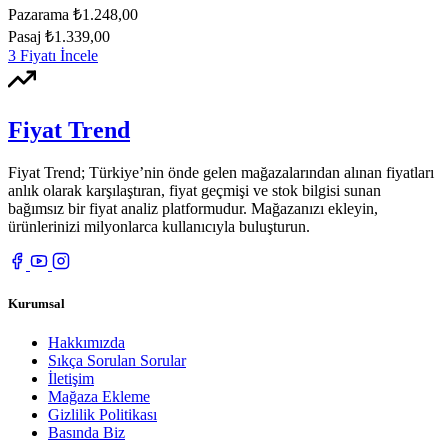
Pazarama
₺1.248,00
Pasaj
₺1.339,00
3 Fiyatı İncele
Fiyat Trend
Fiyat Trend; Türkiye’nin önde gelen mağazalarından alınan fiyatları
anlık olarak karşılaştıran, fiyat geçmişi ve stok bilgisi sunan
bağımsız bir fiyat analiz platformudur. Mağazanızı ekleyin,
ürünlerinizi milyonlarca kullanıcıyla buluşturun.
Kurumsal
Hakkımızda
Sıkça Sorulan Sorular
İletişim
Mağaza Ekleme
Gizlilik Politikası
Basında Biz