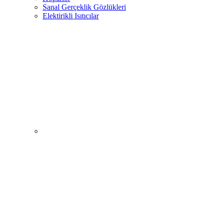
Sanal Gerçeklik Gözlükleri
Elektirikli Isıtıcılar