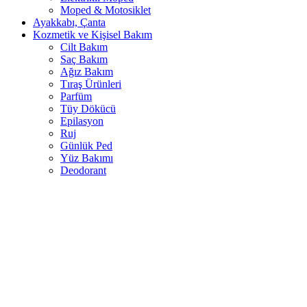
Moped & Motosiklet
Ayakkabı, Çanta
Kozmetik ve Kişisel Bakım
Cilt Bakım
Saç Bakım
Ağız Bakım
Tıraş Ürünleri
Parfüm
Tüy Dökücü
Epilasyon
Ruj
Günlük Ped
Yüz Bakımı
Deodorant