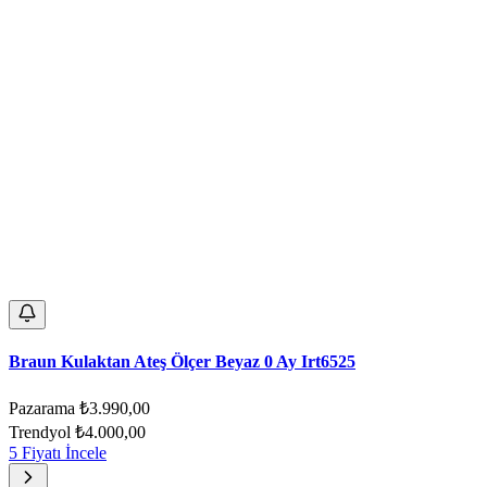
Braun Kulaktan Ateş Ölçer Beyaz 0 Ay Irt6525
Pazarama
₺3.990,00
Trendyol
₺4.000,00
5 Fiyatı İncele