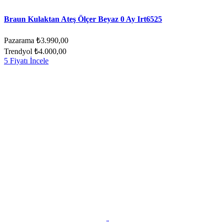
Braun Kulaktan Ateş Ölçer Beyaz 0 Ay Irt6525
Pazarama
₺3.990,00
Trendyol
₺4.000,00
5 Fiyatı İncele