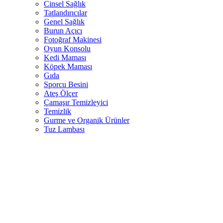
Cinsel Sağlık
Tatlandırıcılar
Genel Sağlık
Burun Açıcı
Fotoğraf Makinesi
Oyun Konsolu
Kedi Maması
Köpek Maması
Gıda
Sporcu Besini
Ateş Ölçer
Çamaşır Temizleyici
Temizlik
Gurme ve Organik Ürünler
Tuz Lambası