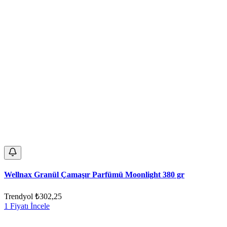
Wellnax Granül Çamaşır Parfümü Moonlight 380 gr
Trendyol
₺302,25
1 Fiyatı İncele