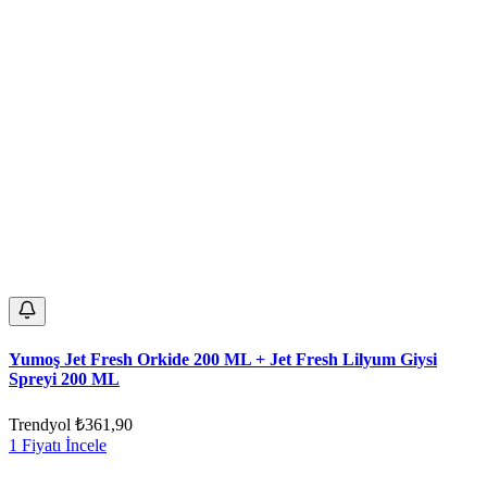
Yumoş Jet Fresh Orkide 200 ML + Jet Fresh Lilyum Giysi
Spreyi 200 ML
Trendyol
₺361,90
1 Fiyatı İncele