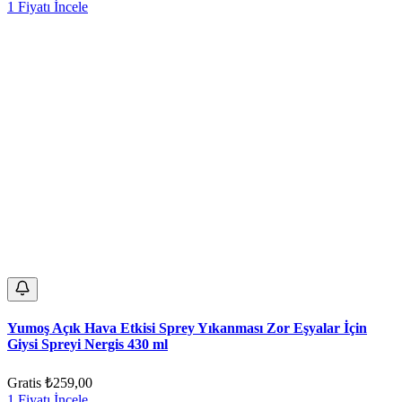
1 Fiyatı İncele
Yumoş Açık Hava Etkisi Sprey Yıkanması Zor Eşyalar İçin
Giysi Spreyi Nergis 430 ml
Gratis
₺259,00
1 Fiyatı İncele