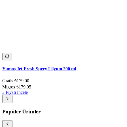
Yumoş Jet Fresh Sprey Lilyum 200 ml
Gratis
₺179,00
Migros
₺179,95
3 Fiyatı İncele
Popüler Ürünler