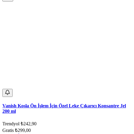
Vanish Kosla Ön İşlem İçin Özel Leke Çıkarıcı Konsantre Jel
200 ml
Trendyol
₺242,90
Gratis
₺299,00