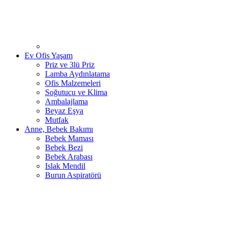
Ev Ofis Yaşam
Priz ve 3lü Priz
Lamba Aydınlatama
Ofis Malzemeleri
Soğutucu ve Klima
Ambalajlama
Beyaz Eşya
Mutfak
Anne, Bebek Bakımı
Bebek Maması
Bebek Bezi
Bebek Arabası
Islak Mendil
Burun Aspiratörü