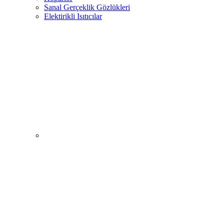
Sanal Gerçeklik Gözlükleri
Elektirikli Isıtıcılar