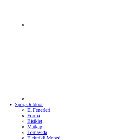
Spor, Outdoor
El Fenerleri
Forma
Bisiklet
Matkap
Tornavida
Elektrikli Moped