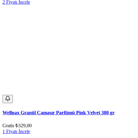
2 Fiyatı İncele
Wellnax Granül Çamaşır Parfümü Pink Velvet 380 gr
Gratis
₺329,00
1 Fiyatı İncele