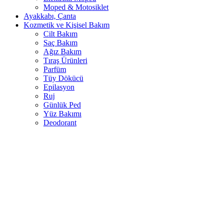
Moped & Motosiklet
Ayakkabı, Çanta
Kozmetik ve Kişisel Bakım
Cilt Bakım
Saç Bakım
Ağız Bakım
Tıraş Ürünleri
Parfüm
Tüy Dökücü
Epilasyon
Ruj
Günlük Ped
Yüz Bakımı
Deodorant