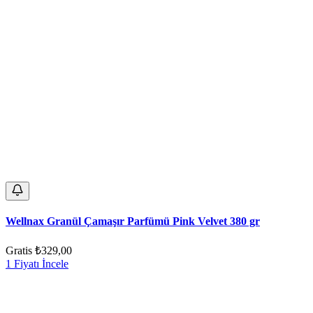
Wellnax Granül Çamaşır Parfümü Pink Velvet 380 gr
Gratis
₺329,00
1 Fiyatı İncele