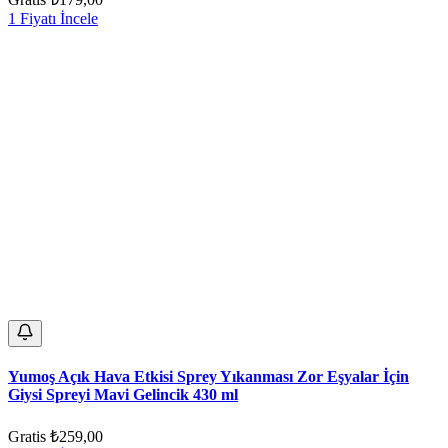
1 Fiyatı İncele
Yumoş Açık Hava Etkisi Sprey Yıkanması Zor Eşyalar İçin
Giysi Spreyi Mavi Gelincik 430 ml
Gratis
₺259,00