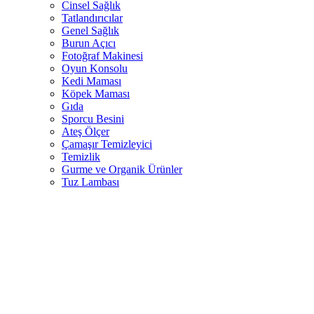
Cinsel Sağlık
Tatlandırıcılar
Genel Sağlık
Burun Açıcı
Fotoğraf Makinesi
Oyun Konsolu
Kedi Maması
Köpek Maması
Gıda
Sporcu Besini
Ateş Ölçer
Çamaşır Temizleyici
Temizlik
Gurme ve Organik Ürünler
Tuz Lambası