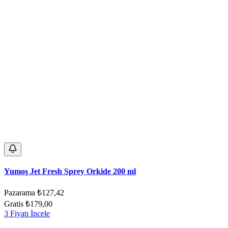
Yumoş Jet Fresh Sprey Orkide 200 ml
Pazarama
₺127,42
Gratis
₺179,00
3 Fiyatı İncele