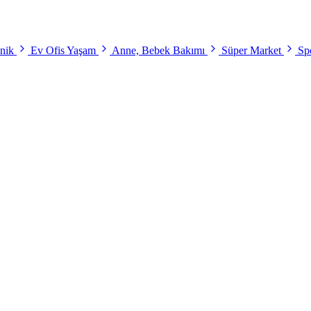
onik
Ev Ofis Yaşam
Anne, Bebek Bakımı
Süper Market
Spo