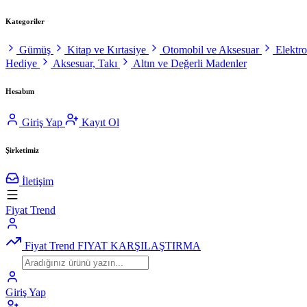
Kategoriler
Gümüş
Kitap ve Kırtasiye
Otomobil ve Aksesuar
Elektr
Hediye
Aksesuar, Takı
Altın ve Değerli Madenler
Hesabım
Giriş Yap
Kayıt Ol
Şirketimiz
İletişim
Fiyat Trend
Fiyat Trend
FIYAT KARŞILAŞTIRMA
Giriş Yap