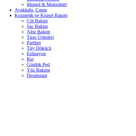
Moped & Motosiklet
Ayakkabı, Çanta
Kozmetik ve Kişisel Bakım
Cilt Bakım
Saç Bakım
Ağız Bakım
Tıraş Ürünleri
Parfüm
Tüy Dökücü
Epilasyon
Ruj
Günlük Ped
Yüz Bakımı
Deodorant