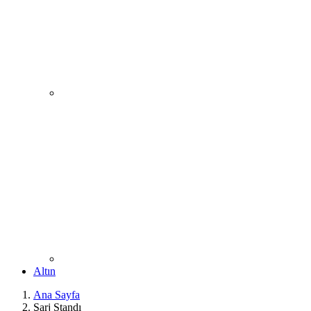
Altın
Ana Sayfa
Şarj Standı