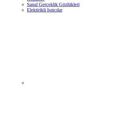
Sanal Gerçeklik Gözlükleri
Elektirikli Isıtıcılar