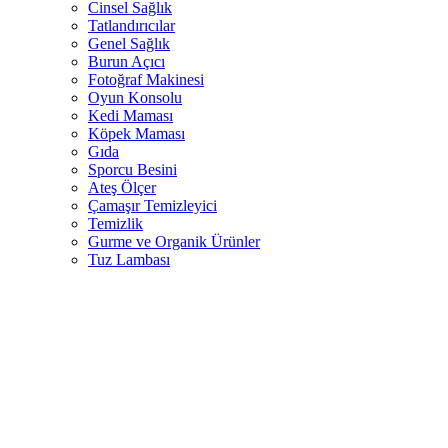
Cinsel Sağlık
Tatlandırıcılar
Genel Sağlık
Burun Açıcı
Fotoğraf Makinesi
Oyun Konsolu
Kedi Maması
Köpek Maması
Gıda
Sporcu Besini
Ateş Ölçer
Çamaşır Temizleyici
Temizlik
Gurme ve Organik Ürünler
Tuz Lambası