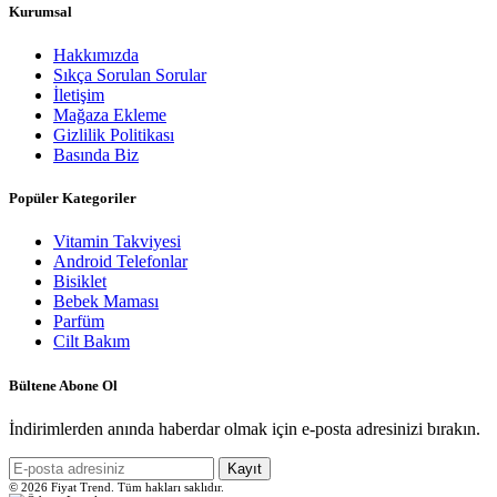
Kurumsal
Hakkımızda
Sıkça Sorulan Sorular
İletişim
Mağaza Ekleme
Gizlilik Politikası
Basında Biz
Popüler Kategoriler
Vitamin Takviyesi
Android Telefonlar
Bisiklet
Bebek Maması
Parfüm
Cilt Bakım
Bültene Abone Ol
İndirimlerden anında haberdar olmak için e-posta adresinizi bırakın.
Kayıt
© 2026 Fiyat Trend. Tüm hakları saklıdır.