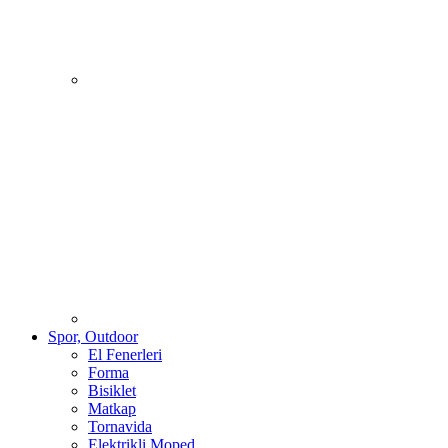
Spor, Outdoor
El Fenerleri
Forma
Bisiklet
Matkap
Tornavida
Elektrikli Moped