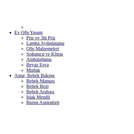
Ev Ofis Yaşam
Priz ve 3lü Priz
Lamba Aydınlatama
Ofis Malzemeleri
Soğutucu ve Klima
Ambalajlama
Beyaz Eşya
Mutfak
Anne, Bebek Bakımı
Bebek Maması
Bebek Bezi
Bebek Arabası
Islak Mendil
Burun Aspiratörü