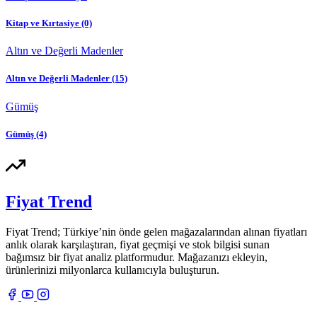
Kitap ve Kırtasiye
(0)
Altın ve Değerli Madenler
Altın ve Değerli Madenler
(15)
Gümüş
Gümüş
(4)
Fiyat Trend
Fiyat Trend; Türkiye’nin önde gelen mağazalarından alınan fiyatları
anlık olarak karşılaştıran, fiyat geçmişi ve stok bilgisi sunan
bağımsız bir fiyat analiz platformudur. Mağazanızı ekleyin,
ürünlerinizi milyonlarca kullanıcıyla buluşturun.