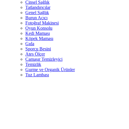
Cinsel Sağlık
Tatlandırıcılar
Genel Sağlık
Burun Açıcı
Fotoğraf Makinesi
Oyun Konsolu
Kedi Maması
Köpek Maması
Gıda
Sporcu Besini
Ateş Ölçer
Çamaşır Temizleyici
Temizlik
Gurme ve Organik Ürünler
Tuz Lambası