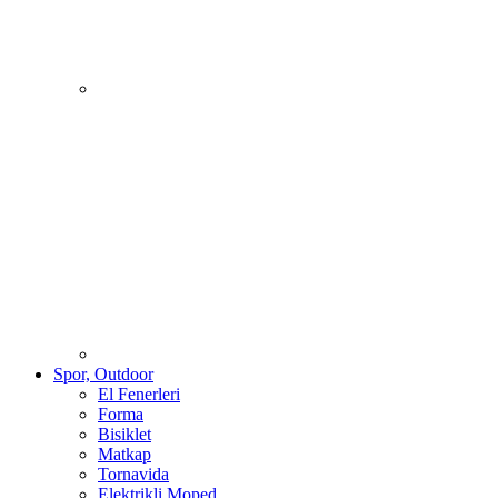
Spor, Outdoor
El Fenerleri
Forma
Bisiklet
Matkap
Tornavida
Elektrikli Moped