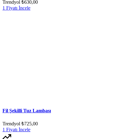
Trendyol
₺630,00
1 Fiyatı İncele
Fil Şekilli Tuz Lambası
Trendyol
₺725,00
1 Fiyatı İncele