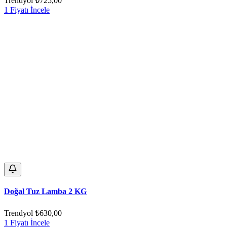
Trendyol
₺725,00
1 Fiyatı İncele
Doğal Tuz Lamba 2 KG
Trendyol
₺630,00
1 Fiyatı İncele