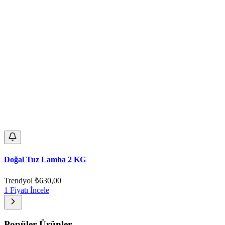
Doğal Tuz Lamba 2 KG
Trendyol
₺630,00
1 Fiyatı İncele
Popüler Ürünler