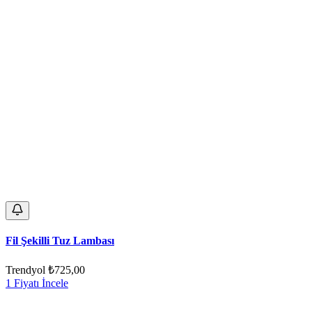
Fil Şekilli Tuz Lambası
Trendyol
₺725,00
1 Fiyatı İncele