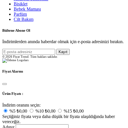
Bisiklet
Bebek Maması
Parfüm
Cilt Bakım
Bültene Abone Ol
İndirimlerden anında haberdar olmak için e-posta adresinizi bırakın.
Kayıt
© 2026 Fiyat Trend. Tüm hakları saklıdır.
Fiyat Alarmı
Ürün Fiyatı :
İndirim oranını seçin:
%5
₺0,00
%10
₺0,00
%15
₺0,00
Seçtiğiniz fiyata veya daha düşük bir fiyata ulaşıldığında haber
vereceğiz.
Adınız