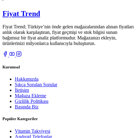
Fiyat Trend
Fiyat Trend; Türkiye’nin önde gelen mağazalarından alınan fiyatları
anlık olarak karşılaştıran, fiyat geçmişi ve stok bilgisi sunan
bağımsız bir fiyat analiz platformudur. Mağazanızı ekleyin,
ürünlerinizi milyonlarca kullanıcıyla buluşturun.
Kurumsal
Hakkımızda
Sıkça Sorulan Sorular
İletişim
Mağaza Ekleme
Gizlilik Politikası
Basında Biz
Popüler Kategoriler
Vitamin Takviyesi
Android Telefonlar