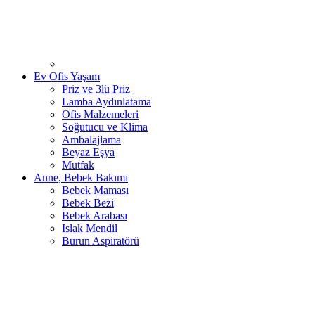
Ev Ofis Yaşam
Priz ve 3lü Priz
Lamba Aydınlatama
Ofis Malzemeleri
Soğutucu ve Klima
Ambalajlama
Beyaz Eşya
Mutfak
Anne, Bebek Bakımı
Bebek Maması
Bebek Bezi
Bebek Arabası
Islak Mendil
Burun Aspiratörü