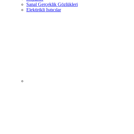
Sanal Gerçeklik Gözlükleri
Elektirikli Isıtıcılar