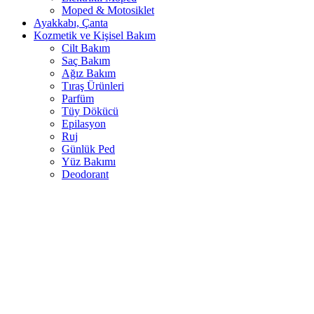
Moped & Motosiklet
Ayakkabı, Çanta
Kozmetik ve Kişisel Bakım
Cilt Bakım
Saç Bakım
Ağız Bakım
Tıraş Ürünleri
Parfüm
Tüy Dökücü
Epilasyon
Ruj
Günlük Ped
Yüz Bakımı
Deodorant