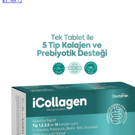
₺1.789,72