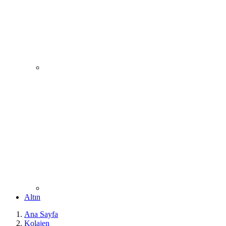
Altın
Ana Sayfa
Kolajen