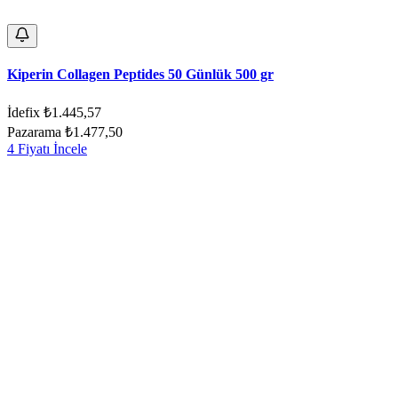
Kiperin Collagen Peptides 50 Günlük 500 gr
İdefix
₺1.445,57
Pazarama
₺1.477,50
4 Fiyatı İncele