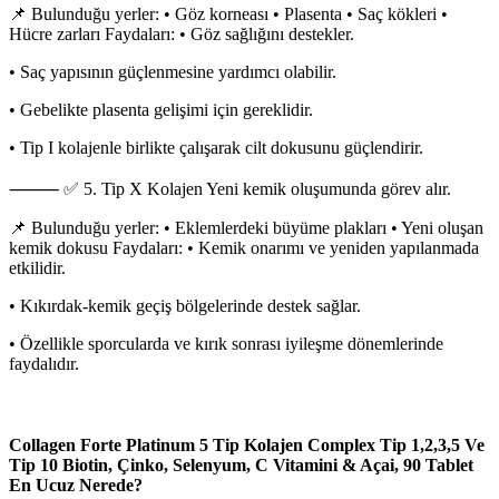
📌 Bulunduğu yerler: • Göz korneası • Plasenta • Saç kökleri •
Hücre zarları Faydaları: • Göz sağlığını destekler.
• Saç yapısının güçlenmesine yardımcı olabilir.
• Gebelikte plasenta gelişimi için gereklidir.
• Tip I kolajenle birlikte çalışarak cilt dokusunu güçlendirir.
⸻ ✅ 5. Tip X Kolajen Yeni kemik oluşumunda görev alır.
📌 Bulunduğu yerler: • Eklemlerdeki büyüme plakları • Yeni oluşan
kemik dokusu Faydaları: • Kemik onarımı ve yeniden yapılanmada
etkilidir.
• Kıkırdak-kemik geçiş bölgelerinde destek sağlar.
• Özellikle sporcularda ve kırık sonrası iyileşme dönemlerinde
faydalıdır.
Collagen Forte Platinum 5 Tip Kolajen Complex Tip 1,2,3,5 Ve
Tip 10 Biotin, Çinko, Selenyum, C Vitamini & Açai, 90 Tablet
En Ucuz Nerede?