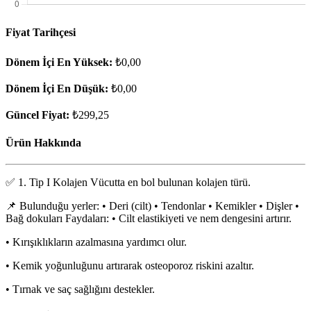
Fiyat Tarihçesi
Dönem İçi En Yüksek:
₺0,00
Dönem İçi En Düşük:
₺0,00
Güncel Fiyat:
₺299,25
Ürün Hakkında
✅ 1. Tip I Kolajen Vücutta en bol bulunan kolajen türü.
📌 Bulunduğu yerler: • Deri (cilt) • Tendonlar • Kemikler • Dişler •
Bağ dokuları Faydaları: • Cilt elastikiyeti ve nem dengesini artırır.
• Kırışıklıkların azalmasına yardımcı olur.
• Kemik yoğunluğunu artırarak osteoporoz riskini azaltır.
• Tırnak ve saç sağlığını destekler.