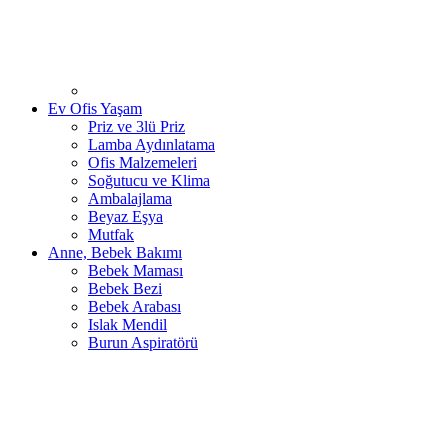
Ev Ofis Yaşam
Priz ve 3lü Priz
Lamba Aydınlatama
Ofis Malzemeleri
Soğutucu ve Klima
Ambalajlama
Beyaz Eşya
Mutfak
Anne, Bebek Bakımı
Bebek Maması
Bebek Bezi
Bebek Arabası
Islak Mendil
Burun Aspiratörü