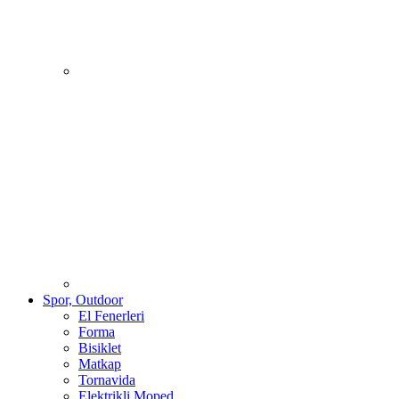
Spor, Outdoor
El Fenerleri
Forma
Bisiklet
Matkap
Tornavida
Elektrikli Moped