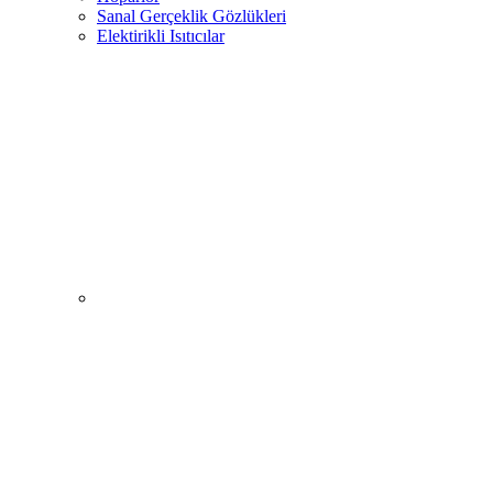
Sanal Gerçeklik Gözlükleri
Elektirikli Isıtıcılar