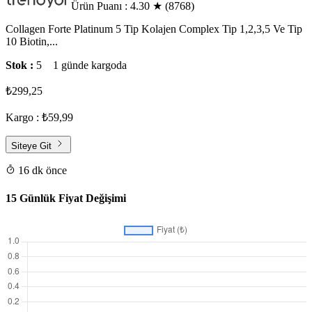
Ürün Puanı : 4.30
★
(8768)
Collagen Forte Platinum 5 Tip Kolajen Complex Tip 1,2,3,5 Ve Tip
10 Biotin,...
Stok :
5
1 günde kargoda
₺299,25
Kargo : ₺59,99
Siteye Git
16 dk önce
15 Günlük Fiyat Değişimi