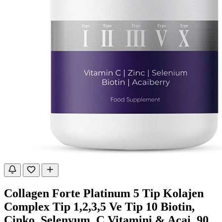
Collagen Forte Platinum 5 Tip Kolajen
Complex Tip 1,2,3,5 Ve Tip 10 Biotin,
Çinko, Selenyum, C Vitamini & Açai, 90