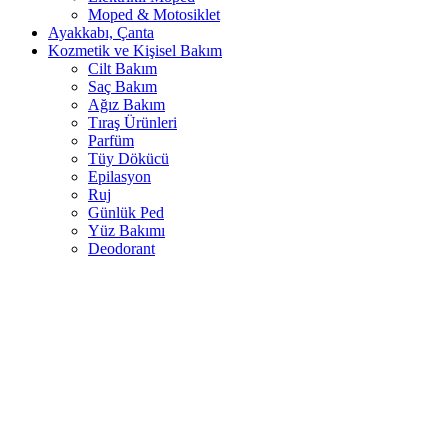
Moped & Motosiklet
Ayakkabı, Çanta
Kozmetik ve Kişisel Bakım
Cilt Bakım
Saç Bakım
Ağız Bakım
Tıraş Ürünleri
Parfüm
Tüy Dökücü
Epilasyon
Ruj
Günlük Ped
Yüz Bakımı
Deodorant