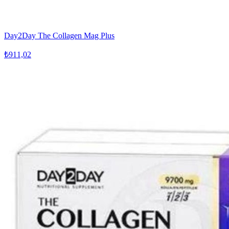
Day2Day The Collagen Mag Plus
₺911,02