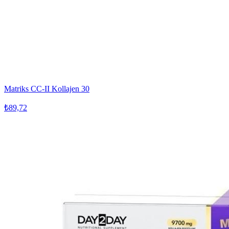
Matriks CC-II Kollajen 30
₺89,72