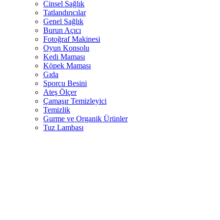
Cinsel Sağlık
Tatlandırıcılar
Genel Sağlık
Burun Açıcı
Fotoğraf Makinesi
Oyun Konsolu
Kedi Maması
Köpek Maması
Gıda
Sporcu Besini
Ateş Ölçer
Çamaşır Temizleyici
Temizlik
Gurme ve Organik Ürünler
Tuz Lambası