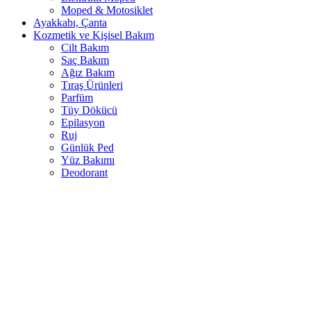
Moped & Motosiklet
Ayakkabı, Çanta
Kozmetik ve Kişisel Bakım
Cilt Bakım
Saç Bakım
Ağız Bakım
Tıraş Ürünleri
Parfüm
Tüy Dökücü
Epilasyon
Ruj
Günlük Ped
Yüz Bakımı
Deodorant