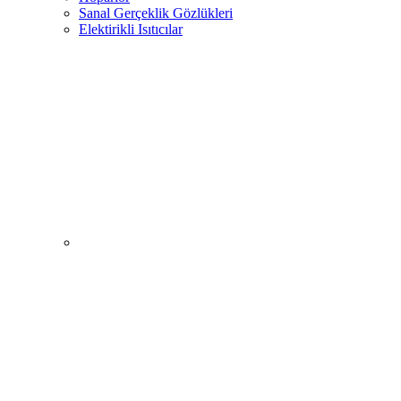
Sanal Gerçeklik Gözlükleri
Elektirikli Isıtıcılar