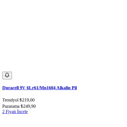
Duracell 9V 6Lr61/Mn1604 Alkalin Pil
Trendyol
₺219,00
Pazarama
₺249,90
2 Fiyatı İncele