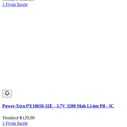
1 Fiyatı İncele
Power-Xtra PX18650-32E - 3.7V 3200 Mah Li-ion Pil - 3C
Trendyol
₺129,90
1 Fiyatı İncele