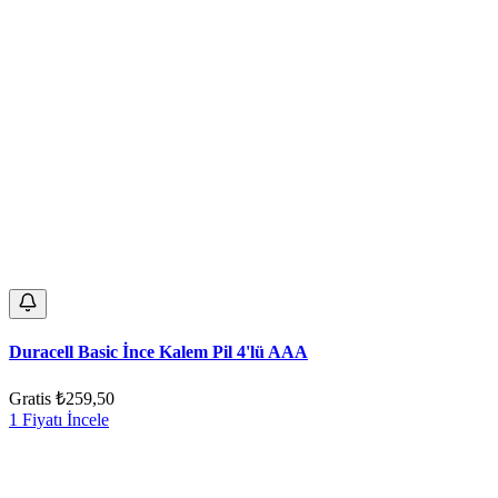
Duracell Basic İnce Kalem Pil 4'lü AAA
Gratis
₺259,50
1 Fiyatı İncele