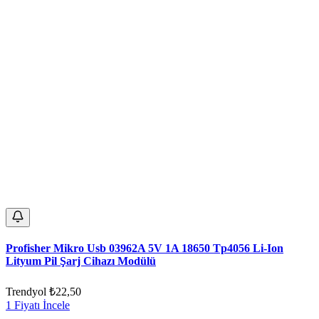
Profisher Mikro Usb 03962A 5V 1A 18650 Tp4056 Li-Ion
Lityum Pil Şarj Cihazı Modülü
Trendyol
₺22,50
1 Fiyatı İncele