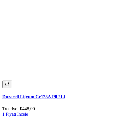
Duracell Lityum Cr123A Pil 2Li
Trendyol
₺448,00
1 Fiyatı İncele