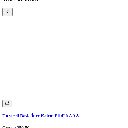
Duracell Basic İnce Kalem Pil 4'lü AAA
Gratis
₺259,50