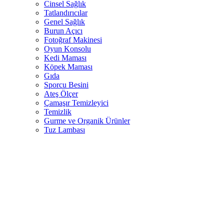
Cinsel Sağlık
Tatlandırıcılar
Genel Sağlık
Burun Açıcı
Fotoğraf Makinesi
Oyun Konsolu
Kedi Maması
Köpek Maması
Gıda
Sporcu Besini
Ateş Ölçer
Çamaşır Temizleyici
Temizlik
Gurme ve Organik Ürünler
Tuz Lambası