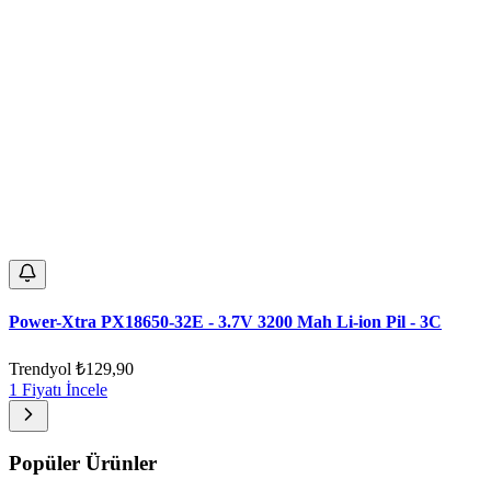
Power-Xtra PX18650-32E - 3.7V 3200 Mah Li-ion Pil - 3C
Trendyol
₺129,90
1 Fiyatı İncele
Popüler Ürünler