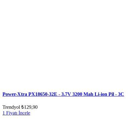
Power-Xtra PX18650-32E - 3.7V 3200 Mah Li-ion Pil - 3C
Trendyol
₺129,90
1 Fiyatı İncele