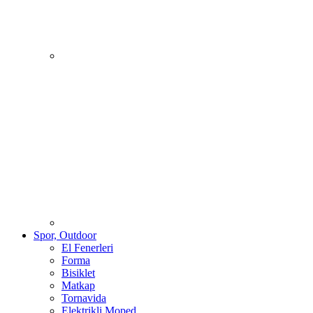
Spor, Outdoor
El Fenerleri
Forma
Bisiklet
Matkap
Tornavida
Elektrikli Moped