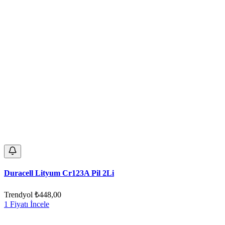
Duracell Lityum Cr123A Pil 2Li
Trendyol
₺448,00
1 Fiyatı İncele