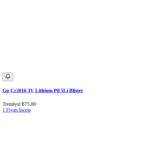
Gp Cr2016 3V Lithium Pil 5Li Blister
Trendyol
₺75,00
1 Fiyatı İncele