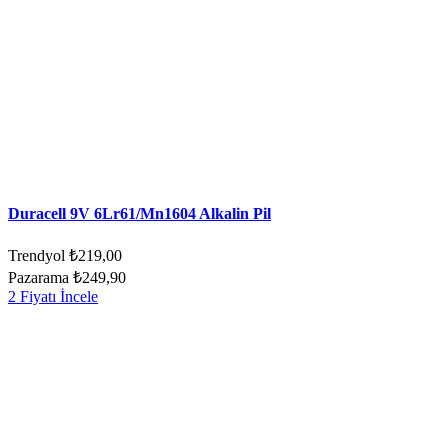
Duracell 9V 6Lr61/Mn1604 Alkalin Pil
Trendyol
₺219,00
Pazarama
₺249,90
2 Fiyatı İncele