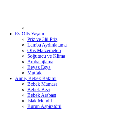
Ev Ofis Yaşam
Priz ve 3lü Priz
Lamba Aydınlatama
Ofis Malzemeleri
Soğutucu ve Klima
Ambalajlama
Beyaz Eşya
Mutfak
Anne, Bebek Bakımı
Bebek Maması
Bebek Bezi
Bebek Arabası
Islak Mendil
Burun Aspiratörü