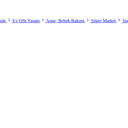
onik
Ev Ofis Yaşam
Anne, Bebek Bakımı
Süper Market
Spo