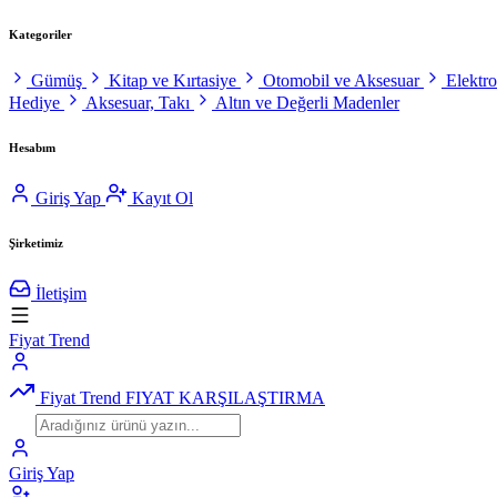
Kategoriler
Gümüş
Kitap ve Kırtasiye
Otomobil ve Aksesuar
Elektr
Hediye
Aksesuar, Takı
Altın ve Değerli Madenler
Hesabım
Giriş Yap
Kayıt Ol
Şirketimiz
İletişim
Fiyat Trend
Fiyat Trend
FIYAT KARŞILAŞTIRMA
Giriş Yap