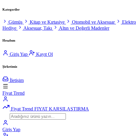
Kategoriler
Gümüş
Kitap ve Kırtasiye
Otomobil ve Aksesuar
Elektr
Hediye
Aksesuar, Takı
Altın ve Değerli Madenler
Hesabım
Giriş Yap
Kayıt Ol
Şirketimiz
İletişim
Fiyat Trend
Fiyat Trend
FIYAT KARŞILAŞTIRMA
Giriş Yap