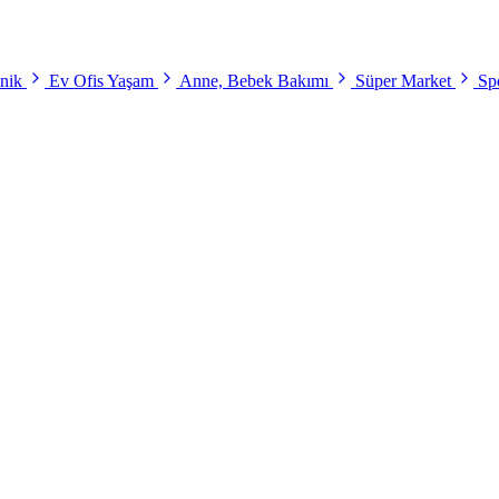
onik
Ev Ofis Yaşam
Anne, Bebek Bakımı
Süper Market
Spo