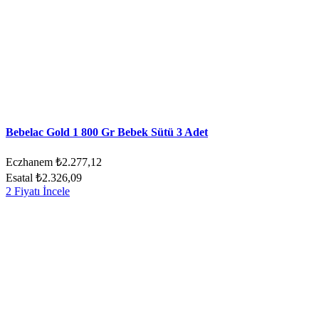
Bebelac Gold 1 800 Gr Bebek Sütü 3 Adet
Eczhanem
₺2.277,12
Esatal
₺2.326,09
2 Fiyatı İncele