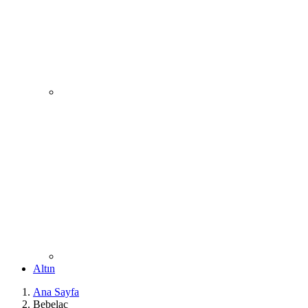
Altın
Ana Sayfa
Bebelac