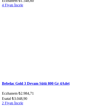
Eczhanem
₺1.548,60
4 Fiyatı İncele
Bebelac Gold 3 Devam Sütü 800 Gr 4Adet
Eczhanem
₺2.984,71
Esatal
₺3.048,90
2 Fiyatı İncele