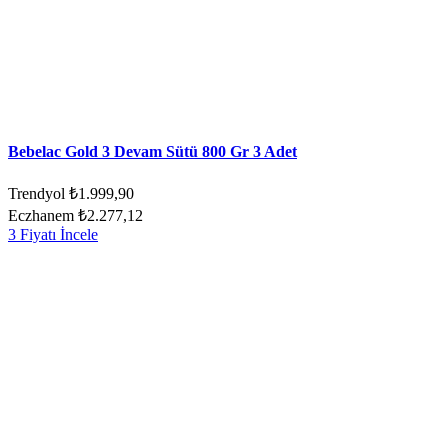
Bebelac Gold 3 Devam Sütü 800 Gr 3 Adet
Trendyol
₺1.999,90
Eczhanem
₺2.277,12
3 Fiyatı İncele