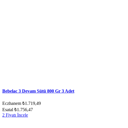
Bebelac 3 Devam Sütü 800 Gr 3 Adet
Eczhanem
₺1.719,49
Esatal
₺1.756,47
2 Fiyatı İncele