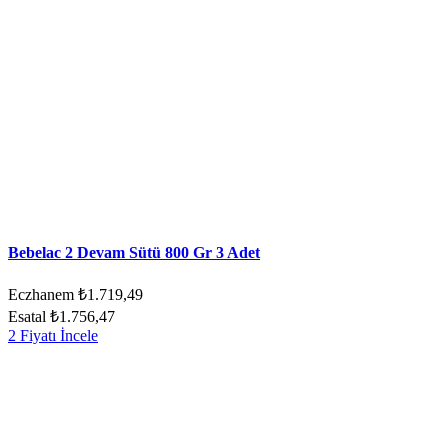
Bebelac 2 Devam Sütü 800 Gr 3 Adet
Eczhanem
₺1.719,49
Esatal
₺1.756,47
2 Fiyatı İncele