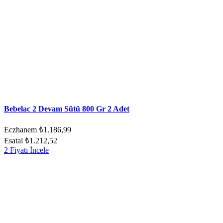
Bebelac 2 Devam Sütü 800 Gr 2 Adet
Eczhanem
₺1.186,99
Esatal
₺1.212,52
2 Fiyatı İncele