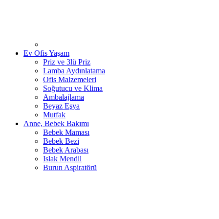
Ev Ofis Yaşam
Priz ve 3lü Priz
Lamba Aydınlatama
Ofis Malzemeleri
Soğutucu ve Klima
Ambalajlama
Beyaz Eşya
Mutfak
Anne, Bebek Bakımı
Bebek Maması
Bebek Bezi
Bebek Arabası
Islak Mendil
Burun Aspiratörü