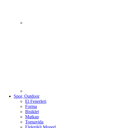
Spor, Outdoor
El Fenerleri
Forma
Bisiklet
Matkap
Tornavida
Elektrikli Moped