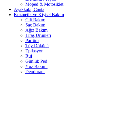
Moped & Motosiklet
Ayakkabı, Çanta
Kozmetik ve Kişisel Bakım
Cilt Bakım
Saç Bakım
Ağız Bakım
Tıraş Ürünleri
Parfüm
Tüy Dökücü
Epilasyon
Ruj
Günlük Ped
Yüz Bakımı
Deodorant