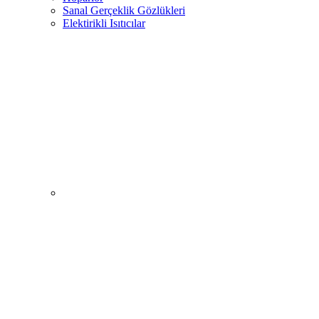
Sanal Gerçeklik Gözlükleri
Elektirikli Isıtıcılar