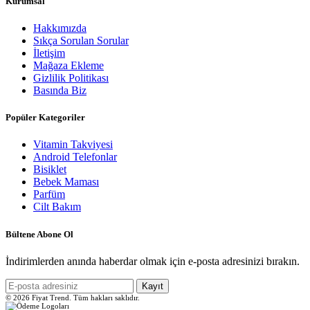
Kurumsal
Hakkımızda
Sıkça Sorulan Sorular
İletişim
Mağaza Ekleme
Gizlilik Politikası
Basında Biz
Popüler Kategoriler
Vitamin Takviyesi
Android Telefonlar
Bisiklet
Bebek Maması
Parfüm
Cilt Bakım
Bültene Abone Ol
İndirimlerden anında haberdar olmak için e-posta adresinizi bırakın.
Kayıt
© 2026 Fiyat Trend. Tüm hakları saklıdır.