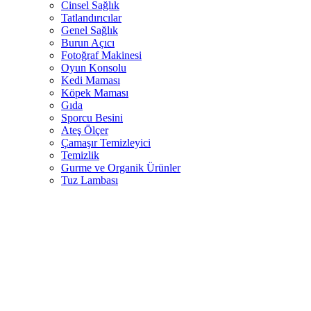
Cinsel Sağlık
Tatlandırıcılar
Genel Sağlık
Burun Açıcı
Fotoğraf Makinesi
Oyun Konsolu
Kedi Maması
Köpek Maması
Gıda
Sporcu Besini
Ateş Ölçer
Çamaşır Temizleyici
Temizlik
Gurme ve Organik Ürünler
Tuz Lambası