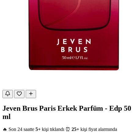
Jeven Brus Paris Erkek Parfüm - Edp 50
ml
🔥 Son 24 saatte
5+
kişi tıklandı
⏰
25+
kişi fiyat alarmında