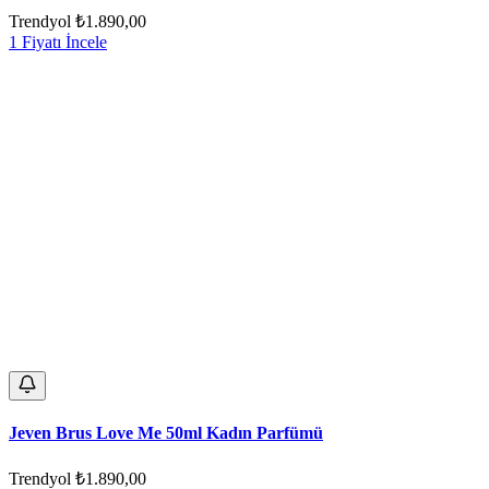
Trendyol
₺1.890,00
1 Fiyatı İncele
Jeven Brus Love Me 50ml Kadın Parfümü
Trendyol
₺1.890,00