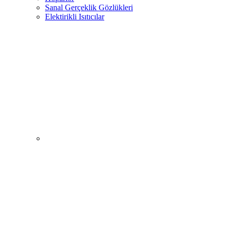
Sanal Gerçeklik Gözlükleri
Elektirikli Isıtıcılar