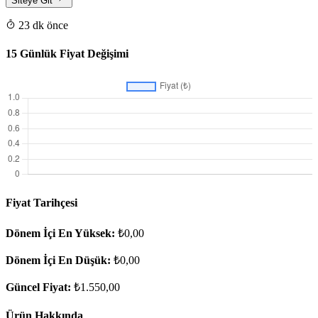
Siteye Git
23 dk önce
15 Günlük Fiyat Değişimi
Fiyat Tarihçesi
Dönem İçi En Yüksek:
₺0,00
Dönem İçi En Düşük:
₺0,00
Güncel Fiyat:
₺1.550,00
Ürün Hakkında