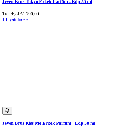
Jeven Brus Tokyo Erkek Parfüm - Edp 50 ml
Trendyol
₺1.790,00
1 Fiyatı İncele
Jeven Brus Kiss Me Erkek Parfüm - Edp 50 ml