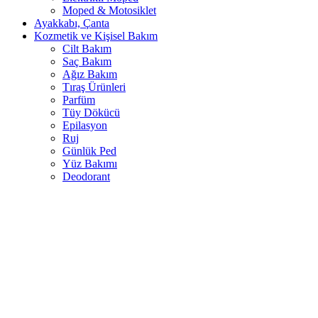
Moped & Motosiklet
Ayakkabı, Çanta
Kozmetik ve Kişisel Bakım
Cilt Bakım
Saç Bakım
Ağız Bakım
Tıraş Ürünleri
Parfüm
Tüy Dökücü
Epilasyon
Ruj
Günlük Ped
Yüz Bakımı
Deodorant