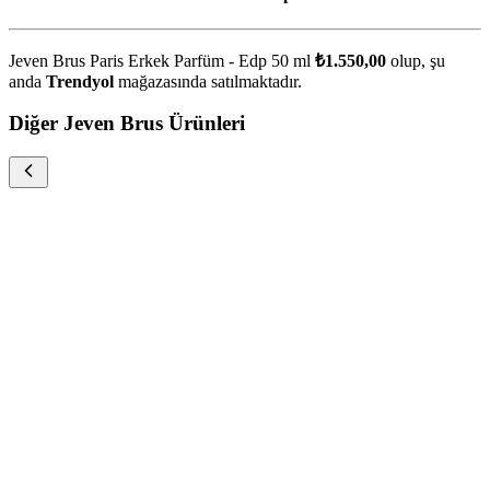
Jeven Brus Paris Erkek Parfüm - Edp 50 ml
₺1.550,00
olup, şu
anda
Trendyol
mağazasında satılmaktadır.
Diğer Jeven Brus Ürünleri