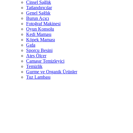
Cinsel Sağlık
Tatlandırıcılar
Genel Sağlık
Burun Açıcı
Fotoğraf Makinesi
Oyun Konsolu
Kedi Maması
Köpek Maması
Gıda
Sporcu Besini
Ateş Ölçer
Çamaşır Temizleyici
Temizlik
Gurme ve Organik Ürünler
Tuz Lambası