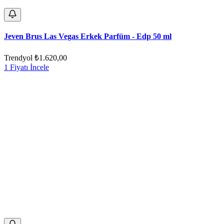
Jeven Brus Las Vegas Erkek Parfüm - Edp 50 ml
Trendyol
₺1.620,00
1 Fiyatı İncele