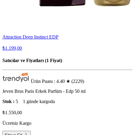
Attraction Deep Instinct EDP
₺1.199,00
Satıcılar ve Fiyatları (1 Fiyat)
Ürün Puanı : 4.40
★
(2229)
Jeven Brus Paris Erkek Parfüm - Edp 50 ml
Stok :
5
1 günde kargoda
₺1.550,00
Ücretsiz Kargo