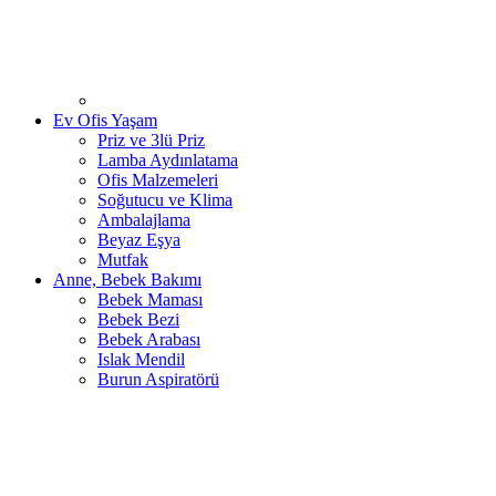
Ev Ofis Yaşam
Priz ve 3lü Priz
Lamba Aydınlatama
Ofis Malzemeleri
Soğutucu ve Klima
Ambalajlama
Beyaz Eşya
Mutfak
Anne, Bebek Bakımı
Bebek Maması
Bebek Bezi
Bebek Arabası
Islak Mendil
Burun Aspiratörü