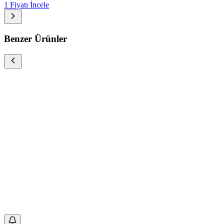
1 Fiyatı İncele
Benzer Ürünler