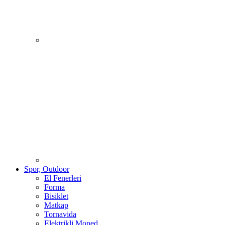
Spor, Outdoor
El Fenerleri
Forma
Bisiklet
Matkap
Tornavida
Elektrikli Moped