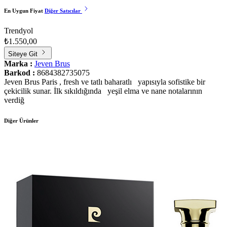
En Uygun Fiyat
Diğer Satıcılar
Trendyol
₺1.550,00
Siteye Git
Marka :
Jeven Brus
Barkod :
8684382735075
Jeven Brus Paris , fresh ve tatlı baharatlı yapısıyla sofistike bir
çekicilik sunar. İlk sıkıldığında yeşil elma ve nane notalarının
verdiğ
Diğer Ürünler