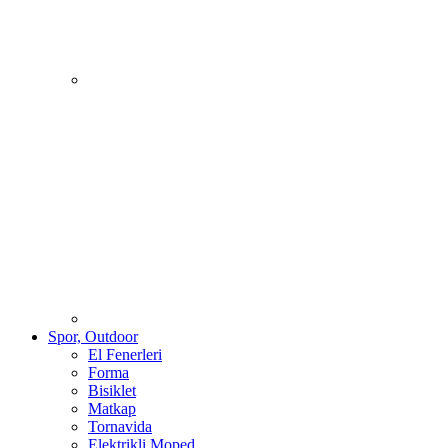
Spor, Outdoor
El Fenerleri
Forma
Bisiklet
Matkap
Tornavida
Elektrikli Moped