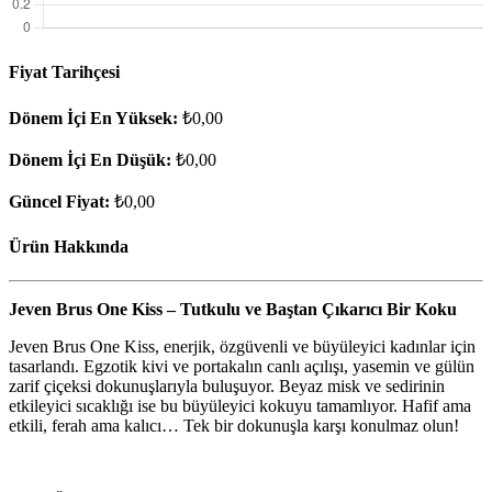
Fiyat Tarihçesi
Dönem İçi En Yüksek:
₺0,00
Dönem İçi En Düşük:
₺0,00
Güncel Fiyat:
₺0,00
Ürün Hakkında
Jeven Brus One Kiss – Tutkulu ve Baştan Çıkarıcı Bir Koku
Jeven Brus One Kiss, enerjik, özgüvenli ve büyüleyici kadınlar için
tasarlandı. Egzotik kivi ve portakalın canlı açılışı, yasemin ve gülün
zarif çiçeksi dokunuşlarıyla buluşuyor. Beyaz misk ve sedirinin
etkileyici sıcaklığı ise bu büyüleyici kokuyu tamamlıyor. Hafif ama
etkili, ferah ama kalıcı… Tek bir dokunuşla karşı konulmaz olun!