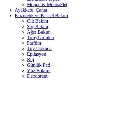
Moped & Motosiklet
Ayakkabı, Çanta
Kozmetik ve Kişisel Bakım
Cilt Bakım
Saç Bakım
Ağız Bakım
Tıraş Ürünleri
Parfüm
Tüy Dökücü
Epilasyon
Ruj
Günlük Ped
Yüz Bakımı
Deodorant