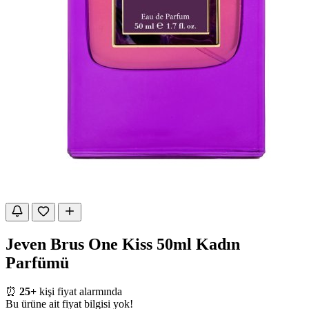
Jeven Brus One Kiss 50ml Kadın
Parfümü
⏰
25+
kişi fiyat alarmında
Bu ürüne ait fiyat bilgisi yok!