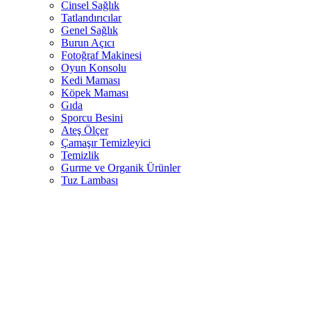
Cinsel Sağlık
Tatlandırıcılar
Genel Sağlık
Burun Açıcı
Fotoğraf Makinesi
Oyun Konsolu
Kedi Maması
Köpek Maması
Gıda
Sporcu Besini
Ateş Ölçer
Çamaşır Temizleyici
Temizlik
Gurme ve Organik Ürünler
Tuz Lambası