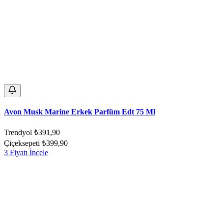
Avon Musk Marine Erkek Parfüm Edt 75 Ml
Trendyol
₺391,90
Çiçeksepeti
₺399,90
3 Fiyatı İncele