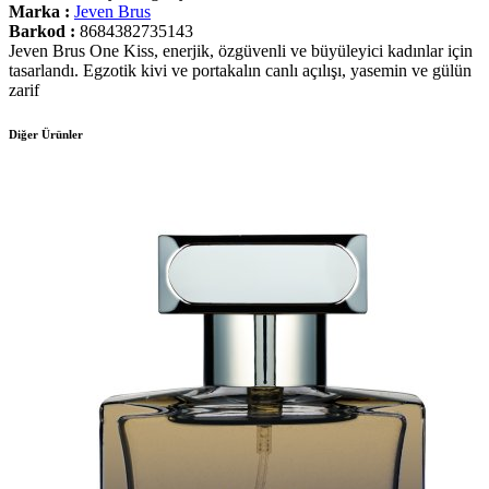
Marka :
Jeven Brus
Barkod :
8684382735143
Jeven Brus One Kiss, enerjik, özgüvenli ve büyüleyici kadınlar için
tasarlandı. Egzotik kivi ve portakalın canlı açılışı, yasemin ve gülün
zarif
Diğer Ürünler