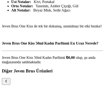
Üst Notalar:
Kivi, Portakal
Orta Notalar:
Yasemin, Amber Çiçeği, Gül
Alt Notalar:
Beyaz Misk, Sedir Ağacı
Jeven Brus One Kiss ile tek bir dokunuş, unutulmaz bir etki bırakır!
Jeven Brus One Kiss 50ml Kadın Parfümü En Ucuz Nerede?
Jeven Brus One Kiss 50ml Kadın Parfümü
₺0,00
olup, şu anda
mağazasında satılmaktadır.
Diğer Jeven Brus Ürünleri