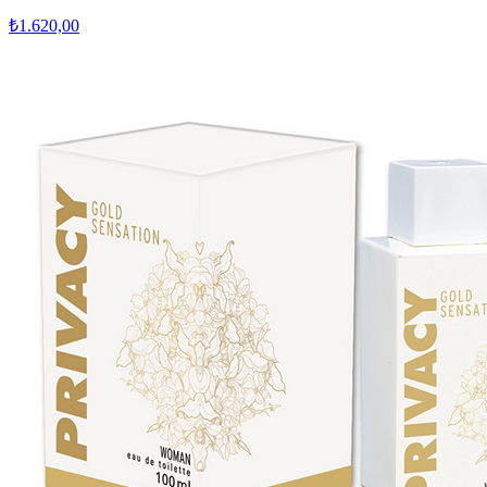
₺1.620,00