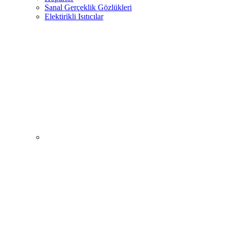
Sanal Gerçeklik Gözlükleri
Elektirikli Isıtıcılar