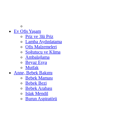
Ev Ofis Yaşam
Priz ve 3lü Priz
Lamba Aydınlatama
Ofis Malzemeleri
Soğutucu ve Klima
Ambalajlama
Beyaz Eşya
Mutfak
Anne, Bebek Bakımı
Bebek Maması
Bebek Bezi
Bebek Arabası
Islak Mendil
Burun Aspiratörü