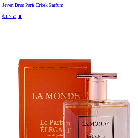
Jeven Brus Paris Erkek Parfüm
₺1.550,00