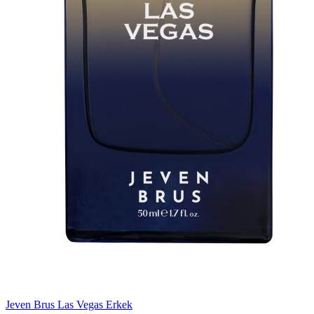
Jeven Brus Las Vegas Erkek