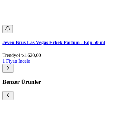
Jeven Brus Las Vegas Erkek Parfüm - Edp 50 ml
Trendyol
₺1.620,00
1 Fiyatı İncele
Benzer Ürünler