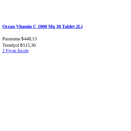
Ocean Vitamin C 1000 Mg 30 Tablet 2Li
Pazarama
₺448,13
Trendyol
₺515,30
2 Fiyatı İncele