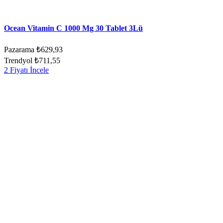
Ocean Vitamin C 1000 Mg 30 Tablet 3Lü
Pazarama
₺629,93
Trendyol
₺711,55
2 Fiyatı İncele