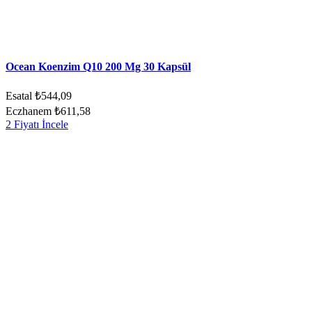
Ocean Koenzim Q10 200 Mg 30 Kapsül
Esatal
₺544,09
Eczhanem
₺611,58
2 Fiyatı İncele