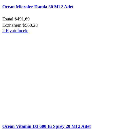
Ocean Microfer Damla 30 Ml 2 Adet
Esatal
₺491,69
Eczhanem
₺560,28
2 Fiyatı İncele
Ocean Vitamin D3 600 Iu Sprey 20 Ml 2 Adet