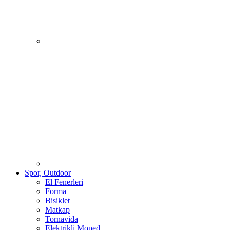
Spor, Outdoor
El Fenerleri
Forma
Bisiklet
Matkap
Tornavida
Elektrikli Moped