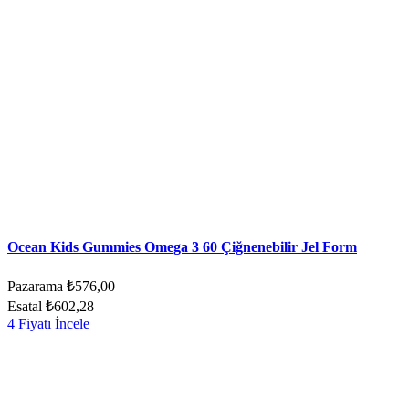
Ocean Kids Gummies Omega 3 60 Çiğnenebilir Jel Form
Pazarama
₺576,00
Esatal
₺602,28
4 Fiyatı İncele