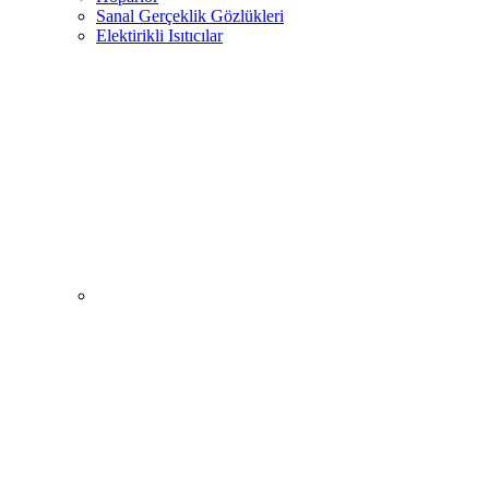
Sanal Gerçeklik Gözlükleri
Elektirikli Isıtıcılar