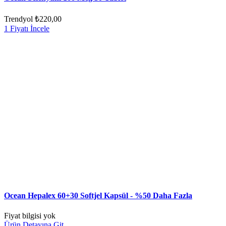
Trendyol
₺220,00
1 Fiyatı İncele
Ocean Hepalex 60+30 Softjel Kapsül - %50 Daha Fazla
Fiyat bilgisi yok
Ürün Detayına Git