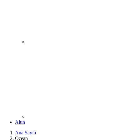
Altın
Ana Sayfa
Ocean