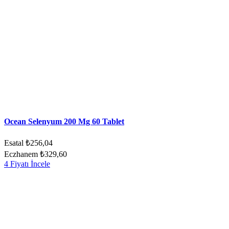
Ocean Selenyum 200 Mg 60 Tablet
Esatal
₺256,04
Eczhanem
₺329,60
4 Fiyatı İncele