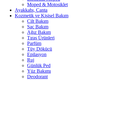
Moped & Motosiklet
Ayakkabı, Çanta
Kozmetik ve Kişisel Bakım
Cilt Bakım
Saç Bakım
Ağız Bakım
Tıraş Ürünleri
Parfüm
Tüy Dökücü
Epilasyon
Ruj
Günlük Ped
Yüz Bakımı
Deodorant