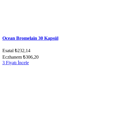
Ocean Bromelain 30 Kapsül
Esatal
₺232,14
Eczhanem
₺306,20
3 Fiyatı İncele