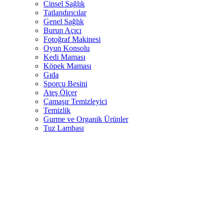
Cinsel Sağlık
Tatlandırıcılar
Genel Sağlık
Burun Açıcı
Fotoğraf Makinesi
Oyun Konsolu
Kedi Maması
Köpek Maması
Gıda
Sporcu Besini
Ateş Ölçer
Çamaşır Temizleyici
Temizlik
Gurme ve Organik Ürünler
Tuz Lambası