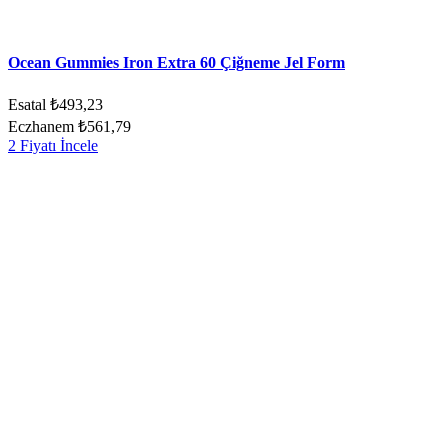
Ocean Gummies Iron Extra 60 Çiğneme Jel Form
Esatal
₺493,23
Eczhanem
₺561,79
2 Fiyatı İncele