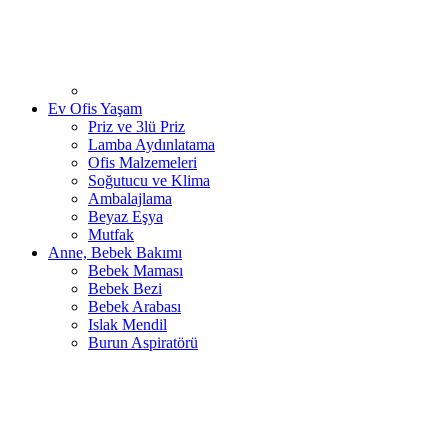
Ev Ofis Yaşam
Priz ve 3lü Priz
Lamba Aydınlatama
Ofis Malzemeleri
Soğutucu ve Klima
Ambalajlama
Beyaz Eşya
Mutfak
Anne, Bebek Bakımı
Bebek Maması
Bebek Bezi
Bebek Arabası
Islak Mendil
Burun Aspiratörü