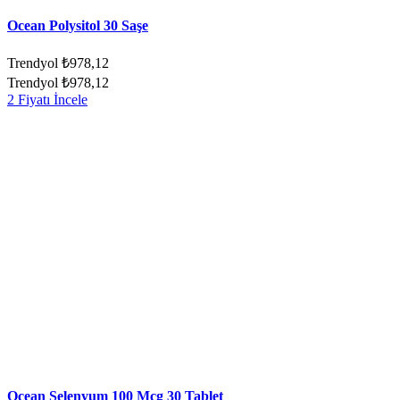
Ocean Polysitol 30 Saşe
Trendyol
₺978,12
Trendyol
₺978,12
2 Fiyatı İncele
Ocean Selenyum 100 Mcg 30 Tablet