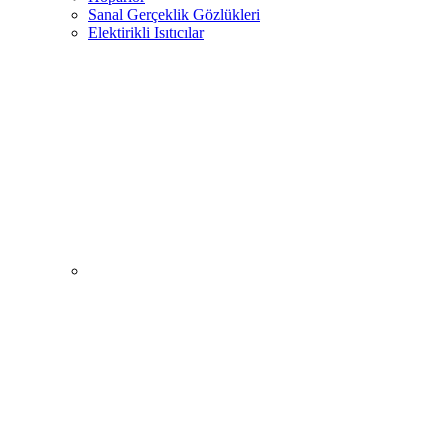
Sanal Gerçeklik Gözlükleri
Elektirikli Isıtıcılar