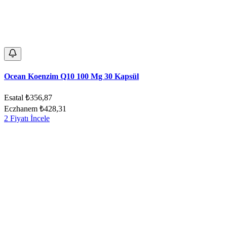
Ocean Koenzim Q10 100 Mg 30 Kapsül
Esatal
₺356,87
Eczhanem
₺428,31
2 Fiyatı İncele