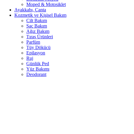
Moped & Motosiklet
Ayakkabı, Çanta
Kozmetik ve Kişisel Bakım
Cilt Bakım
Saç Bakım
Ağız Bakım
Tıraş Ürünleri
Parfüm
Tüy Dökücü
Epilasyon
Ruj
Günlük Ped
Yüz Bakımı
Deodorant