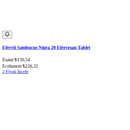
Efervit Sambucus Nigra 20 Efervesan Tablet
Esatal
₺150,54
Eczhanem
₺226,32
2 Fiyatı İncele