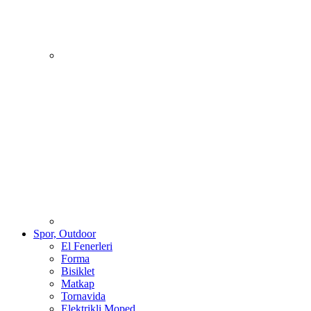
Spor, Outdoor
El Fenerleri
Forma
Bisiklet
Matkap
Tornavida
Elektrikli Moped