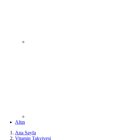
Altın
Ana Sayfa
Vitamin Takviyesi