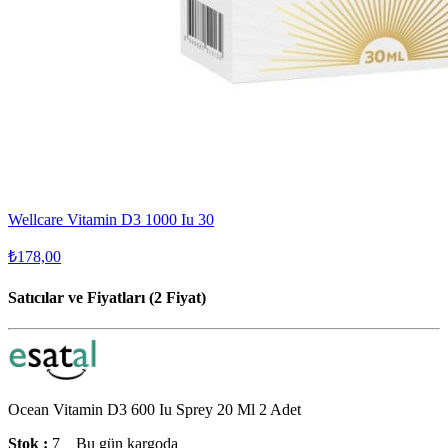
Wellcare Vitamin D3 1000 Iu 30
₺178,00
Satıcılar ve Fiyatları (2 Fiyat)
Ocean Vitamin D3 600 Iu Sprey 20 Ml 2 Adet
Stok :
7
Bu gün kargoda