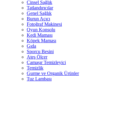
Cinsel Sağlık
Tatlandırıcılar
Genel Sağlık
Burun Açıcı
Fotoğraf Makinesi
Oyun Konsolu
Kedi Maması
Köpek Maması
Gıda
Sporcu Besini
Ateş Ölçer
Çamaşır Temizleyici
Temizlik
Gurme ve Organik Ürünler
Tuz Lambası