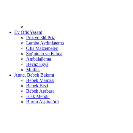
Ev Ofis Yaşam
Priz ve 3lü Priz
Lamba Aydınlatama
Ofis Malzemeleri
Soğutucu ve Klima
Ambalajlama
Beyaz Eşya
Mutfak
Anne, Bebek Bakımı
Bebek Maması
Bebek Bezi
Bebek Arabası
Islak Mendil
Burun Aspiratörü