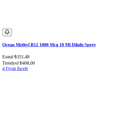
Ocean Methyl B12 1000 Mcg 10 Ml Dilaltı Sprey
Esatal
₺351,48
Trendyol
₺408,00
4 Fiyatı İncele