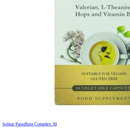
Solgar Passiflora Complex 30