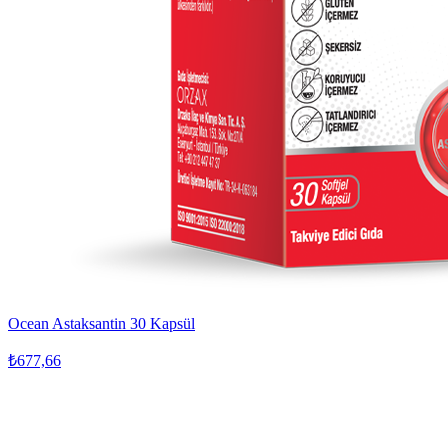
Ocean Astaksantin 30 Kapsül
₺677,66