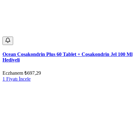
Ocean Cosakondrin Plus 60 Tablet + Cosakondrin Jel 100 Ml
Hediyeli
Eczhanem
₺697,29
1 Fiyatı İncele