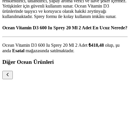
renklendirici, tatlandırıcı, yapay aroma verici ve ilave şeker içermez.
Yetişkinler için güvenli kullanım sunar. Ocean Vitamin D3
ürünlerinde taşıyıcı ve koruyucu olarak hakiki zeytinyağı
kullanılmaktadır. Sprey formu ile kolay kullanım imkânı sunar.
Ocean Vitamin D3 600 Iu Sprey 20 Ml 2 Adet En Ucuz Nerede?
Ocean Vitamin D3 600 Iu Sprey 20 Ml 2 Adet
₺418,48
olup, şu
anda
Esatal
mağazasında satılmaktadır.
Diğer Ocean Ürünleri