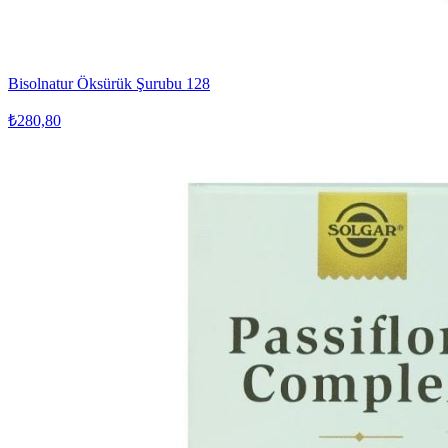
Bisolnatur Öksürük Şurubu 128
₺280,80