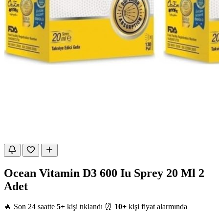
Ocean Vitamin D3 600 Iu Sprey 20 Ml 2
Adet
🔥 Son 24 saatte
5+
kişi tıklandı
⏰
10+
kişi fiyat alarmında