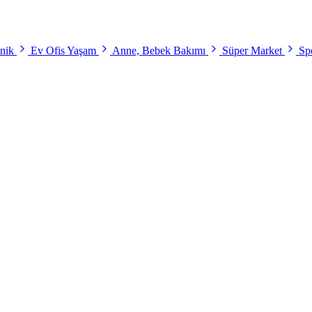
onik
Ev Ofis Yaşam
Anne, Bebek Bakımı
Süper Market
Spo