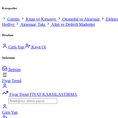
Kategoriler
Gümüş
Kitap ve Kırtasiye
Otomobil ve Aksesuar
Elektr
Hediye
Aksesuar, Takı
Altın ve Değerli Madenler
Hesabım
Giriş Yap
Kayıt Ol
Şirketimiz
İletişim
Fiyat Trend
Fiyat Trend
FIYAT KARŞILAŞTIRMA
Giriş Yap