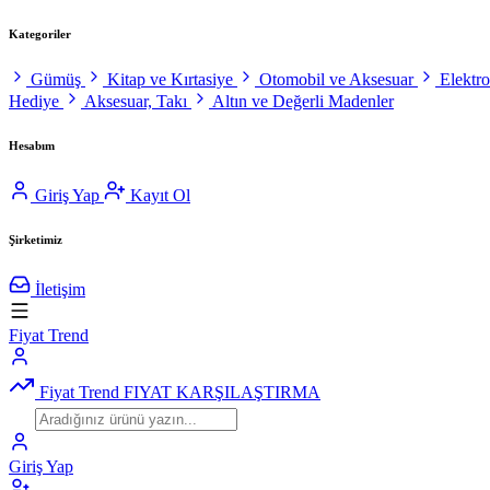
Kategoriler
Gümüş
Kitap ve Kırtasiye
Otomobil ve Aksesuar
Elektr
Hediye
Aksesuar, Takı
Altın ve Değerli Madenler
Hesabım
Giriş Yap
Kayıt Ol
Şirketimiz
İletişim
Fiyat Trend
Fiyat Trend
FIYAT KARŞILAŞTIRMA
Giriş Yap