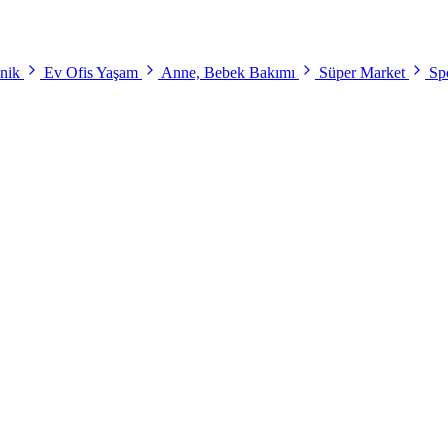
onik
Ev Ofis Yaşam
Anne, Bebek Bakımı
Süper Market
Spo