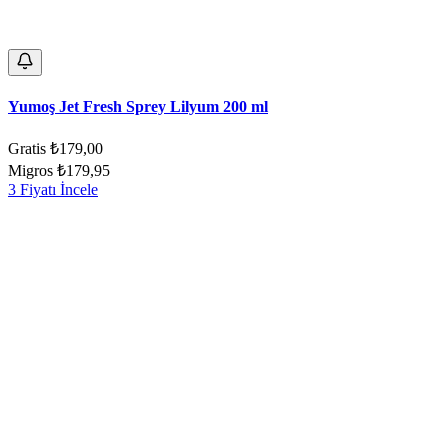
Yumoş Jet Fresh Sprey Lilyum 200 ml
Gratis
₺179,00
Migros
₺179,95
3 Fiyatı İncele