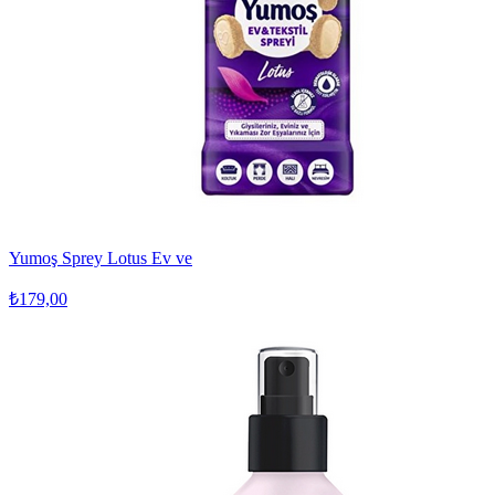
Yumoş Sprey Lotus Ev ve
₺179,00