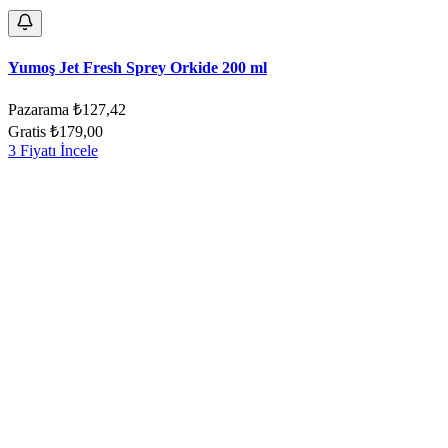
Yumoş Jet Fresh Sprey Orkide 200 ml
Pazarama
₺127,42
Gratis
₺179,00
3 Fiyatı İncele