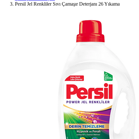
Persil Jel Renkliler Sıvı Çamaşır Deterjanı 26 Yıkama