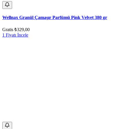
Wellnax Granül Çamaşır Parfümü Pink Velvet 380 gr
Gratis
₺329,00
1 Fiyatı İncele