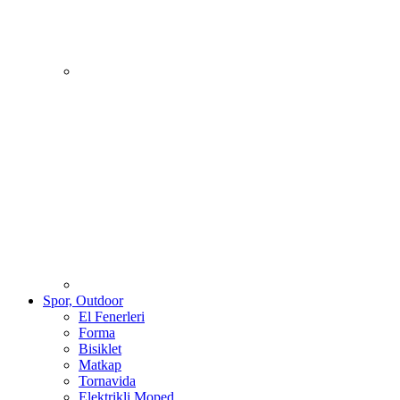
Spor, Outdoor
El Fenerleri
Forma
Bisiklet
Matkap
Tornavida
Elektrikli Moped