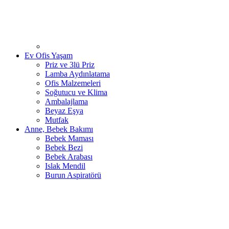
Ev Ofis Yaşam
Priz ve 3lü Priz
Lamba Aydınlatama
Ofis Malzemeleri
Soğutucu ve Klima
Ambalajlama
Beyaz Eşya
Mutfak
Anne, Bebek Bakımı
Bebek Maması
Bebek Bezi
Bebek Arabası
Islak Mendil
Burun Aspiratörü