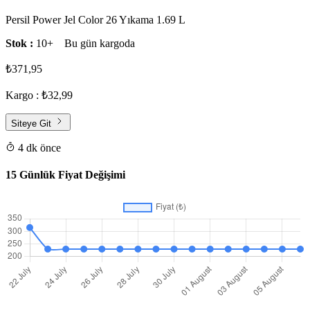
Persil Power Jel Color 26 Yıkama 1.69 L
Stok :
10+
Bu gün kargoda
₺371,95
Kargo : ₺32,99
Siteye Git
4 dk önce
15 Günlük Fiyat Değişimi