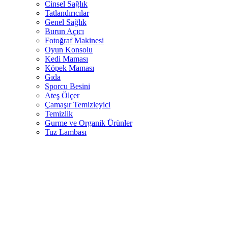
Cinsel Sağlık
Tatlandırıcılar
Genel Sağlık
Burun Açıcı
Fotoğraf Makinesi
Oyun Konsolu
Kedi Maması
Köpek Maması
Gıda
Sporcu Besini
Ateş Ölçer
Çamaşır Temizleyici
Temizlik
Gurme ve Organik Ürünler
Tuz Lambası