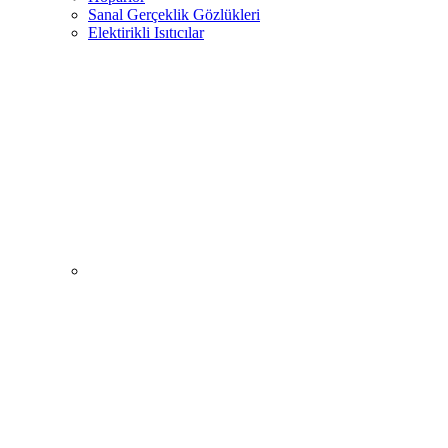
Sanal Gerçeklik Gözlükleri
Elektirikli Isıtıcılar