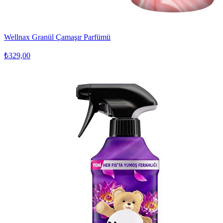
Wellnax Granül Çamaşır Parfümü
₺329,00