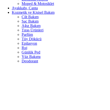
Moped & Motosiklet
Ayakkabı, Çanta
Kozmetik ve Kişisel Bakım
Cilt Bakım
Saç Bakım
Ağız Bakım
Tıraş Ürünleri
Parfüm
Tüy Dökücü
Epilasyon
Ruj
Günlük Ped
Yüz Bakımı
Deodorant