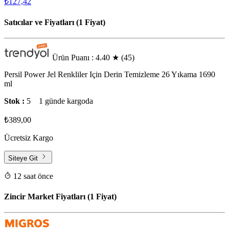
₺127,42
Satıcılar ve Fiyatları (1 Fiyat)
Ürün Puanı : 4.40
★
(45)
Persil Power Jel Renkliler Için Derin Temizleme 26 Yıkama 1690
ml
Stok :
5
1 günde kargoda
₺389,00
Ücretsiz Kargo
Siteye Git
12 saat önce
Zincir Market Fiyatları (1 Fiyat)