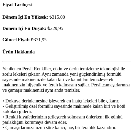
Fiyat Tarihçesi
Dönem İçi En Yüksek:
₺315,00
Dönem İçi En Düşük:
₺229,95
Güncel Fiyat:
₺371,95
Ürün Hakkında
Yenilenen Persil Renkliler, etkin ve derin temizleme teknolojisi ile
zorlu lekeleri çıkarır. Aynı zamanda yeni güçlendirilmiş formülü
sayesinde makinenizde kalan kiri ve kalıntıları temizleyerek
makinenizin hijyenik ve ferah kalmasını sağlar. Persil,çamaşırlarınızı
ve çamaşır makinenizi aynı anda temizler.
• Dokuya derinlemesine işleyerek en inatçı lekeleri bile çıkarır.
• Geliştirilmiş özel formülü sayesinde makinede kalan kiri ve kötü
kokuları giderir.
• Renkli kıyafetlerinizin grileşerek solmasını önlerken; ilk günkü
parlaklığını korumaya devam eder.
• Çamaşırlarınıza uzun süre kalıcı, hoş bir ferahlık kazandırır.