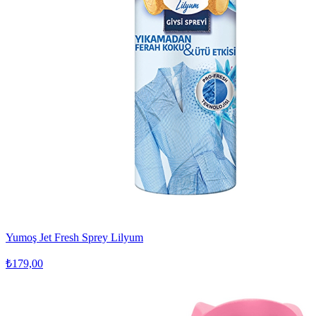
Yumoş Jet Fresh Sprey Lilyum
₺179,00