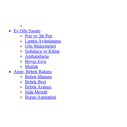
Ev Ofis Yaşam
Priz ve 3lü Priz
Lamba Aydınlatama
Ofis Malzemeleri
Soğutucu ve Klima
Ambalajlama
Beyaz Eşya
Mutfak
Anne, Bebek Bakımı
Bebek Maması
Bebek Bezi
Bebek Arabası
Islak Mendil
Burun Aspiratörü