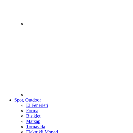
Spor, Outdoor
El Fenerleri
Forma
Bisiklet
Matkap
Tornavida
Elektrikli Moped