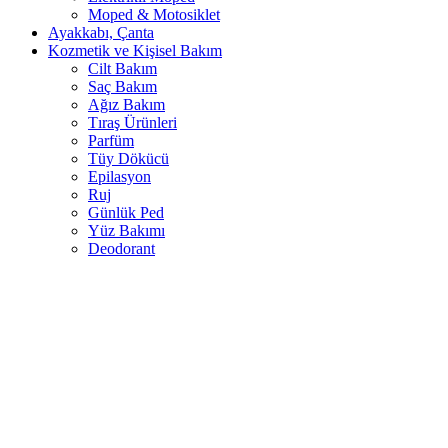
Moped & Motosiklet
Ayakkabı, Çanta
Kozmetik ve Kişisel Bakım
Cilt Bakım
Saç Bakım
Ağız Bakım
Tıraş Ürünleri
Parfüm
Tüy Dökücü
Epilasyon
Ruj
Günlük Ped
Yüz Bakımı
Deodorant