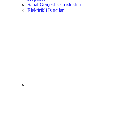
Sanal Gerçeklik Gözlükleri
Elektirikli Isıtıcılar