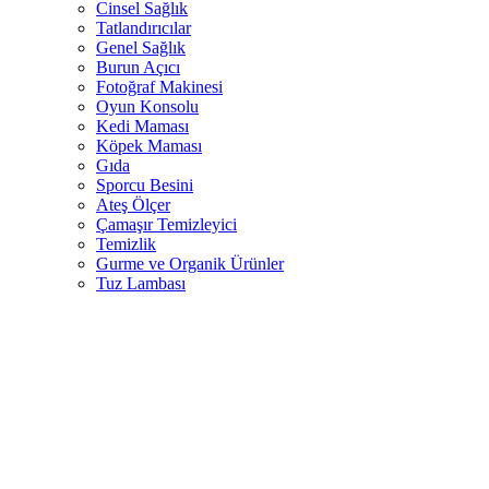
Cinsel Sağlık
Tatlandırıcılar
Genel Sağlık
Burun Açıcı
Fotoğraf Makinesi
Oyun Konsolu
Kedi Maması
Köpek Maması
Gıda
Sporcu Besini
Ateş Ölçer
Çamaşır Temizleyici
Temizlik
Gurme ve Organik Ürünler
Tuz Lambası