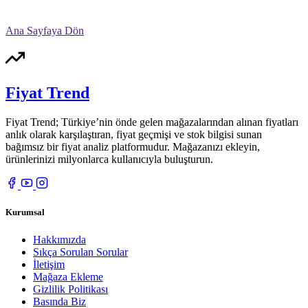
Ana Sayfaya Dön
Fiyat Trend
Fiyat Trend; Türkiye’nin önde gelen mağazalarından alınan fiyatları
anlık olarak karşılaştıran, fiyat geçmişi ve stok bilgisi sunan
bağımsız bir fiyat analiz platformudur. Mağazanızı ekleyin,
ürünlerinizi milyonlarca kullanıcıyla buluşturun.
Kurumsal
Hakkımızda
Sıkça Sorulan Sorular
İletişim
Mağaza Ekleme
Gizlilik Politikası
Basında Biz