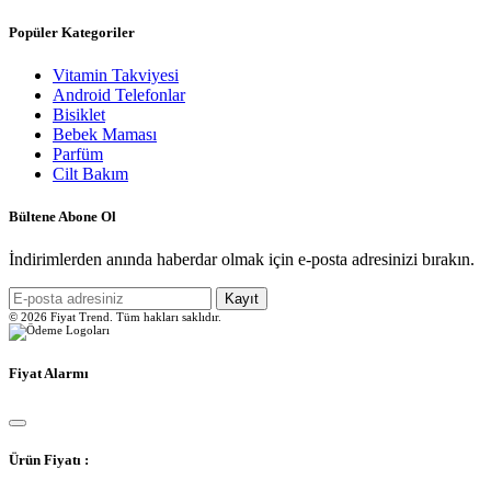
Popüler Kategoriler
Vitamin Takviyesi
Android Telefonlar
Bisiklet
Bebek Maması
Parfüm
Cilt Bakım
Bültene Abone Ol
İndirimlerden anında haberdar olmak için e-posta adresinizi bırakın.
Kayıt
© 2026 Fiyat Trend. Tüm hakları saklıdır.
Fiyat Alarmı
Ürün Fiyatı :