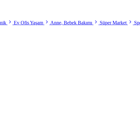
onik
Ev Ofis Yaşam
Anne, Bebek Bakımı
Süper Market
Spo