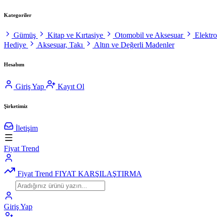
Kategoriler
Gümüş
Kitap ve Kırtasiye
Otomobil ve Aksesuar
Elektr
Hediye
Aksesuar, Takı
Altın ve Değerli Madenler
Hesabım
Giriş Yap
Kayıt Ol
Şirketimiz
İletişim
Fiyat Trend
Fiyat Trend
FIYAT KARŞILAŞTIRMA
Giriş Yap