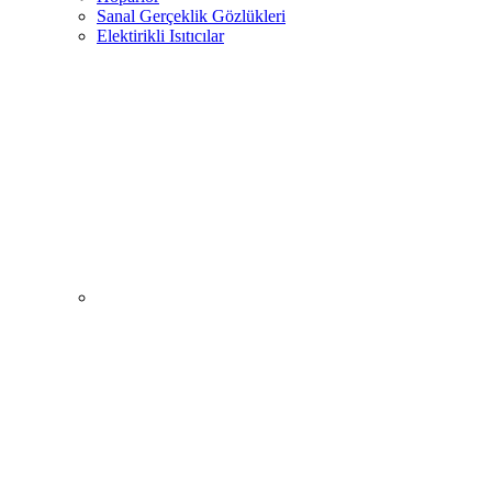
Sanal Gerçeklik Gözlükleri
Elektirikli Isıtıcılar