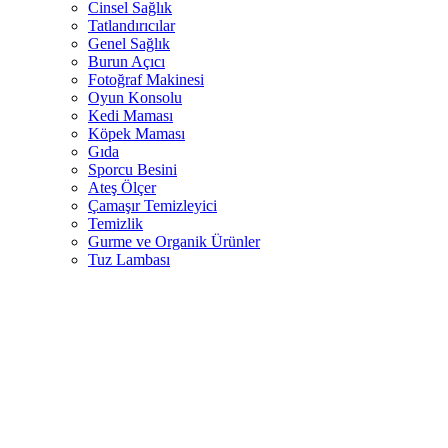
Cinsel Sağlık
Tatlandırıcılar
Genel Sağlık
Burun Açıcı
Fotoğraf Makinesi
Oyun Konsolu
Kedi Maması
Köpek Maması
Gıda
Sporcu Besini
Ateş Ölçer
Çamaşır Temizleyici
Temizlik
Gurme ve Organik Ürünler
Tuz Lambası