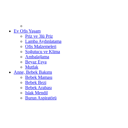
Ev Ofis Yaşam
Priz ve 3lü Priz
Lamba Aydınlatama
Ofis Malzemeleri
Soğutucu ve Klima
Ambalajlama
Beyaz Eşya
Mutfak
Anne, Bebek Bakımı
Bebek Maması
Bebek Bezi
Bebek Arabası
Islak Mendil
Burun Aspiratörü