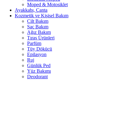
Moped & Motosiklet
Ayakkabı, Çanta
Kozmetik ve Kişisel Bakım
Cilt Bakım
Saç Bakım
Ağız Bakım
Tıraş Ürünleri
Parfüm
Tüy Dökücü
Epilasyon
Ruj
Günlük Ped
Yüz Bakımı
Deodorant