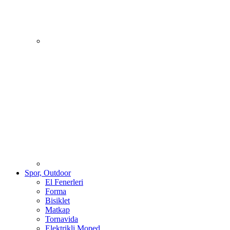
Spor, Outdoor
El Fenerleri
Forma
Bisiklet
Matkap
Tornavida
Elektrikli Moped