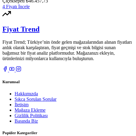
Çiçeksepeti
₺46.457,73
4 Fiyatı İncele
Fiyat Trend
Fiyat Trend; Türkiye’nin önde gelen mağazalarından alınan fiyatları
anlık olarak karşılaştıran, fiyat geçmişi ve stok bilgisi sunan
bağımsız bir fiyat analiz platformudur. Mağazanızı ekleyin,
ürünlerinizi milyonlarca kullanıcıyla buluşturun.
Kurumsal
Hakkımızda
Sıkça Sorulan Sorular
İletişim
Mağaza Ekleme
Gizlilik Politikası
Basında Biz
Popüler Kategoriler