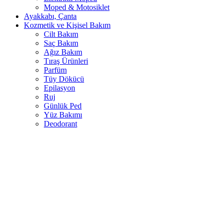
Moped & Motosiklet
Ayakkabı, Çanta
Kozmetik ve Kişisel Bakım
Cilt Bakım
Saç Bakım
Ağız Bakım
Tıraş Ürünleri
Parfüm
Tüy Dökücü
Epilasyon
Ruj
Günlük Ped
Yüz Bakımı
Deodorant