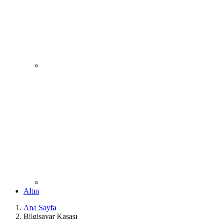
Altın
Ana Sayfa
Bilgisayar Kasası