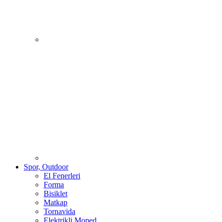
Spor, Outdoor
El Fenerleri
Forma
Bisiklet
Matkap
Tornavida
Elektrikli Moped