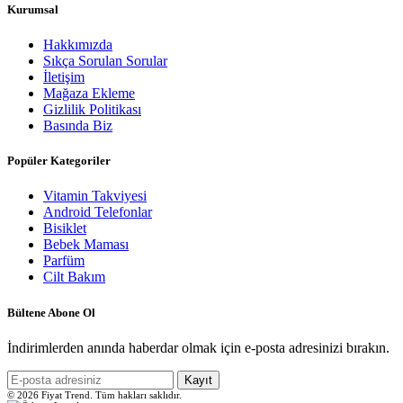
Kurumsal
Hakkımızda
Sıkça Sorulan Sorular
İletişim
Mağaza Ekleme
Gizlilik Politikası
Basında Biz
Popüler Kategoriler
Vitamin Takviyesi
Android Telefonlar
Bisiklet
Bebek Maması
Parfüm
Cilt Bakım
Bültene Abone Ol
İndirimlerden anında haberdar olmak için e-posta adresinizi bırakın.
Kayıt
© 2026 Fiyat Trend. Tüm hakları saklıdır.