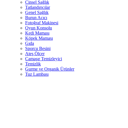
Cinsel Sağlık
Tatlandırıcılar
Genel Sağlık
Burun Açıcı
Fotoğraf Makinesi
Oyun Konsolu
Kedi Maması
Köpek Maması
Gıda
Sporcu Besini
Ateş Ölçer
Çamaşır Temizleyici
Temizlik
Gurme ve Organik Ürünler
Tuz Lambası