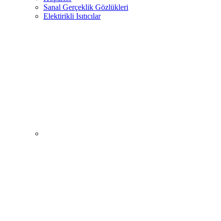
Sanal Gerçeklik Gözlükleri
Elektirikli Isıtıcılar