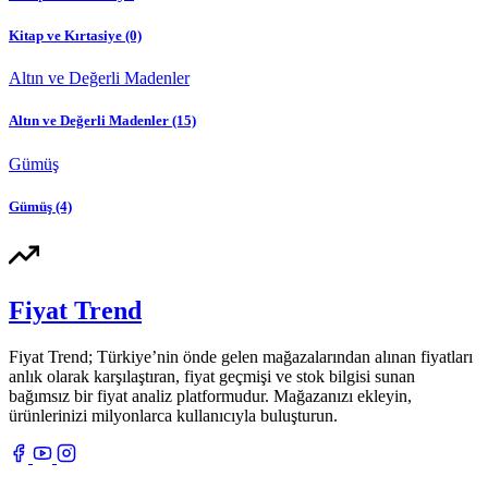
Kitap ve Kırtasiye
(0)
Altın ve Değerli Madenler
Altın ve Değerli Madenler
(15)
Gümüş
Gümüş
(4)
Fiyat Trend
Fiyat Trend; Türkiye’nin önde gelen mağazalarından alınan fiyatları
anlık olarak karşılaştıran, fiyat geçmişi ve stok bilgisi sunan
bağımsız bir fiyat analiz platformudur. Mağazanızı ekleyin,
ürünlerinizi milyonlarca kullanıcıyla buluşturun.