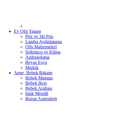
Ev Ofis Yaşam
Priz ve 3lü Priz
Lamba Aydınlatama
Ofis Malzemeleri
Soğutucu ve Klima
Ambalajlama
Beyaz Eşya
Mutfak
Anne, Bebek Bakımı
Bebek Maması
Bebek Bezi
Bebek Arabası
Islak Mendil
Burun Aspiratörü