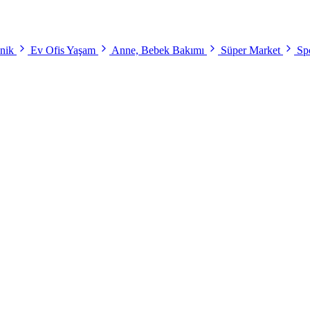
onik
Ev Ofis Yaşam
Anne, Bebek Bakımı
Süper Market
Spo