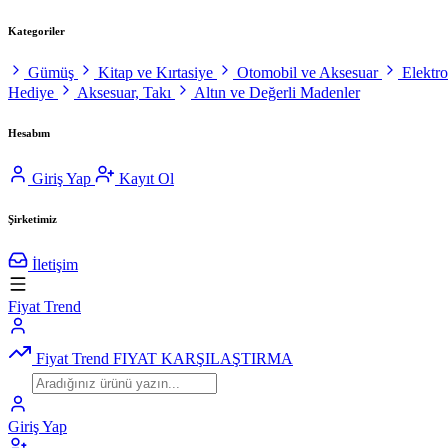
Kategoriler
Gümüş
Kitap ve Kırtasiye
Otomobil ve Aksesuar
Elektr
Hediye
Aksesuar, Takı
Altın ve Değerli Madenler
Hesabım
Giriş Yap
Kayıt Ol
Şirketimiz
İletişim
Fiyat Trend
Fiyat Trend
FIYAT KARŞILAŞTIRMA
Giriş Yap