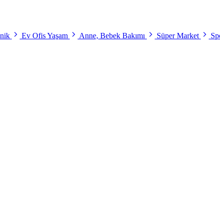
onik
Ev Ofis Yaşam
Anne, Bebek Bakımı
Süper Market
Spo