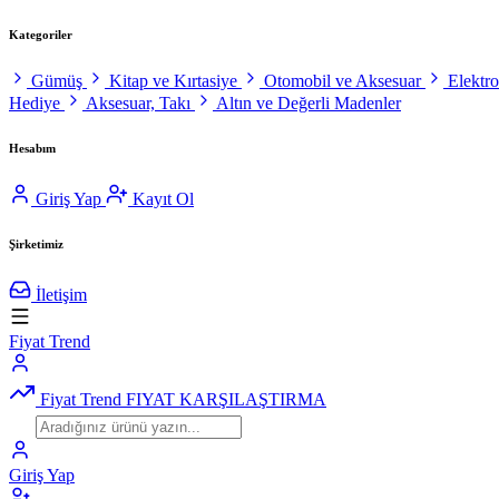
Kategoriler
Gümüş
Kitap ve Kırtasiye
Otomobil ve Aksesuar
Elektr
Hediye
Aksesuar, Takı
Altın ve Değerli Madenler
Hesabım
Giriş Yap
Kayıt Ol
Şirketimiz
İletişim
Fiyat Trend
Fiyat Trend
FIYAT KARŞILAŞTIRMA
Giriş Yap