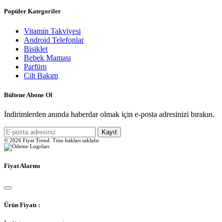
Popüler Kategoriler
Vitamin Takviyesi
Android Telefonlar
Bisiklet
Bebek Maması
Parfüm
Cilt Bakım
Bültene Abone Ol
İndirimlerden anında haberdar olmak için e-posta adresinizi bırakın.
Kayıt
© 2026 Fiyat Trend. Tüm hakları saklıdır.
Fiyat Alarmı
Ürün Fiyatı :