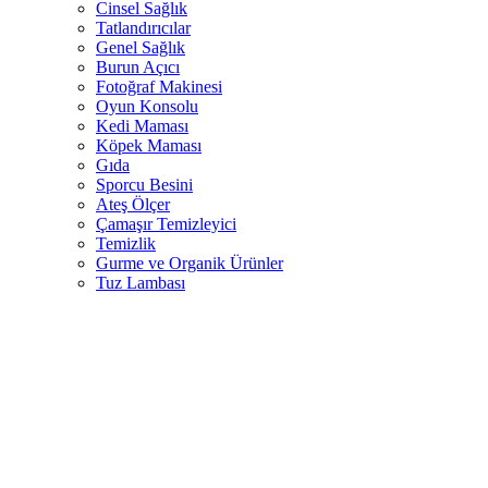
Cinsel Sağlık
Tatlandırıcılar
Genel Sağlık
Burun Açıcı
Fotoğraf Makinesi
Oyun Konsolu
Kedi Maması
Köpek Maması
Gıda
Sporcu Besini
Ateş Ölçer
Çamaşır Temizleyici
Temizlik
Gurme ve Organik Ürünler
Tuz Lambası