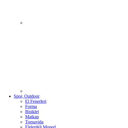
Spor, Outdoor
El Fenerleri
Forma
Bisiklet
Matkap
Tornavida
Elektrikli Moped