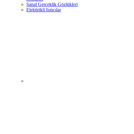
Sanal Gerçeklik Gözlükleri
Elektirikli Isıtıcılar