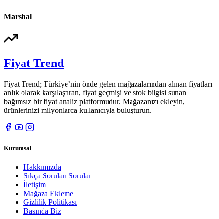
Marshal
Fiyat Trend
Fiyat Trend; Türkiye’nin önde gelen mağazalarından alınan fiyatları
anlık olarak karşılaştıran, fiyat geçmişi ve stok bilgisi sunan
bağımsız bir fiyat analiz platformudur. Mağazanızı ekleyin,
ürünlerinizi milyonlarca kullanıcıyla buluşturun.
Kurumsal
Hakkımızda
Sıkça Sorulan Sorular
İletişim
Mağaza Ekleme
Gizlilik Politikası
Basında Biz