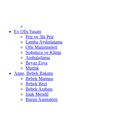
Ev Ofis Yaşam
Priz ve 3lü Priz
Lamba Aydınlatama
Ofis Malzemeleri
Soğutucu ve Klima
Ambalajlama
Beyaz Eşya
Mutfak
Anne, Bebek Bakımı
Bebek Maması
Bebek Bezi
Bebek Arabası
Islak Mendil
Burun Aspiratörü