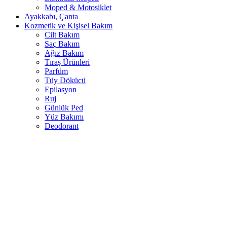
Moped & Motosiklet
Ayakkabı, Çanta
Kozmetik ve Kişisel Bakım
Cilt Bakım
Saç Bakım
Ağız Bakım
Tıraş Ürünleri
Parfüm
Tüy Dökücü
Epilasyon
Ruj
Günlük Ped
Yüz Bakımı
Deodorant