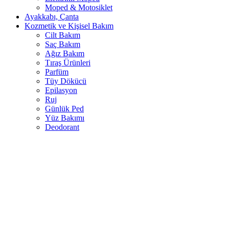
Moped & Motosiklet
Ayakkabı, Çanta
Kozmetik ve Kişisel Bakım
Cilt Bakım
Saç Bakım
Ağız Bakım
Tıraş Ürünleri
Parfüm
Tüy Dökücü
Epilasyon
Ruj
Günlük Ped
Yüz Bakımı
Deodorant