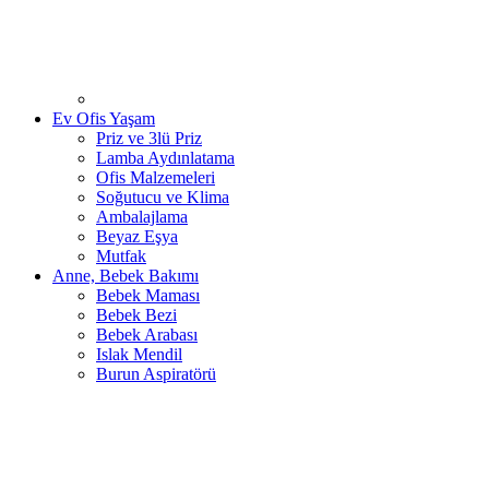
Ev Ofis Yaşam
Priz ve 3lü Priz
Lamba Aydınlatama
Ofis Malzemeleri
Soğutucu ve Klima
Ambalajlama
Beyaz Eşya
Mutfak
Anne, Bebek Bakımı
Bebek Maması
Bebek Bezi
Bebek Arabası
Islak Mendil
Burun Aspiratörü