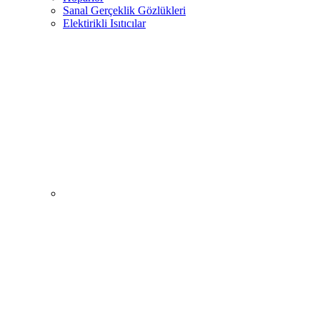
Sanal Gerçeklik Gözlükleri
Elektirikli Isıtıcılar