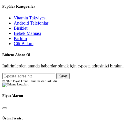
Popüler Kategoriler
Vitamin Takviyesi
Android Telefonlar
Bisiklet
Bebek Maması
Parfüm
Cilt Bakım
Bültene Abone Ol
İndirimlerden anında haberdar olmak için e-posta adresinizi bırakın.
Kayıt
© 2026 Fiyat Trend. Tüm hakları saklıdır.
Fiyat Alarmı
Ürün Fiyatı :