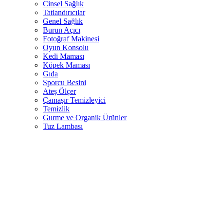
Cinsel Sağlık
Tatlandırıcılar
Genel Sağlık
Burun Açıcı
Fotoğraf Makinesi
Oyun Konsolu
Kedi Maması
Köpek Maması
Gıda
Sporcu Besini
Ateş Ölçer
Çamaşır Temizleyici
Temizlik
Gurme ve Organik Ürünler
Tuz Lambası