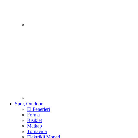
Spor, Outdoor
El Fenerleri
Forma
Bisiklet
Matkap
Tornavida
Elektrikli Moped