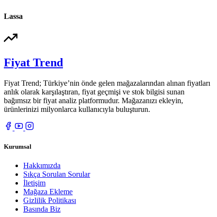
Lassa
Fiyat Trend
Fiyat Trend; Türkiye’nin önde gelen mağazalarından alınan fiyatları
anlık olarak karşılaştıran, fiyat geçmişi ve stok bilgisi sunan
bağımsız bir fiyat analiz platformudur. Mağazanızı ekleyin,
ürünlerinizi milyonlarca kullanıcıyla buluşturun.
Kurumsal
Hakkımızda
Sıkça Sorulan Sorular
İletişim
Mağaza Ekleme
Gizlilik Politikası
Basında Biz