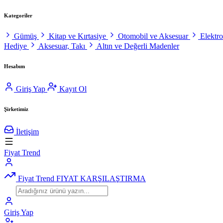
Kategoriler
Gümüş
Kitap ve Kırtasiye
Otomobil ve Aksesuar
Elektr
Hediye
Aksesuar, Takı
Altın ve Değerli Madenler
Hesabım
Giriş Yap
Kayıt Ol
Şirketimiz
İletişim
Fiyat Trend
Fiyat Trend
FIYAT KARŞILAŞTIRMA
Giriş Yap