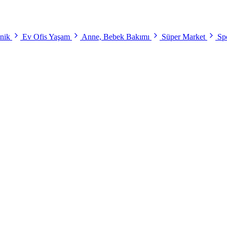
onik
Ev Ofis Yaşam
Anne, Bebek Bakımı
Süper Market
Spo