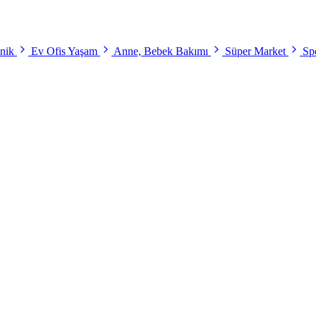
onik
Ev Ofis Yaşam
Anne, Bebek Bakımı
Süper Market
Spo