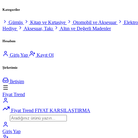
Kategoriler
Gümüş
Kitap ve Kırtasiye
Otomobil ve Aksesuar
Elektr
Hediye
Aksesuar, Takı
Altın ve Değerli Madenler
Hesabım
Giriş Yap
Kayıt Ol
Şirketimiz
İletişim
Fiyat Trend
Fiyat Trend
FIYAT KARŞILAŞTIRMA
Giriş Yap