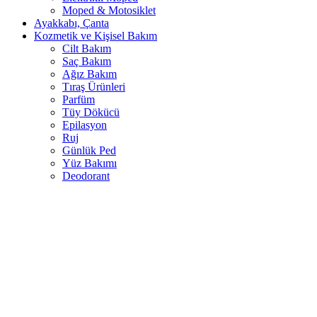
Moped & Motosiklet
Ayakkabı, Çanta
Kozmetik ve Kişisel Bakım
Cilt Bakım
Saç Bakım
Ağız Bakım
Tıraş Ürünleri
Parfüm
Tüy Dökücü
Epilasyon
Ruj
Günlük Ped
Yüz Bakımı
Deodorant