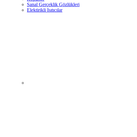
Sanal Gerçeklik Gözlükleri
Elektirikli Isıtıcılar