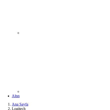
Altın
Ana Sayfa
Logitech