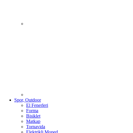
Spor, Outdoor
El Fenerleri
Forma
Bisiklet
Matkap
Tornavida
Elektrikli Moped