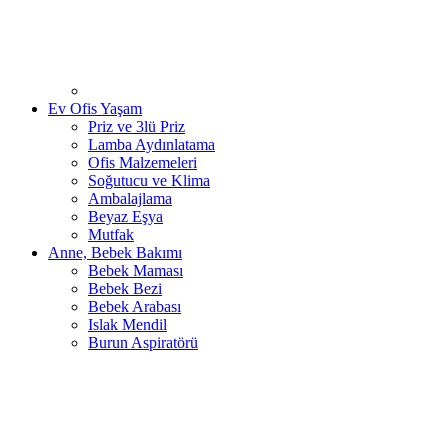
Ev Ofis Yaşam
Priz ve 3lü Priz
Lamba Aydınlatama
Ofis Malzemeleri
Soğutucu ve Klima
Ambalajlama
Beyaz Eşya
Mutfak
Anne, Bebek Bakımı
Bebek Maması
Bebek Bezi
Bebek Arabası
Islak Mendil
Burun Aspiratörü