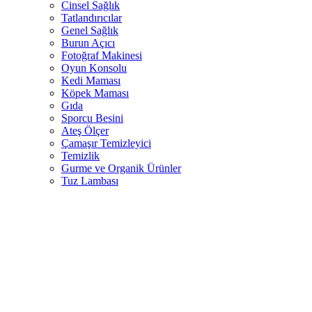
Cinsel Sağlık
Tatlandırıcılar
Genel Sağlık
Burun Açıcı
Fotoğraf Makinesi
Oyun Konsolu
Kedi Maması
Köpek Maması
Gıda
Sporcu Besini
Ateş Ölçer
Çamaşır Temizleyici
Temizlik
Gurme ve Organik Ürünler
Tuz Lambası