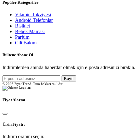
Popüler Kategoriler
Vitamin Takviyesi
Android Telefonlar
Bisiklet
Bebek Maması
Parfüm
Cilt Bakım
Bültene Abone Ol
İndirimlerden anında haberdar olmak için e-posta adresinizi bırakın.
Kayıt
© 2026 Fiyat Trend. Tüm hakları saklıdır.
Fiyat Alarmı
Ürün Fiyatı :
İndirim oranını seçin: