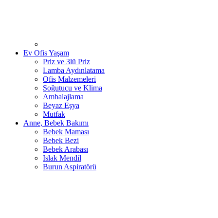
Ev Ofis Yaşam
Priz ve 3lü Priz
Lamba Aydınlatama
Ofis Malzemeleri
Soğutucu ve Klima
Ambalajlama
Beyaz Eşya
Mutfak
Anne, Bebek Bakımı
Bebek Maması
Bebek Bezi
Bebek Arabası
Islak Mendil
Burun Aspiratörü