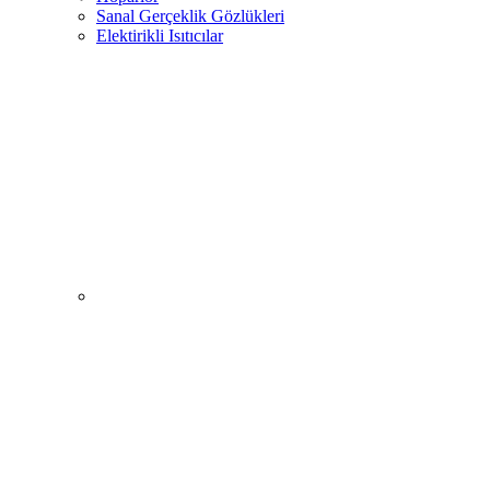
Sanal Gerçeklik Gözlükleri
Elektirikli Isıtıcılar