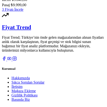
Pasaj
₺9.999,00
3 Fiyatı İncele
Fiyat Trend
Fiyat Trend; Türkiye’nin önde gelen mağazalarından alınan fiyatları
anlık olarak karşılaştıran, fiyat geçmişi ve stok bilgisi sunan
bağımsız bir fiyat analiz platformudur. Mağazanızı ekleyin,
ürünlerinizi milyonlarca kullanıcıyla buluşturun.
Kurumsal
Hakkımızda
Sıkça Sorulan Sorular
İletişim
Mağaza Ekleme
Gizlilik Politikası
Basında Biz