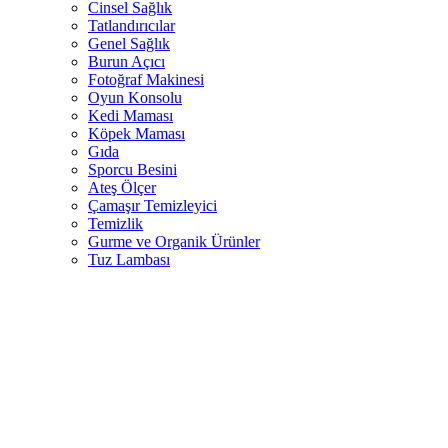
Cinsel Sağlık
Tatlandırıcılar
Genel Sağlık
Burun Açıcı
Fotoğraf Makinesi
Oyun Konsolu
Kedi Maması
Köpek Maması
Gıda
Sporcu Besini
Ateş Ölçer
Çamaşır Temizleyici
Temizlik
Gurme ve Organik Ürünler
Tuz Lambası