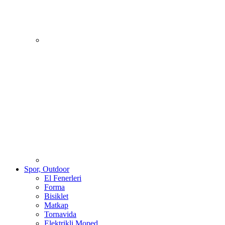
Spor, Outdoor
El Fenerleri
Forma
Bisiklet
Matkap
Tornavida
Elektrikli Moped