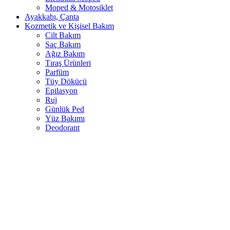
Moped & Motosiklet
Ayakkabı, Çanta
Kozmetik ve Kişisel Bakım
Cilt Bakım
Saç Bakım
Ağız Bakım
Tıraş Ürünleri
Parfüm
Tüy Dökücü
Epilasyon
Ruj
Günlük Ped
Yüz Bakımı
Deodorant