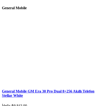
General Mobile
General Mobile GM Era 30 Pro Dual 8+256 Akıllı Telefon
Stellar White
İdefix
₺9.843,00