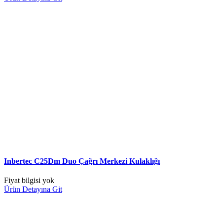
Inbertec C25Dm Duo Çağrı Merkezi Kulaklığı
Fiyat bilgisi yok
Ürün Detayına Git