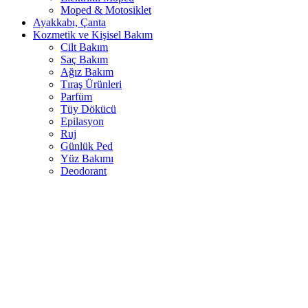
Moped & Motosiklet
Ayakkabı, Çanta
Kozmetik ve Kişisel Bakım
Cilt Bakım
Saç Bakım
Ağız Bakım
Tıraş Ürünleri
Parfüm
Tüy Dökücü
Epilasyon
Ruj
Günlük Ped
Yüz Bakımı
Deodorant