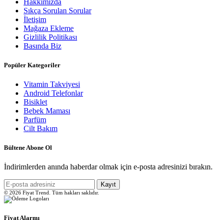
Hakkımızda
Sıkça Sorulan Sorular
İletişim
Mağaza Ekleme
Gizlilik Politikası
Basında Biz
Popüler Kategoriler
Vitamin Takviyesi
Android Telefonlar
Bisiklet
Bebek Maması
Parfüm
Cilt Bakım
Bültene Abone Ol
İndirimlerden anında haberdar olmak için e-posta adresinizi bırakın.
Kayıt
© 2026 Fiyat Trend. Tüm hakları saklıdır.
Fiyat Alarmı