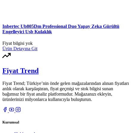
Inbertec Ub805Dm Professional Duo Yapay Zeka Gürültü
Engelleyici Usb Kulaklık
Fiyat bilgisi yok
Ürün Detayına Git
Fiyat Trend
Fiyat Trend; Türkiye’nin önde gelen mağazalarından alınan fiyatları
anlık olarak karşılaştıran, fiyat geçmişi ve stok bilgisi sunan
bağımsız bir fiyat analiz platformudur. Mağazanızı ekleyin,
ürünlerinizi milyonlarca kullanıcıyla buluşturun.
Kurumsal