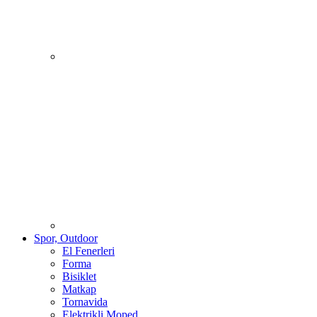
Spor, Outdoor
El Fenerleri
Forma
Bisiklet
Matkap
Tornavida
Elektrikli Moped