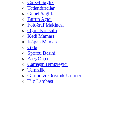
Cinsel Sağlık
Tatlandırıcılar
Genel Sağlık
Burun Açıcı
Fotoğraf Makinesi
Oyun Konsolu
Kedi Maması
Köpek Maması
Gıda
Sporcu Besini
Ateş Ölçer
Çamaşır Temizleyici
Temizlik
Gurme ve Organik Ürünler
Tuz Lambası