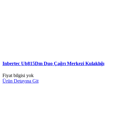
Inbertec Ub815Dm Duo Çağrı Merkezi Kulaklığı
Fiyat bilgisi yok
Ürün Detayına Git