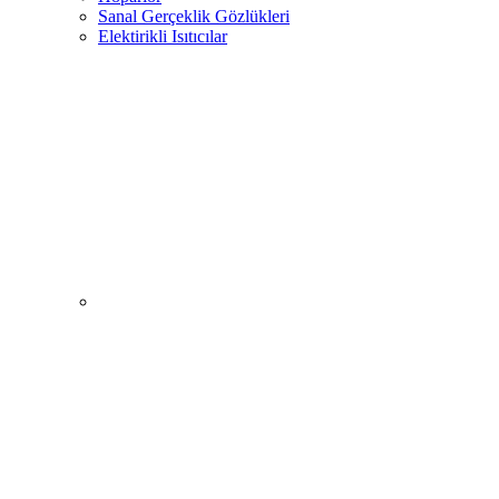
Sanal Gerçeklik Gözlükleri
Elektirikli Isıtıcılar