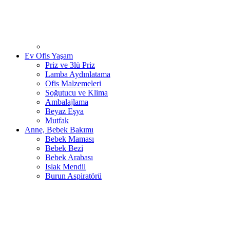
Ev Ofis Yaşam
Priz ve 3lü Priz
Lamba Aydınlatama
Ofis Malzemeleri
Soğutucu ve Klima
Ambalajlama
Beyaz Eşya
Mutfak
Anne, Bebek Bakımı
Bebek Maması
Bebek Bezi
Bebek Arabası
Islak Mendil
Burun Aspiratörü