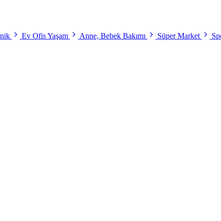
onik
Ev Ofis Yaşam
Anne, Bebek Bakımı
Süper Market
Spo