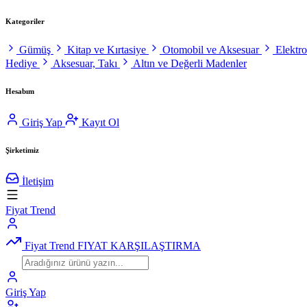
Kategoriler
Gümüş
Kitap ve Kırtasiye
Otomobil ve Aksesuar
Elektr
Hediye
Aksesuar, Takı
Altın ve Değerli Madenler
Hesabım
Giriş Yap
Kayıt Ol
Şirketimiz
İletişim
Fiyat Trend
Fiyat Trend
FIYAT KARŞILAŞTIRMA
Giriş Yap