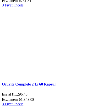
Eczhanem
₺731,31
3 Fiyatı İncele
Ocuvite Complete 2'Li 60 Kapsül
Esatal
₺1.296,43
Eczhanem
₺1.348,08
3 Fiyatı İncele