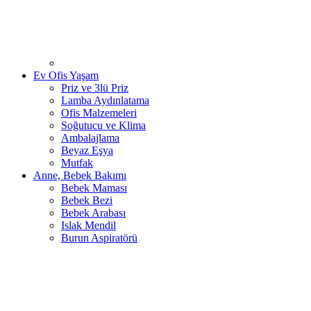
Ev Ofis Yaşam
Priz ve 3lü Priz
Lamba Aydınlatama
Ofis Malzemeleri
Soğutucu ve Klima
Ambalajlama
Beyaz Eşya
Mutfak
Anne, Bebek Bakımı
Bebek Maması
Bebek Bezi
Bebek Arabası
Islak Mendil
Burun Aspiratörü