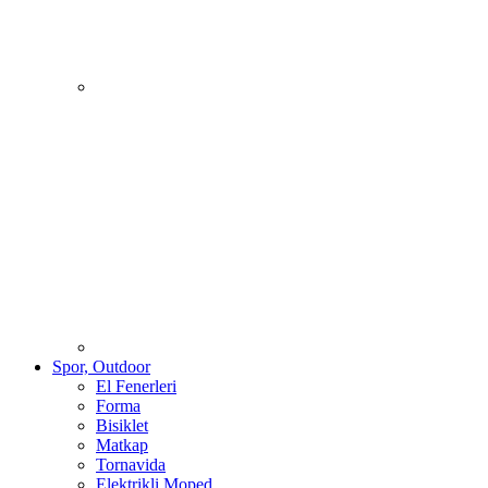
Spor, Outdoor
El Fenerleri
Forma
Bisiklet
Matkap
Tornavida
Elektrikli Moped