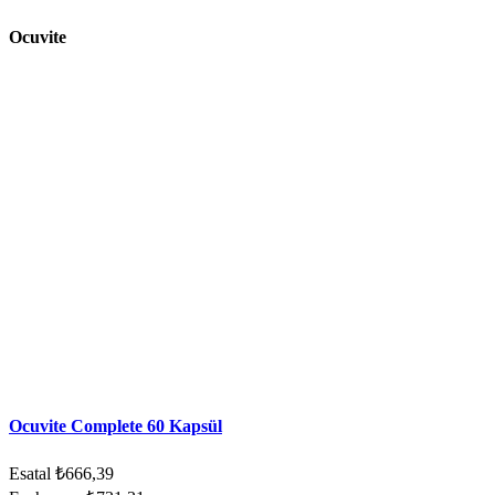
Ocuvite
Ocuvite Complete 60 Kapsül
Esatal
₺666,39