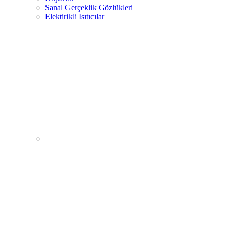
Sanal Gerçeklik Gözlükleri
Elektirikli Isıtıcılar