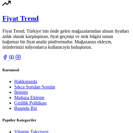
Fiyat Trend
Fiyat Trend; Türkiye’nin önde gelen mağazalarından alınan fiyatları
anlık olarak karşılaştıran, fiyat geçmişi ve stok bilgisi sunan
bağımsız bir fiyat analiz platformudur. Mağazanızı ekleyin,
ürünlerinizi milyonlarca kullanıcıyla buluşturun.
Kurumsal
Hakkımızda
Sıkça Sorulan Sorular
İletişim
Mağaza Ekleme
Gizlilik Politikası
Basında Biz
Popüler Kategoriler
Vitamin Takviyesi