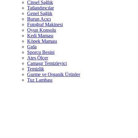
Cinsel Sağlık
Tatlandırıcılar
Genel Sağlık
Burun Açıcı
Fotoğraf Makinesi
Oyun Konsolu
Kedi Maması
Köpek Maması
Gıda
Sporcu Besini
Ateş Ölçer
Çamaşır Temizleyici
Temizlik
Gurme ve Organik Ürünler
Tuz Lambası