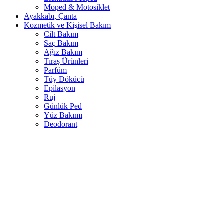
Moped & Motosiklet
Ayakkabı, Çanta
Kozmetik ve Kişisel Bakım
Cilt Bakım
Saç Bakım
Ağız Bakım
Tıraş Ürünleri
Parfüm
Tüy Dökücü
Epilasyon
Ruj
Günlük Ped
Yüz Bakımı
Deodorant