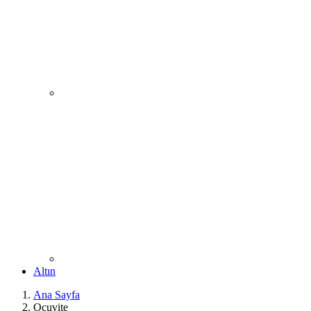
Altın
Ana Sayfa
Ocuvite