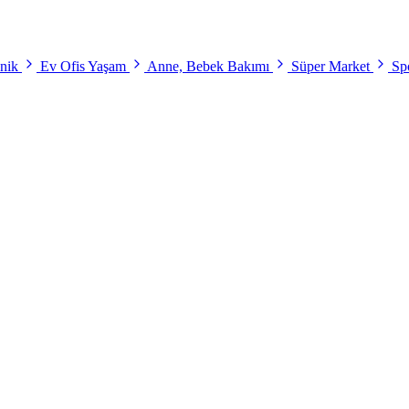
onik
Ev Ofis Yaşam
Anne, Bebek Bakımı
Süper Market
Spo