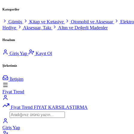
Kategoriler
Gümüş
Kitap ve Kırtasiye
Otomobil ve Aksesuar
Elektr
Hediye
Aksesuar, Takı
Altın ve Değerli Madenler
Hesabım
Giriş Yap
Kayıt Ol
Şirketimiz
İletişim
Fiyat Trend
Fiyat Trend
FIYAT KARŞILAŞTIRMA
Giriş Yap