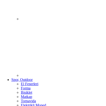
Spor, Outdoor
El Fenerleri
Forma
Bisiklet
Matkap
Tornavida
Elektrikli Moped