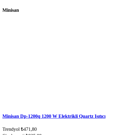
Minisan
Minisan Dp-1200q 1200 W Elektrikli Quartz Isıtıcı
Trendyol
₺471,80