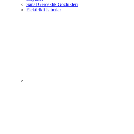
Sanal Gerçeklik Gözlükleri
Elektirikli Isıtıcılar