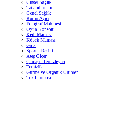
Cinsel Sağlık
Tatlandırıcılar
Genel Sağlık
Burun Açıcı
Fotoğraf Makinesi
Oyun Konsolu
Kedi Maması
Köpek Maması
Gıda
Sporcu Besini
Ateş Ölçer
Çamaşır Temizleyici
Temizlik
Gurme ve Organik Ürünler
Tuz Lambası