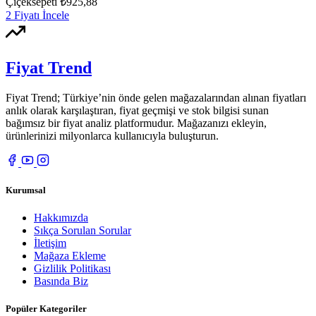
Çiçeksepeti
₺925,88
2 Fiyatı İncele
Fiyat Trend
Fiyat Trend; Türkiye’nin önde gelen mağazalarından alınan fiyatları
anlık olarak karşılaştıran, fiyat geçmişi ve stok bilgisi sunan
bağımsız bir fiyat analiz platformudur. Mağazanızı ekleyin,
ürünlerinizi milyonlarca kullanıcıyla buluşturun.
Kurumsal
Hakkımızda
Sıkça Sorulan Sorular
İletişim
Mağaza Ekleme
Gizlilik Politikası
Basında Biz
Popüler Kategoriler