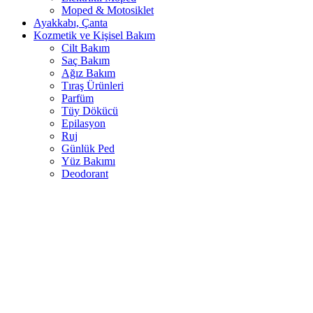
Moped & Motosiklet
Ayakkabı, Çanta
Kozmetik ve Kişisel Bakım
Cilt Bakım
Saç Bakım
Ağız Bakım
Tıraş Ürünleri
Parfüm
Tüy Dökücü
Epilasyon
Ruj
Günlük Ped
Yüz Bakımı
Deodorant