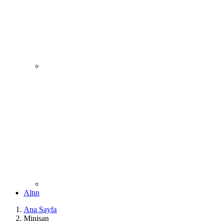
Altın
Ana Sayfa
Minisan