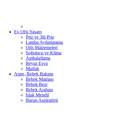
Ev Ofis Yaşam
Priz ve 3lü Priz
Lamba Aydınlatama
Ofis Malzemeleri
Soğutucu ve Klima
Ambalajlama
Beyaz Eşya
Mutfak
Anne, Bebek Bakımı
Bebek Maması
Bebek Bezi
Bebek Arabası
Islak Mendil
Burun Aspiratörü