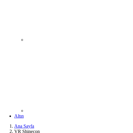
Altın
Ana Sayfa
VR Shinecon