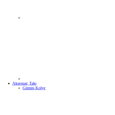
Aksesuar, Takı
Gümüş Kolye