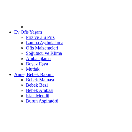
Ev Ofis Yaşam
Priz ve 3lü Priz
Lamba Aydınlatama
Ofis Malzemeleri
Soğutucu ve Klima
Ambalajlama
Beyaz Eşya
Mutfak
Anne, Bebek Bakımı
Bebek Maması
Bebek Bezi
Bebek Arabası
Islak Mendil
Burun Aspiratörü