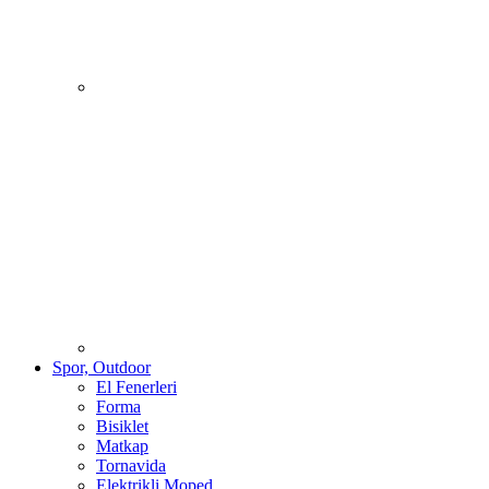
Spor, Outdoor
El Fenerleri
Forma
Bisiklet
Matkap
Tornavida
Elektrikli Moped