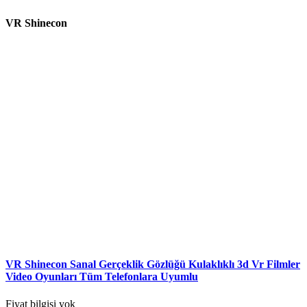
VR Shinecon
VR Shinecon Sanal Gerçeklik Gözlüğü Kulaklıklı 3d Vr Filmler
Video Oyunları Tüm Telefonlara Uyumlu
Fiyat bilgisi yok