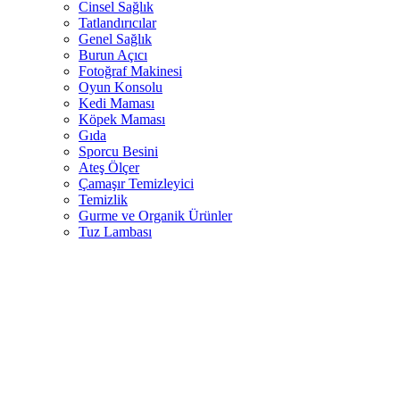
Cinsel Sağlık
Tatlandırıcılar
Genel Sağlık
Burun Açıcı
Fotoğraf Makinesi
Oyun Konsolu
Kedi Maması
Köpek Maması
Gıda
Sporcu Besini
Ateş Ölçer
Çamaşır Temizleyici
Temizlik
Gurme ve Organik Ürünler
Tuz Lambası