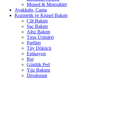
Moped & Motosiklet
Ayakkabı, Çanta
Kozmetik ve Kişisel Bakım
Cilt Bakım
Saç Bakım
Ağız Bakım
Tıraş Ürünleri
Parfüm
Tüy Dökücü
Epilasyon
Ruj
Günlük Ped
Yüz Bakımı
Deodorant