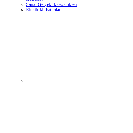
Sanal Gerçeklik Gözlükleri
Elektirikli Isıtıcılar