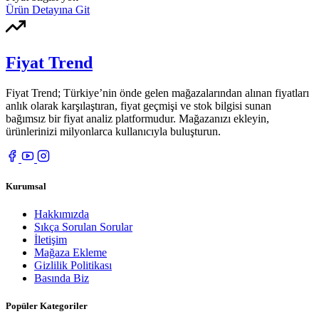
Ürün Detayına Git
Fiyat Trend
Fiyat Trend; Türkiye’nin önde gelen mağazalarından alınan fiyatları
anlık olarak karşılaştıran, fiyat geçmişi ve stok bilgisi sunan
bağımsız bir fiyat analiz platformudur. Mağazanızı ekleyin,
ürünlerinizi milyonlarca kullanıcıyla buluşturun.
Kurumsal
Hakkımızda
Sıkça Sorulan Sorular
İletişim
Mağaza Ekleme
Gizlilik Politikası
Basında Biz
Popüler Kategoriler