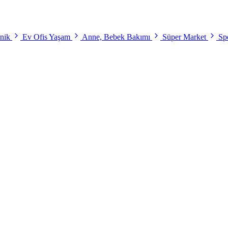
onik
Ev Ofis Yaşam
Anne, Bebek Bakımı
Süper Market
Spo