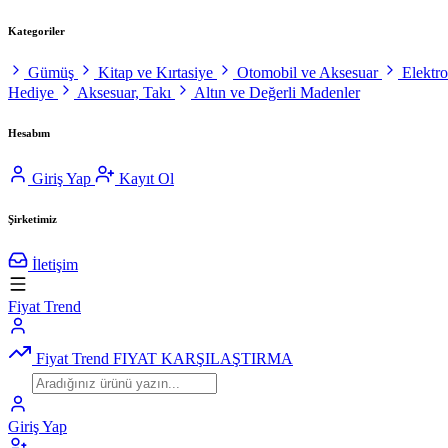
Kategoriler
Gümüş
Kitap ve Kırtasiye
Otomobil ve Aksesuar
Elektr
Hediye
Aksesuar, Takı
Altın ve Değerli Madenler
Hesabım
Giriş Yap
Kayıt Ol
Şirketimiz
İletişim
Fiyat Trend
Fiyat Trend
FIYAT KARŞILAŞTIRMA
Giriş Yap