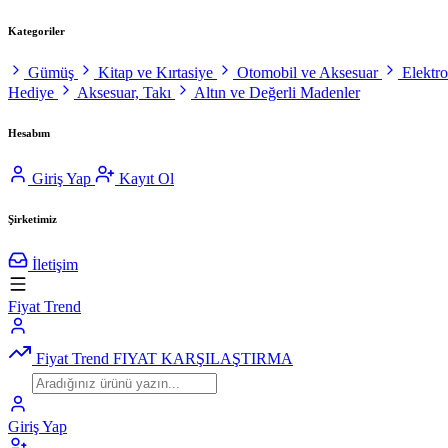
Kategoriler
Gümüş
Kitap ve Kırtasiye
Otomobil ve Aksesuar
Elektr
Hediye
Aksesuar, Takı
Altın ve Değerli Madenler
Hesabım
Giriş Yap
Kayıt Ol
Şirketimiz
İletişim
Fiyat Trend
Fiyat Trend
FIYAT KARŞILAŞTIRMA
Giriş Yap