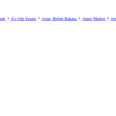
onik
Ev Ofis Yaşam
Anne, Bebek Bakımı
Süper Market
Spo