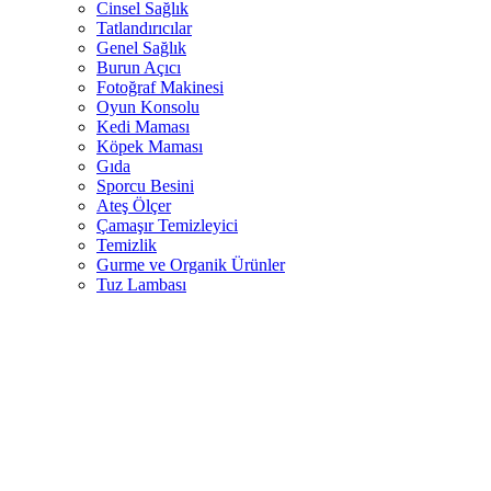
Cinsel Sağlık
Tatlandırıcılar
Genel Sağlık
Burun Açıcı
Fotoğraf Makinesi
Oyun Konsolu
Kedi Maması
Köpek Maması
Gıda
Sporcu Besini
Ateş Ölçer
Çamaşır Temizleyici
Temizlik
Gurme ve Organik Ürünler
Tuz Lambası