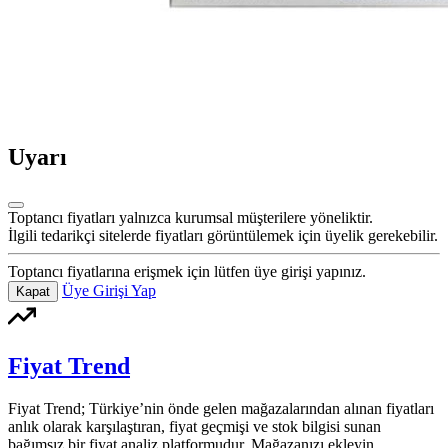
Uyarı
Toptancı fiyatları yalnızca kurumsal müşterilere yöneliktir.
İlgili tedarikçi sitelerde fiyatları görüntülemek için üyelik gerekebilir.
Toptancı fiyatlarına erişmek için lütfen üye girişi yapınız.
Üye Girişi Yap
Kapat
Fiyat Trend
Fiyat Trend; Türkiye’nin önde gelen mağazalarından alınan fiyatları
anlık olarak karşılaştıran, fiyat geçmişi ve stok bilgisi sunan
bağımsız bir fiyat analiz platformudur. Mağazanızı ekleyin,