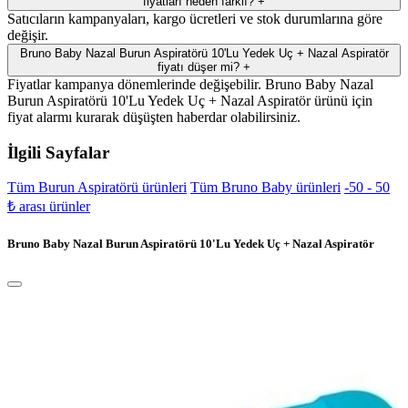
fiyatları neden farklı?
+
Satıcıların kampanyaları, kargo ücretleri ve stok durumlarına göre
değişir.
Bruno Baby Nazal Burun Aspiratörü 10'Lu Yedek Uç + Nazal Aspiratör
fiyatı düşer mi?
+
Fiyatlar kampanya dönemlerinde değişebilir. Bruno Baby Nazal
Burun Aspiratörü 10'Lu Yedek Uç + Nazal Aspiratör ürünü için
fiyat alarmı kurarak düşüşten haberdar olabilirsiniz.
İlgili Sayfalar
Tüm Burun Aspiratörü ürünleri
Tüm Bruno Baby ürünleri
-50 - 50
₺ arası ürünler
Bruno Baby Nazal Burun Aspiratörü 10'Lu Yedek Uç + Nazal Aspiratör