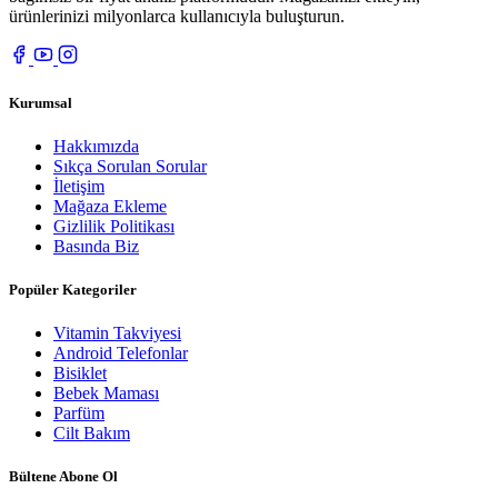
ürünlerinizi milyonlarca kullanıcıyla buluşturun.
Kurumsal
Hakkımızda
Sıkça Sorulan Sorular
İletişim
Mağaza Ekleme
Gizlilik Politikası
Basında Biz
Popüler Kategoriler
Vitamin Takviyesi
Android Telefonlar
Bisiklet
Bebek Maması
Parfüm
Cilt Bakım
Bültene Abone Ol