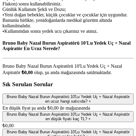
Flakon) sonra kullanabilirsiniz.
Günlük Kullanım Şekli ve Dozu;
•Yeni doğan bebekler, küçük çocuklar ve çocuklar için uygundur.
Bununla birlikte, yenidoğanlarda medikal gözetim altında
kullanılmalıdır.
•Kullanımdan sonra yedek ucu çıkarınız ve atınız.
Bruno Baby Nazal Burun Aspiratörü 10'Lu Yedek Uç + Nazal
Aspiratör En Ucuz Nerede?
Bruno Baby Nazal Burun Aspiratörü 10'Lu Yedek Uç + Nazal
Aspiratör
₺0,00
olup, şu anda
mağazasında satılmaktadır.
Sık Sorulan Sorular
Bruno Baby Nazal Burun Aspiratörü 10'Lu Yedek Uç + Nazal Aspiratör
en ucuz hangi satıcıda?
+
En düşük fiyat şu anda ₺0,00 ile mağazasında
Bruno Baby Nazal Burun Aspiratörü 10'Lu Yedek Uç + Nazal Aspiratör
en düşük fiyatı kaç TL?
+
₺0,00
Bruno Baby Nazal Burun Aspiratörü 10'Lu Yedek Uç + Nazal Aspiratör