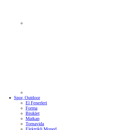
Spor, Outdoor
El Fenerleri
Forma
Bisiklet
Matkap
Tornavida
Elektrikli Moped