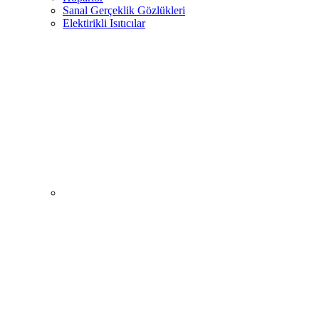
Sanal Gerçeklik Gözlükleri
Elektirikli Isıtıcılar