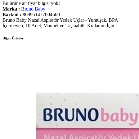
Bu ürüne ait fiyat bilgisi yok!
Marka :
Bruno Baby
Barkod :
869951477004600
Bruno Baby Nazal Aspiratör Yedek Uçlar - Yumuşak, BPA
İçermeyen, 10 Adet, Manuel ve Taşınabilir Kullanım İçin
Diğer Ürünler