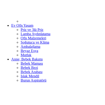
Ev Ofis Yaşam
Priz ve 3lü Priz
Lamba Aydınlatama
Ofis Malzemeleri
Soğutucu ve Klima
Ambalajlama
Beyaz Eşya
Mutfak
Anne, Bebek Bakımı
Bebek Maması
Bebek Bezi
Bebek Arabası
Islak Mendil
Burun Aspiratörü