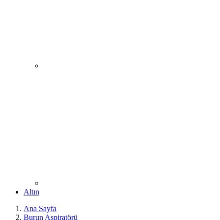
Altın
Ana Sayfa
Burun Aspiratörü