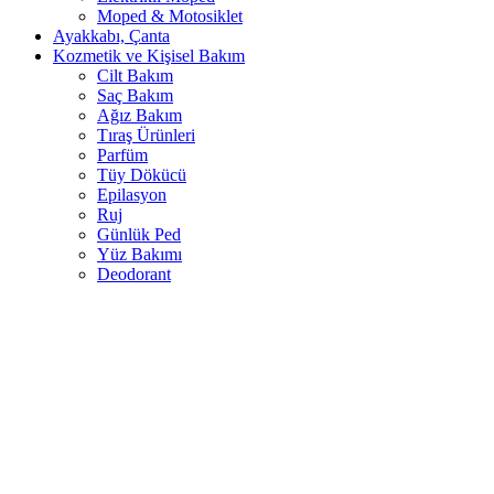
Moped & Motosiklet
Ayakkabı, Çanta
Kozmetik ve Kişisel Bakım
Cilt Bakım
Saç Bakım
Ağız Bakım
Tıraş Ürünleri
Parfüm
Tüy Dökücü
Epilasyon
Ruj
Günlük Ped
Yüz Bakımı
Deodorant