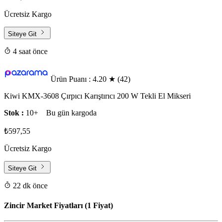
Ücretsiz Kargo
Siteye Git
4 saat önce
Ürün Puanı : 4.20
★
(42)
Kiwi KMX-3608 Çırpıcı Karıştırıcı 200 W Tekli El Mikseri
Stok :
10+
Bu gün kargoda
₺597,55
Ücretsiz Kargo
Siteye Git
22 dk önce
Zincir Market Fiyatları (1 Fiyat)