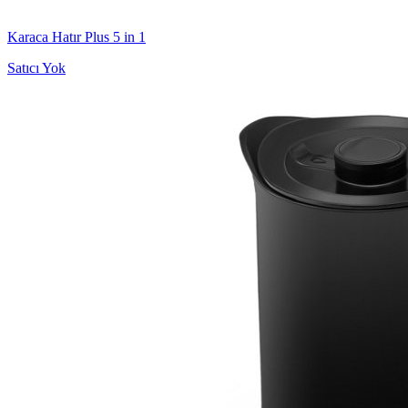
Karaca Hatır Plus 5 in 1
Satıcı Yok