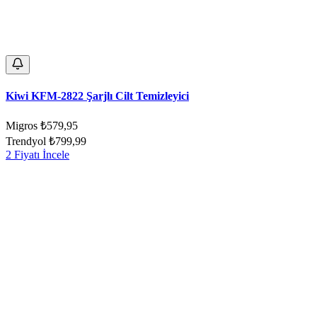
Kiwi KFM-2822 Şarjlı Cilt Temizleyici
Migros
₺579,95
Trendyol
₺799,99
2 Fiyatı İncele