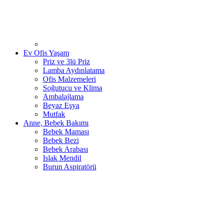
Ev Ofis Yaşam
Priz ve 3lü Priz
Lamba Aydınlatama
Ofis Malzemeleri
Soğutucu ve Klima
Ambalajlama
Beyaz Eşya
Mutfak
Anne, Bebek Bakımı
Bebek Maması
Bebek Bezi
Bebek Arabası
Islak Mendil
Burun Aspiratörü