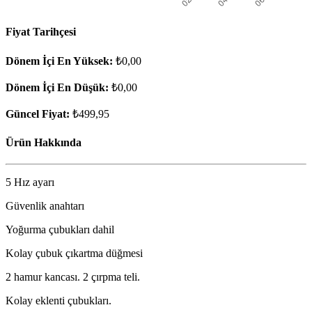
Fiyat Tarihçesi
Dönem İçi En Yüksek:
₺0,00
Dönem İçi En Düşük:
₺0,00
Güncel Fiyat:
₺499,95
Ürün Hakkında
5 Hız ayarı
Güvenlik anahtarı
Yoğurma çubukları dahil
Kolay çubuk çıkartma düğmesi
2 hamur kancası. 2 çırpma teli.
Kolay eklenti çubukları.