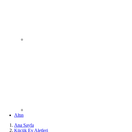
Altın
Ana Sayfa
Küçük Ev Aletleri