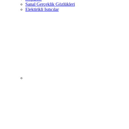
Sanal Gerçeklik Gözlükleri
Elektirikli Isıtıcılar