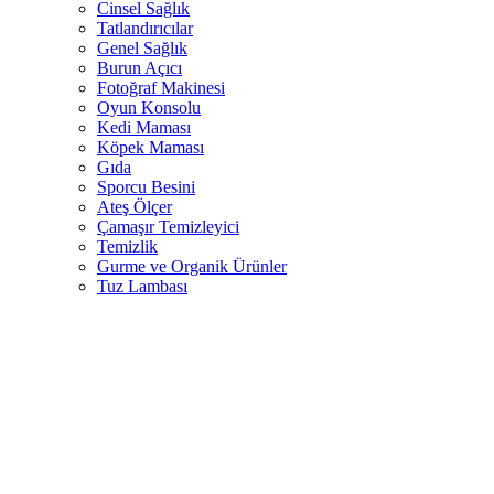
Cinsel Sağlık
Tatlandırıcılar
Genel Sağlık
Burun Açıcı
Fotoğraf Makinesi
Oyun Konsolu
Kedi Maması
Köpek Maması
Gıda
Sporcu Besini
Ateş Ölçer
Çamaşır Temizleyici
Temizlik
Gurme ve Organik Ürünler
Tuz Lambası