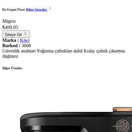
En Uygun Fiyat
Diğer Satıcılar
Migros
₺499,95
Siteye Git
Marka :
Kiwi
Barkod :
3608
Güvenlik anahtarı Yoğurma çubukları dahil Kolay çubuk çıkartma
düğmesi
Diğer Ürünler