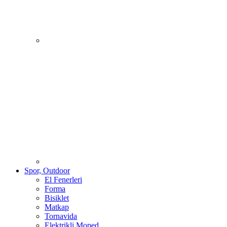
Spor, Outdoor
El Fenerleri
Forma
Bisiklet
Matkap
Tornavida
Elektrikli Moped