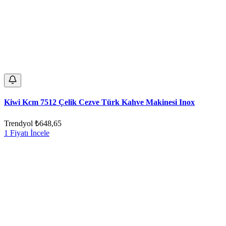
Kiwi Kcm 7512 Çelik Cezve Türk Kahve Makinesi Inox
Trendyol
₺648,65
1 Fiyatı İncele