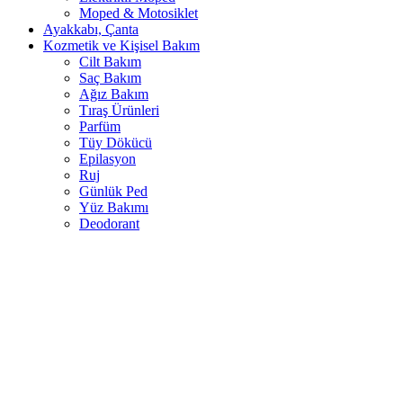
Moped & Motosiklet
Ayakkabı, Çanta
Kozmetik ve Kişisel Bakım
Cilt Bakım
Saç Bakım
Ağız Bakım
Tıraş Ürünleri
Parfüm
Tüy Dökücü
Epilasyon
Ruj
Günlük Ped
Yüz Bakımı
Deodorant