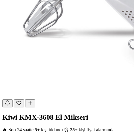
Kiwi KMX-3608 El Mikseri
🔥 Son 24 saatte
5+
kişi tıklandı
⏰
25+
kişi fiyat alarmında