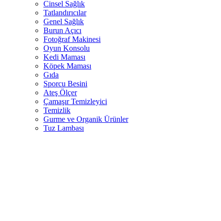
Cinsel Sağlık
Tatlandırıcılar
Genel Sağlık
Burun Açıcı
Fotoğraf Makinesi
Oyun Konsolu
Kedi Maması
Köpek Maması
Gıda
Sporcu Besini
Ateş Ölçer
Çamaşır Temizleyici
Temizlik
Gurme ve Organik Ürünler
Tuz Lambası