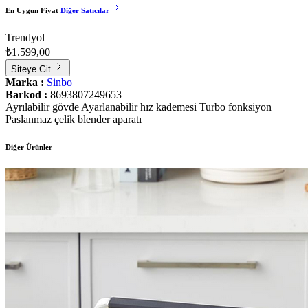
En Uygun Fiyat
Diğer Satıcılar
Trendyol
₺1.599,00
Siteye Git
Marka :
Sinbo
Barkod :
8693807249653
Ayrılabilir gövde Ayarlanabilir hız kademesi Turbo fonksiyon
Paslanmaz çelik blender aparatı
Diğer Ürünler