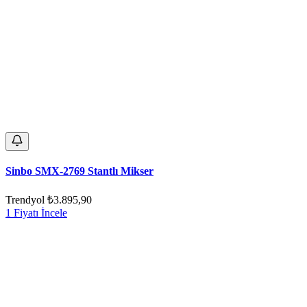
Sinbo SMX-2769 Stantlı Mikser
Trendyol
₺3.895,90
1 Fiyatı İncele