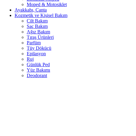
Moped & Motosiklet
Ayakkabı, Çanta
Kozmetik ve Kişisel Bakım
Cilt Bakım
Saç Bakım
Ağız Bakım
Tıraş Ürünleri
Parfüm
Tüy Dökücü
Epilasyon
Ruj
Günlük Ped
Yüz Bakımı
Deodorant