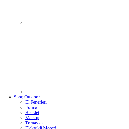
Spor, Outdoor
El Fenerleri
Forma
Bisiklet
Matkap
Tornavida
Elektrikli Moped