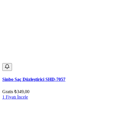
Sinbo Saç Düzleştirici SHD-7057
Gratis
₺349,00
1 Fiyatı İncele