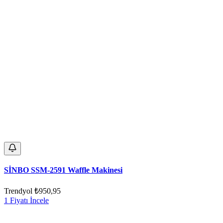
SİNBO SSM-2591 Waffle Makinesi
Trendyol
₺950,95
1 Fiyatı İncele