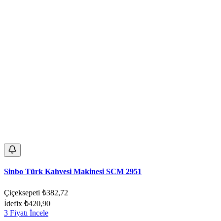
Sinbo Türk Kahvesi Makinesi SCM 2951
Çiçeksepeti
₺382,72
İdefix
₺420,90
3 Fiyatı İncele