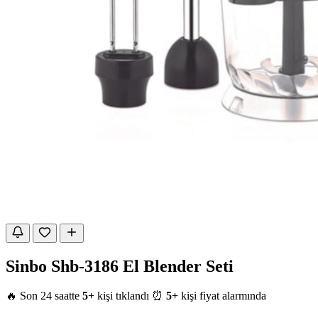
Sinbo Shb-3186 El Blender Seti
🔥 Son 24 saatte
5+
kişi tıklandı
⏰
5+
kişi fiyat alarmında