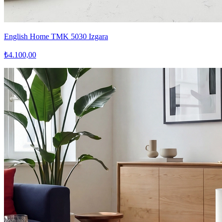
English Home TMK 5030 Izgara
₺4.100,00