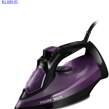
₺1.699,95