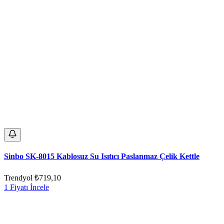
Sinbo SK-8015 Kablosuz Su Isıtıcı Paslanmaz Çelik Kettle
Trendyol
₺719,10
1 Fiyatı İncele