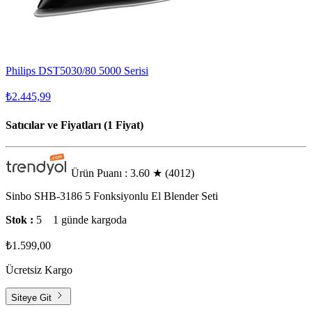
Philips DST5030/80 5000 Serisi
₺2.445,99
Satıcılar ve Fiyatları (1 Fiyat)
Ürün Puanı : 3.60
★
(4012)
Sinbo SHB-3186 5 Fonksiyonlu El Blender Seti
Stok :
5
1 günde kargoda
₺1.599,00
Ücretsiz Kargo
Siteye Git