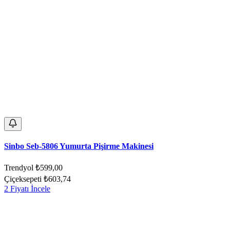
Sinbo Seb-5806 Yumurta Pişirme Makinesi
Trendyol
₺599,00
Çiçeksepeti
₺603,74
2 Fiyatı İncele