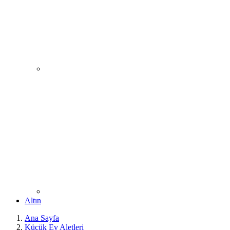
Altın
Ana Sayfa
Küçük Ev Aletleri