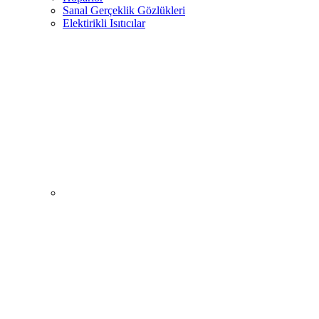
Sanal Gerçeklik Gözlükleri
Elektirikli Isıtıcılar