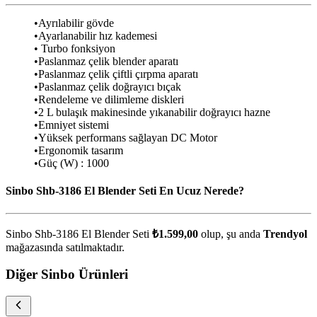
•Ayrılabilir gövde
•Ayarlanabilir hız kademesi
• Turbo fonksiyon
•Paslanmaz çelik blender aparatı
•Paslanmaz çelik çiftli çırpma aparatı
•Paslanmaz çelik doğrayıcı bıçak
•Rendeleme ve dilimleme diskleri
•2 L bulaşık makinesinde yıkanabilir doğrayıcı hazne
•Emniyet sistemi
•Yüksek performans sağlayan DC Motor
•Ergonomik tasarım
•Güç (W) : 1000
Sinbo Shb-3186 El Blender Seti En Ucuz Nerede?
Sinbo Shb-3186 El Blender Seti
₺1.599,00
olup, şu anda
Trendyol
mağazasında satılmaktadır.
Diğer Sinbo Ürünleri