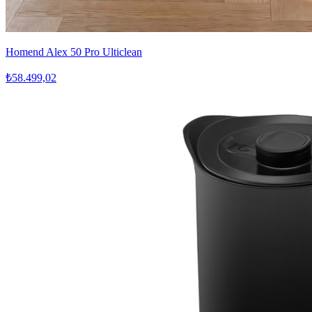
Homend Alex 50 Pro Ulticlean
₺58.499,02