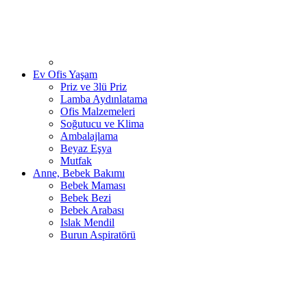
Ev Ofis Yaşam
Priz ve 3lü Priz
Lamba Aydınlatama
Ofis Malzemeleri
Soğutucu ve Klima
Ambalajlama
Beyaz Eşya
Mutfak
Anne, Bebek Bakımı
Bebek Maması
Bebek Bezi
Bebek Arabası
Islak Mendil
Burun Aspiratörü