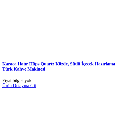
Karaca Hatır Hüps Quartz Közde, Sütlü İçecek Hazırlama
Türk Kahve Makinesi
Fiyat bilgisi yok
Ürün Detayına Git