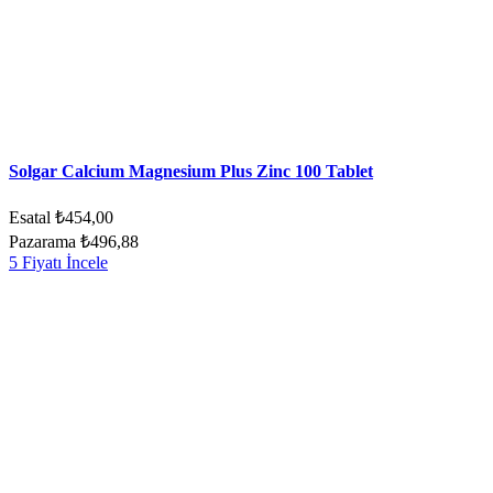
Solgar Calcium Magnesium Plus Zinc 100 Tablet
Esatal
₺454,00
Pazarama
₺496,88
5 Fiyatı İncele