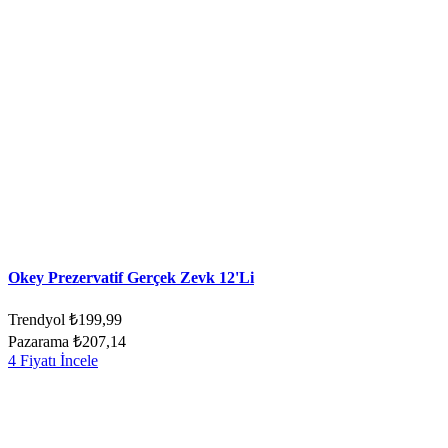
Okey Prezervatif Gerçek Zevk 12'Li
Trendyol
₺199,99
Pazarama
₺207,14
4 Fiyatı İncele