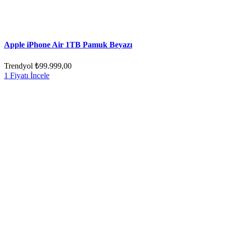
Apple iPhone Air 1TB Pamuk Beyazı
Trendyol
₺99.999,00
1 Fiyatı İncele