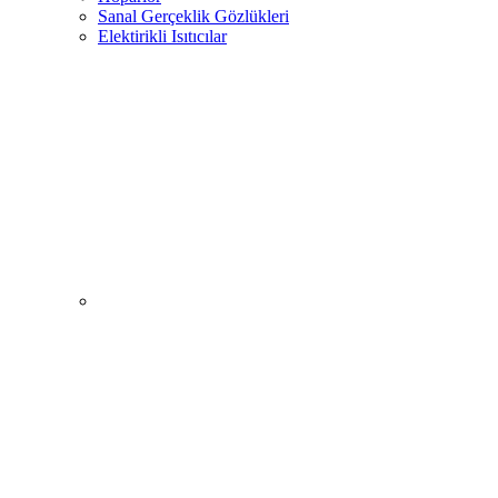
Sanal Gerçeklik Gözlükleri
Elektirikli Isıtıcılar