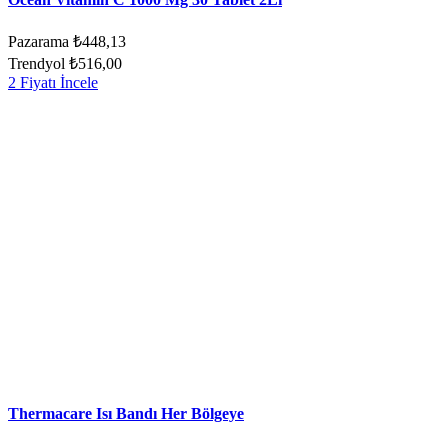
Pazarama
₺448,13
Trendyol
₺516,00
2 Fiyatı İncele
Thermacare Isı Bandı Her Bölgeye