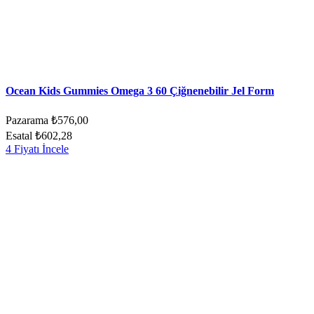
Ocean Kids Gummies Omega 3 60 Çiğnenebilir Jel Form
Pazarama
₺576,00
Esatal
₺602,28
4 Fiyatı İncele