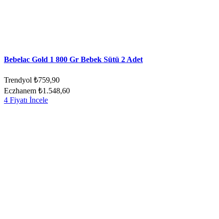
Bebelac Gold 1 800 Gr Bebek Sütü 2 Adet
Trendyol
₺759,90
Eczhanem
₺1.548,60
4 Fiyatı İncele