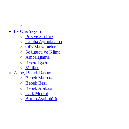
Ev Ofis Yaşam
Priz ve 3lü Priz
Lamba Aydınlatama
Ofis Malzemeleri
Soğutucu ve Klima
Ambalajlama
Beyaz Eşya
Mutfak
Anne, Bebek Bakımı
Bebek Maması
Bebek Bezi
Bebek Arabası
Islak Mendil
Burun Aspiratörü