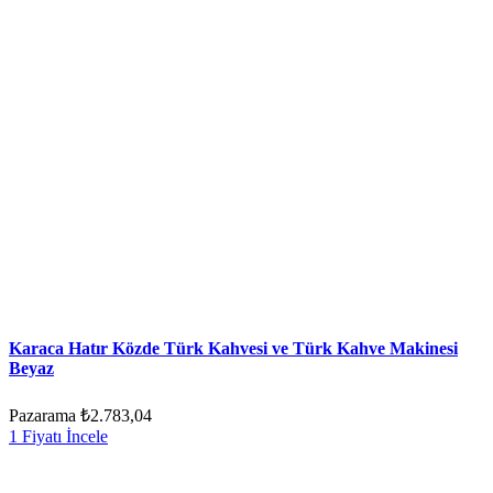
Karaca Hatır Közde Türk Kahvesi ve Türk Kahve Makinesi
Beyaz
Pazarama
₺2.783,04
1 Fiyatı İncele