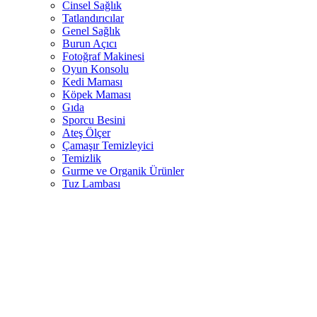
Cinsel Sağlık
Tatlandırıcılar
Genel Sağlık
Burun Açıcı
Fotoğraf Makinesi
Oyun Konsolu
Kedi Maması
Köpek Maması
Gıda
Sporcu Besini
Ateş Ölçer
Çamaşır Temizleyici
Temizlik
Gurme ve Organik Ürünler
Tuz Lambası