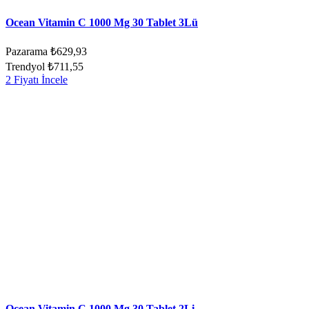
Ocean Vitamin C 1000 Mg 30 Tablet 3Lü
Pazarama
₺629,93
Trendyol
₺711,55
2 Fiyatı İncele
Ocean Vitamin C 1000 Mg 30 Tablet 2Li