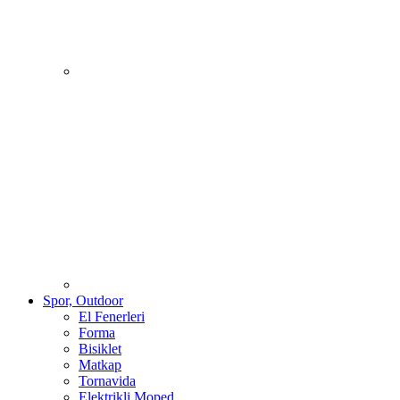
Spor, Outdoor
El Fenerleri
Forma
Bisiklet
Matkap
Tornavida
Elektrikli Moped