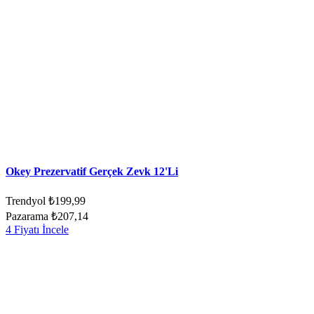
Okey Prezervatif Gerçek Zevk 12'Li
Trendyol
₺199,99
Pazarama
₺207,14
4 Fiyatı İncele