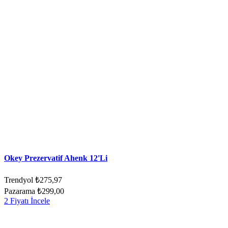
Okey Prezervatif Ahenk 12'Li
Trendyol
₺275,97
Pazarama
₺299,00
2 Fiyatı İncele