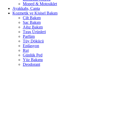
Moped & Motosiklet
Ayakkabı, Çanta
Kozmetik ve Kişisel Bakım
Cilt Bakım
Saç Bakım
Ağız Bakım
Tıraş Ürünleri
Parfüm
Tüy Dökücü
Epilasyon
Ruj
Günlük Ped
Yüz Bakımı
Deodorant