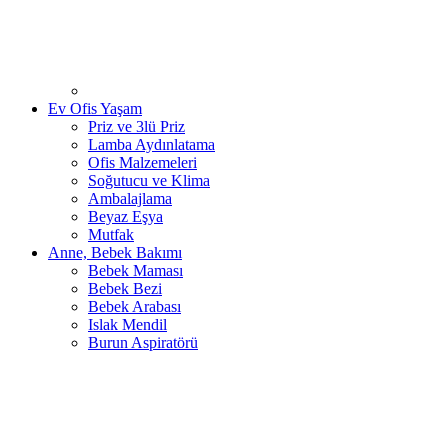
Ev Ofis Yaşam
Priz ve 3lü Priz
Lamba Aydınlatama
Ofis Malzemeleri
Soğutucu ve Klima
Ambalajlama
Beyaz Eşya
Mutfak
Anne, Bebek Bakımı
Bebek Maması
Bebek Bezi
Bebek Arabası
Islak Mendil
Burun Aspiratörü