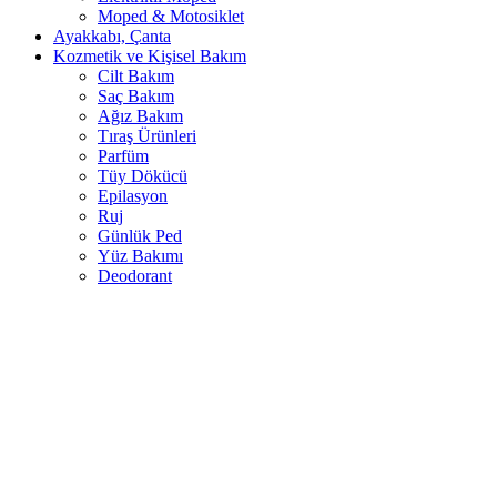
Moped & Motosiklet
Ayakkabı, Çanta
Kozmetik ve Kişisel Bakım
Cilt Bakım
Saç Bakım
Ağız Bakım
Tıraş Ürünleri
Parfüm
Tüy Dökücü
Epilasyon
Ruj
Günlük Ped
Yüz Bakımı
Deodorant