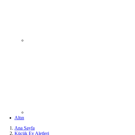
Altın
Ana Sayfa
Küçük Ev Aletleri