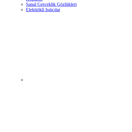
Sanal Gerçeklik Gözlükleri
Elektirikli Isıtıcılar