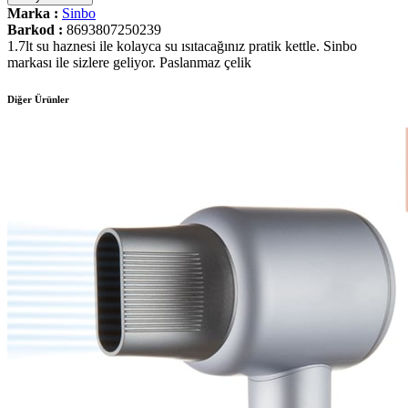
Marka :
Sinbo
Barkod :
8693807250239
1.7lt su haznesi ile kolayca su ısıtacağınız pratik kettle. Sinbo
markası ile sizlere geliyor. Paslanmaz çelik
Diğer Ürünler