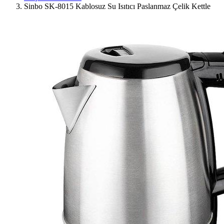
Sinbo SK-8015 Kablosuz Su Isıtıcı Paslanmaz Çelik Kettle