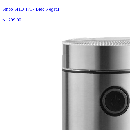
Sinbo SHD-1717 Bldc Negatif
₺1.299,00