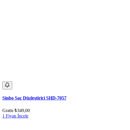
Sinbo Saç Düzleştirici SHD-7057
Gratis
₺349,00
1 Fiyatı İncele