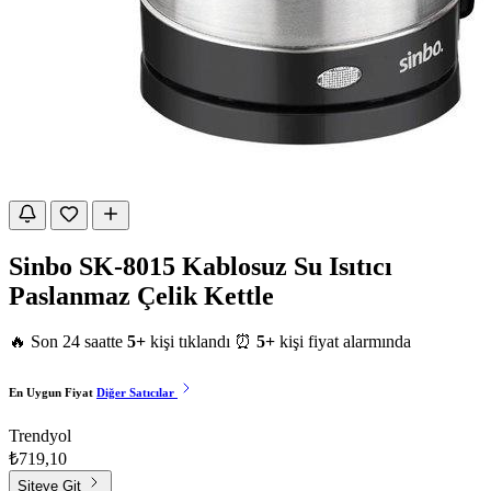
Sinbo SK-8015 Kablosuz Su Isıtıcı
Paslanmaz Çelik Kettle
🔥 Son 24 saatte
5+
kişi tıklandı
⏰
5+
kişi fiyat alarmında
En Uygun Fiyat
Diğer Satıcılar
Trendyol
₺719,10
Siteye Git