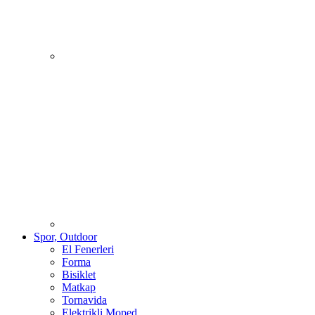
Spor, Outdoor
El Fenerleri
Forma
Bisiklet
Matkap
Tornavida
Elektrikli Moped