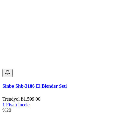
Sinbo Shb-3186 El Blender Seti
Trendyol
₺1.599,00
1 Fiyatı İncele
%20