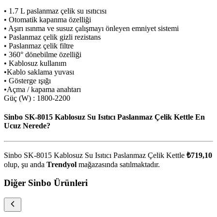
• 1.7 L paslanmaz çelik su ısıtıcısı
• Otomatik kapanma özelliği
• Aşırı ısınma ve susuz çalışmayı önleyen emniyet sistemi
• Paslanmaz çelik gizli rezistans
• Paslanmaz çelik filtre
• 360° dönebilme özelliği
• Kablosuz kullanım
•Kablo saklama yuvası
• Gösterge ışığı
•Açma / kapama anahtarı
Güç (W) : 1800-2200
Sinbo SK-8015 Kablosuz Su Isıtıcı Paslanmaz Çelik Kettle En
Ucuz Nerede?
Sinbo SK-8015 Kablosuz Su Isıtıcı Paslanmaz Çelik Kettle
₺719,10
olup, şu anda
Trendyol
mağazasında satılmaktadır.
Diğer Sinbo Ürünleri