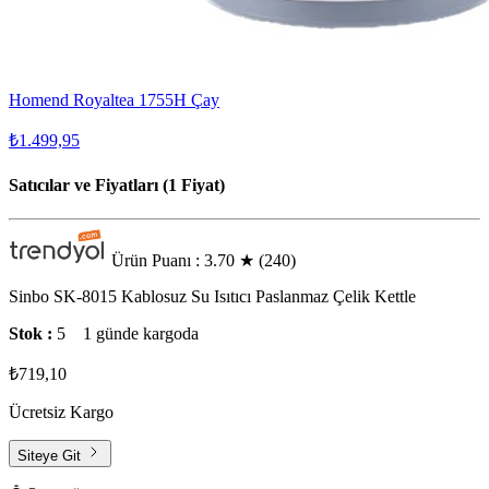
Homend Royaltea 1755H Çay
₺1.499,95
Satıcılar ve Fiyatları (1 Fiyat)
Ürün Puanı : 3.70
★
(240)
Sinbo SK-8015 Kablosuz Su Isıtıcı Paslanmaz Çelik Kettle
Stok :
5
1 günde kargoda
₺719,10
Ücretsiz Kargo
Siteye Git