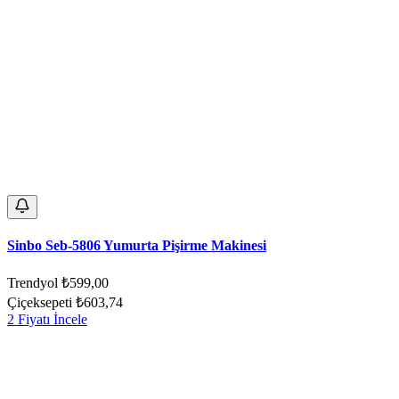
Sinbo Seb-5806 Yumurta Pişirme Makinesi
Trendyol
₺599,00
Çiçeksepeti
₺603,74
2 Fiyatı İncele