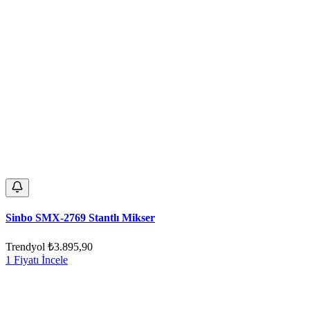
Sinbo SMX-2769 Stantlı Mikser
Trendyol
₺3.895,90
1 Fiyatı İncele