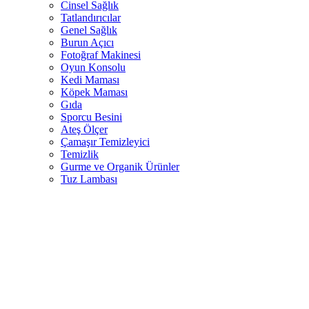
Cinsel Sağlık
Tatlandırıcılar
Genel Sağlık
Burun Açıcı
Fotoğraf Makinesi
Oyun Konsolu
Kedi Maması
Köpek Maması
Gıda
Sporcu Besini
Ateş Ölçer
Çamaşır Temizleyici
Temizlik
Gurme ve Organik Ürünler
Tuz Lambası