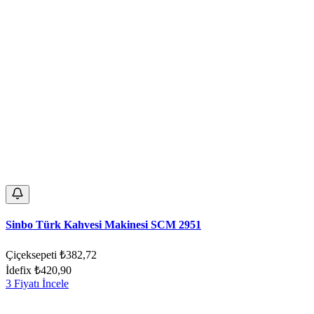
Sinbo Türk Kahvesi Makinesi SCM 2951
Çiçeksepeti
₺382,72
İdefix
₺420,90
3 Fiyatı İncele