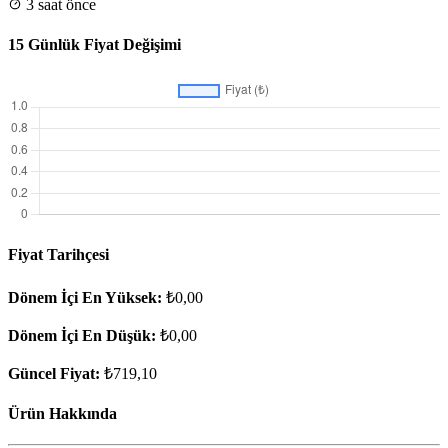
3 saat önce
15 Günlük Fiyat Değişimi
Fiyat Tarihçesi
Dönem İçi En Yüksek:
₺0,00
Dönem İçi En Düşük:
₺0,00
Güncel Fiyat:
₺719,10
Ürün Hakkında