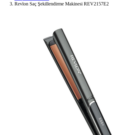
Revlon Saç Şekillendirme Makinesi REV2157E2