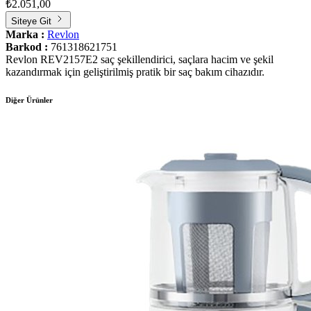
₺2.051,00
Siteye Git
Marka :
Revlon
Barkod :
761318621751
Revlon REV2157E2 saç şekillendirici, saçlara hacim ve şekil
kazandırmak için geliştirilmiş pratik bir saç bakım cihazıdır.
Diğer Ürünler