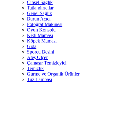
Cinsel Sağlık
Tatlandırıcılar
Genel Sağlık
Burun Açıcı
Fotoğraf Makinesi
Oyun Konsolu
Kedi Maması
Köpek Maması
Gıda
Sporcu Besini
Ateş Ölçer
Çamaşır Temizleyici
Temizlik
Gurme ve Organik Ürünler
Tuz Lambası