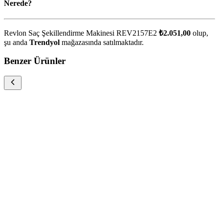
Nerede?
Revlon Saç Şekillendirme Makinesi REV2157E2
₺2.051,00
olup,
şu anda
Trendyol
mağazasında satılmaktadır.
Benzer Ürünler