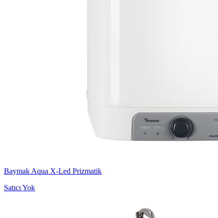
Baymak Aqua X-Led Prizmatik
Satıcı Yok