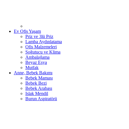
Ev Ofis Yaşam
Priz ve 3lü Priz
Lamba Aydınlatama
Ofis Malzemeleri
Soğutucu ve Klima
Ambalajlama
Beyaz Eşya
Mutfak
Anne, Bebek Bakımı
Bebek Maması
Bebek Bezi
Bebek Arabası
Islak Mendil
Burun Aspiratörü