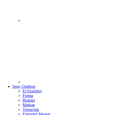
Spor, Outdoor
El Fenerleri
Forma
Bisiklet
Matkap
Tornavida
Elektrikli Moped