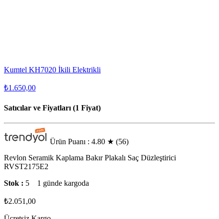
Kumtel KH7020 İkili Elektrikli
₺1.650,00
Satıcılar ve Fiyatları (1 Fiyat)
Ürün Puanı : 4.80
★
(56)
Revlon Seramik Kaplama Bakır Plakalı Saç Düzleştirici
RVST2175E2
Stok :
5
1 günde kargoda
₺2.051,00
Ücretsiz Kargo