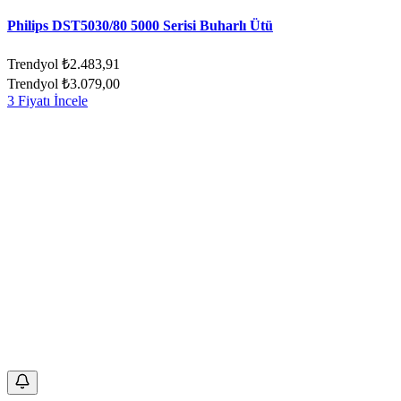
Philips DST5030/80 5000 Serisi Buharlı Ütü
Trendyol
₺2.483,91
Trendyol
₺3.079,00
3 Fiyatı İncele