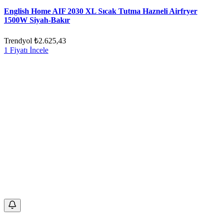
English Home AIF 2030 XL Sıcak Tutma Hazneli Airfryer
1500W Siyah-Bakır
Trendyol
₺2.625,43
1 Fiyatı İncele