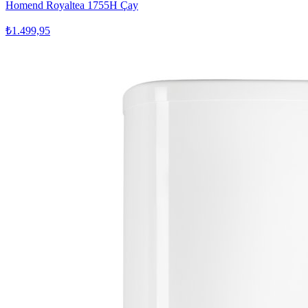
Homend Royaltea 1755H Çay
₺1.499,95