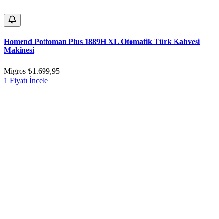
Homend Pottoman Plus 1889H XL Otomatik Türk Kahvesi
Makinesi
Migros
₺1.699,95
1 Fiyatı İncele