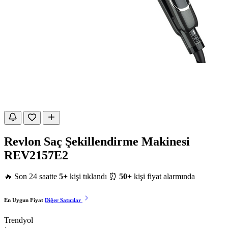
Revlon Saç Şekillendirme Makinesi
REV2157E2
🔥 Son 24 saatte
5+
kişi tıklandı
⏰
50+
kişi fiyat alarmında
En Uygun Fiyat
Diğer Satıcılar
Trendyol