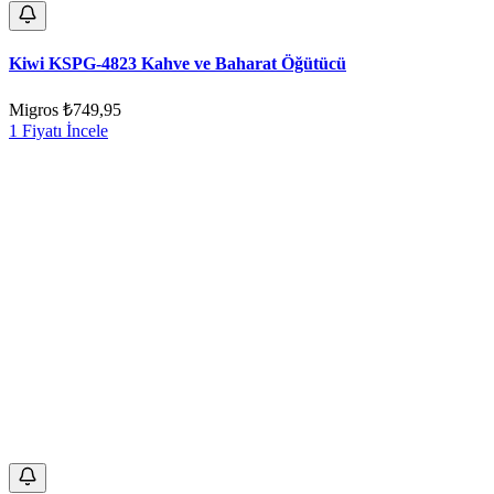
Kiwi KSPG-4823 Kahve ve Baharat Öğütücü
Migros
₺749,95
1 Fiyatı İncele