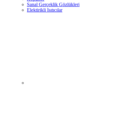
Sanal Gerçeklik Gözlükleri
Elektirikli Isıtıcılar