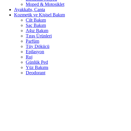
Moped & Motosiklet
Ayakkabı, Çanta
Kozmetik ve Kişisel Bakım
Cilt Bakım
Saç Bakım
Ağız Bakım
Tıraş Ürünleri
Parfüm
Tüy Dökücü
Epilasyon
Ruj
Günlük Ped
Yüz Bakımı
Deodorant