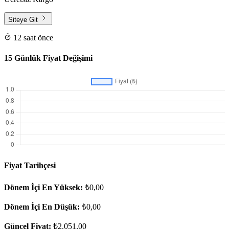
Siteye Git
12 saat önce
15 Günlük Fiyat Değişimi
Fiyat Tarihçesi
Dönem İçi En Yüksek:
₺0,00
Dönem İçi En Düşük:
₺0,00
Güncel Fiyat:
₺2.051,00