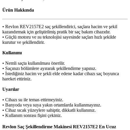
Ürün Hakkında
• Revlon REV2157E2 saç şekillendirici, saçlara hacim ve şekil
kazandırmak için geliştirilmiş pratik bir saç bakım cihazıdır.
• Güçlü motoru ve ısı teknolojisi sayesinde saçları hızlı şekilde
kurutur ve şekillendirir.
Kullanımı
• Nemli saçta kullanılması önerilir.
• Saçınızı bölümlere ayırarak şekillendirme yapınız.
• İstediğiniz hacim ve şekli elde edene kadar cihazı saç boyunca
hareket ettiriniz.
Uyarılar
• Cihazı su ile temas ettirmeyiniz.
• Banyoda veya suya yakın ortamlarda kullanmayınız.
• Cihaz sıcak yüzeylere sahiptir, dikkatli kullanınız.
• Kullanım sonrası fişini çekiniz.
Revlon Saç Şekillendirme Makinesi REV2157E2 En Ucuz