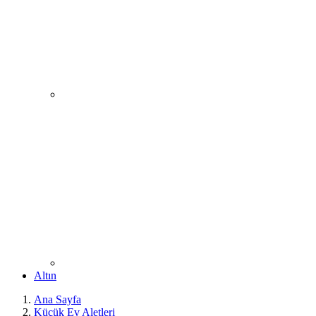
Altın
Ana Sayfa
Küçük Ev Aletleri