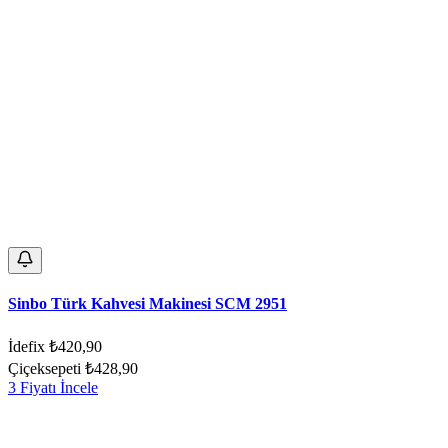
Sinbo Türk Kahvesi Makinesi SCM 2951
İdefix
₺420,90
Çiçeksepeti
₺428,90
3 Fiyatı İncele