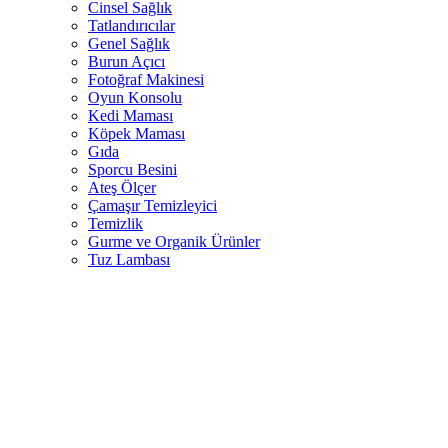
Cinsel Sağlık
Tatlandırıcılar
Genel Sağlık
Burun Açıcı
Fotoğraf Makinesi
Oyun Konsolu
Kedi Maması
Köpek Maması
Gıda
Sporcu Besini
Ateş Ölçer
Çamaşır Temizleyici
Temizlik
Gurme ve Organik Ürünler
Tuz Lambası