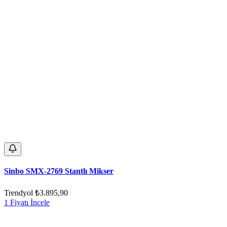
Sinbo SMX-2769 Stantlı Mikser
Trendyol
₺3.895,90
1 Fiyatı İncele