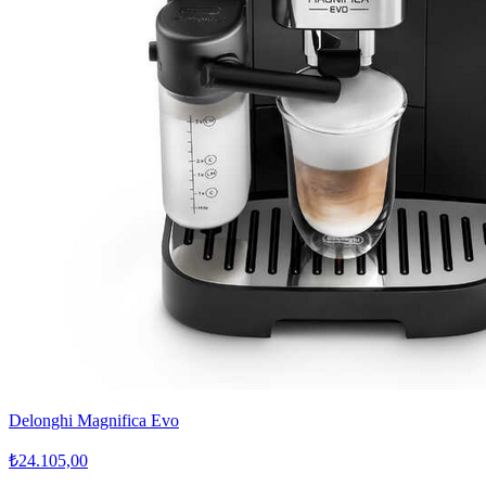
Delonghi Magnifica Evo
₺24.105,00