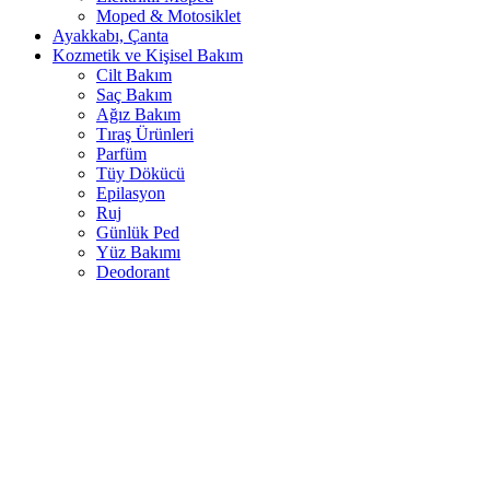
Moped & Motosiklet
Ayakkabı, Çanta
Kozmetik ve Kişisel Bakım
Cilt Bakım
Saç Bakım
Ağız Bakım
Tıraş Ürünleri
Parfüm
Tüy Dökücü
Epilasyon
Ruj
Günlük Ped
Yüz Bakımı
Deodorant