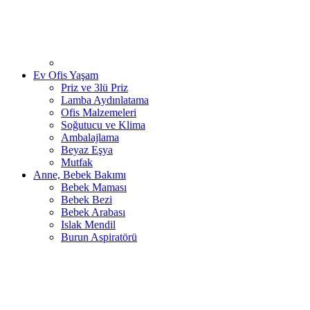
Ev Ofis Yaşam
Priz ve 3lü Priz
Lamba Aydınlatama
Ofis Malzemeleri
Soğutucu ve Klima
Ambalajlama
Beyaz Eşya
Mutfak
Anne, Bebek Bakımı
Bebek Maması
Bebek Bezi
Bebek Arabası
Islak Mendil
Burun Aspiratörü