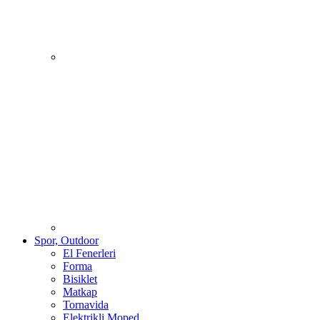
Spor, Outdoor
El Fenerleri
Forma
Bisiklet
Matkap
Tornavida
Elektrikli Moped