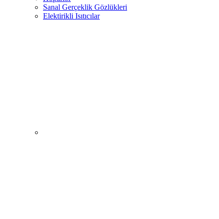
Sanal Gerçeklik Gözlükleri
Elektirikli Isıtıcılar