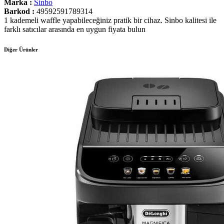
Marka :
Sinbo
Barkod :
49592591789314
1 kademeli waffle yapabileceğiniz pratik bir cihaz. Sinbo kalitesi ile
farklı satıcılar arasında en uygun fiyata bulun
Diğer Ürünler