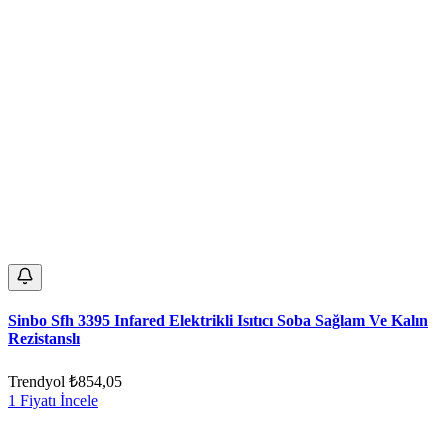
Sinbo Sfh 3395 Infared Elektrikli Isıtıcı Soba Sağlam Ve Kalın
Rezistanslı
Trendyol
₺854,05
1 Fiyatı İncele