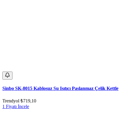
Sinbo SK-8015 Kablosuz Su Isıtıcı Paslanmaz Çelik Kettle
Trendyol
₺719,10
1 Fiyatı İncele