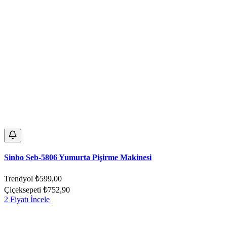
Sinbo Seb-5806 Yumurta Pişirme Makinesi
Trendyol
₺599,00
Çiçeksepeti
₺752,90
2 Fiyatı İncele