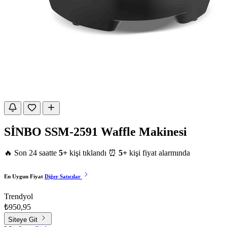
SİNBO SSM-2591 Waffle Makinesi
🔥 Son 24 saatte
5+
kişi tıklandı
⏰
5+
kişi fiyat alarmında
En Uygun Fiyat
Diğer Satıcılar
Trendyol
₺950,95
Siteye Git