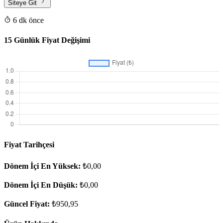
Siteye Git
6 dk önce
15 Günlük Fiyat Değişimi
Fiyat Tarihçesi
Dönem İçi En Yüksek:
₺0,00
Dönem İçi En Düşük:
₺0,00
Güncel Fiyat:
₺950,95