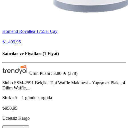
Homend Royaltea 1755H Çay
₺1.499,95
Satıcılar ve Fiyatları (1 Fiyat)
Ürün Puanı : 3.80
★
(378)
Sinbo SSM-2591 Belçika Tipi Waffle Makinesi – Yapışmaz Plaka, 4
Dilim Waffle,...
Stok :
5
1 günde kargoda
₺950,95
Ücretsiz Kargo