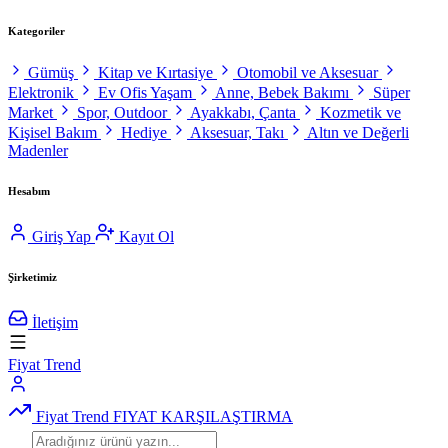
Kategoriler
Gümüş
Kitap ve Kırtasiye
Otomobil ve Aksesuar
Elektronik
Ev Ofis Yaşam
Anne, Bebek Bakımı
Süper
Market
Spor, Outdoor
Ayakkabı, Çanta
Kozmetik ve
Kişisel Bakım
Hediye
Aksesuar, Takı
Altın ve Değerli
Madenler
Hesabım
Giriş Yap
Kayıt Ol
Şirketimiz
İletişim
Fiyat Trend
Fiyat Trend
FIYAT KARŞILAŞTIRMA