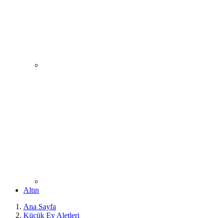
Altın
Ana Sayfa
Küçük Ev Aletleri