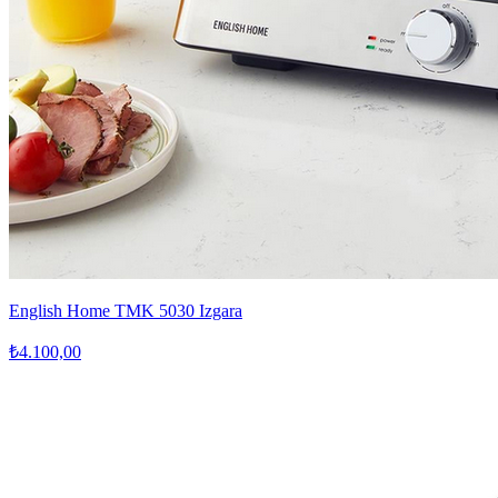
English Home TMK 5030 Izgara
₺4.100,00