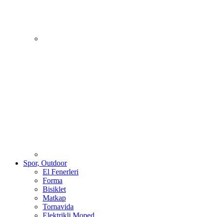
Spor, Outdoor
El Fenerleri
Forma
Bisiklet
Matkap
Tornavida
Elektrikli Moped