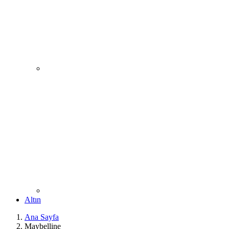
Altın
Ana Sayfa
Maybelline