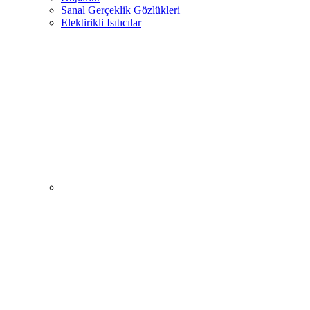
Sanal Gerçeklik Gözlükleri
Elektirikli Isıtıcılar