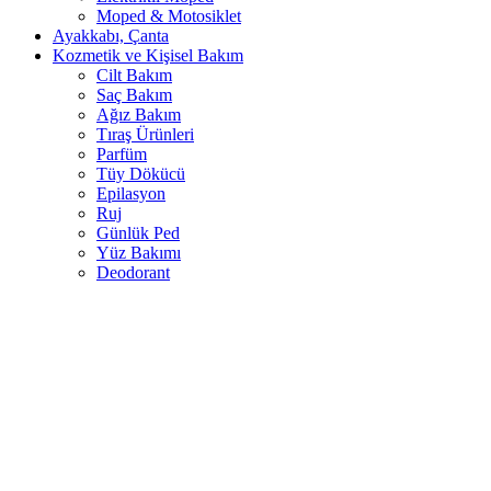
Moped & Motosiklet
Ayakkabı, Çanta
Kozmetik ve Kişisel Bakım
Cilt Bakım
Saç Bakım
Ağız Bakım
Tıraş Ürünleri
Parfüm
Tüy Dökücü
Epilasyon
Ruj
Günlük Ped
Yüz Bakımı
Deodorant