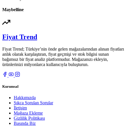
Maybelline
Fiyat Trend
Fiyat Trend; Türkiye’nin önde gelen mağazalarından alınan fiyatları
anlık olarak karşılaştıran, fiyat geçmişi ve stok bilgisi sunan
bağımsız bir fiyat analiz platformudur. Mağazanızı ekleyin,
ürünlerinizi milyonlarca kullanıcıyla buluşturun.
Kurumsal
Hakkımızda
Sıkça Sorulan Sorular
İletişim
Mağaza Ekleme
Gizlilik Politikası
Basında Biz