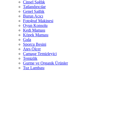
Cinsel Sağlık
Tatlandırıcılar
Genel Sağlık
Burun Açıcı
Fotoğraf Makinesi
Oyun Konsolu
Kedi Maması
Köpek Maması
Gıda
Sporcu Besini
Ateş Ölçer
Çamaşır Temizleyici
Temizlik
Gurme ve Organik Ürünler
Tuz Lambası