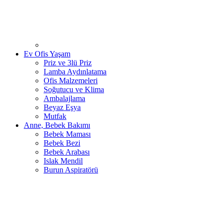
Ev Ofis Yaşam
Priz ve 3lü Priz
Lamba Aydınlatama
Ofis Malzemeleri
Soğutucu ve Klima
Ambalajlama
Beyaz Eşya
Mutfak
Anne, Bebek Bakımı
Bebek Maması
Bebek Bezi
Bebek Arabası
Islak Mendil
Burun Aspiratörü