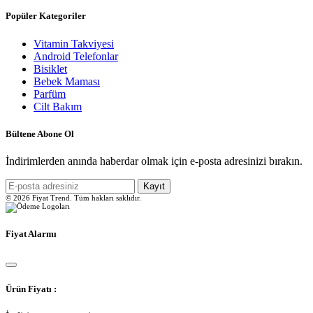
Popüler Kategoriler
Vitamin Takviyesi
Android Telefonlar
Bisiklet
Bebek Maması
Parfüm
Cilt Bakım
Bültene Abone Ol
İndirimlerden anında haberdar olmak için e-posta adresinizi bırakın.
Kayıt
© 2026 Fiyat Trend. Tüm hakları saklıdır.
Fiyat Alarmı
Ürün Fiyatı :