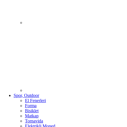
Spor, Outdoor
El Fenerleri
Forma
Bisiklet
Matkap
Tornavida
Elektrikli Moped