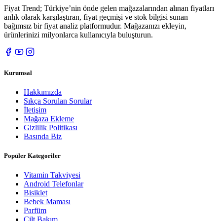
Fiyat Trend; Türkiye’nin önde gelen mağazalarından alınan fiyatları
anlık olarak karşılaştıran, fiyat geçmişi ve stok bilgisi sunan
bağımsız bir fiyat analiz platformudur. Mağazanızı ekleyin,
ürünlerinizi milyonlarca kullanıcıyla buluşturun.
Kurumsal
Hakkımızda
Sıkça Sorulan Sorular
İletişim
Mağaza Ekleme
Gizlilik Politikası
Basında Biz
Popüler Kategoriler
Vitamin Takviyesi
Android Telefonlar
Bisiklet
Bebek Maması
Parfüm
Cilt Bakım