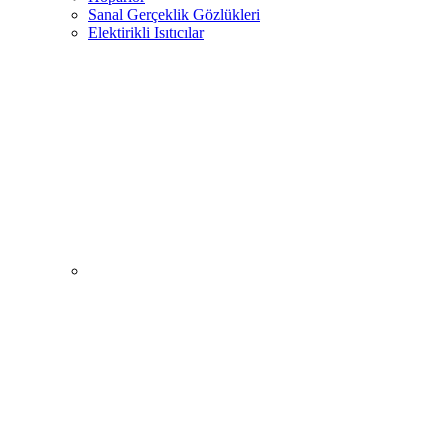
Sanal Gerçeklik Gözlükleri
Elektirikli Isıtıcılar