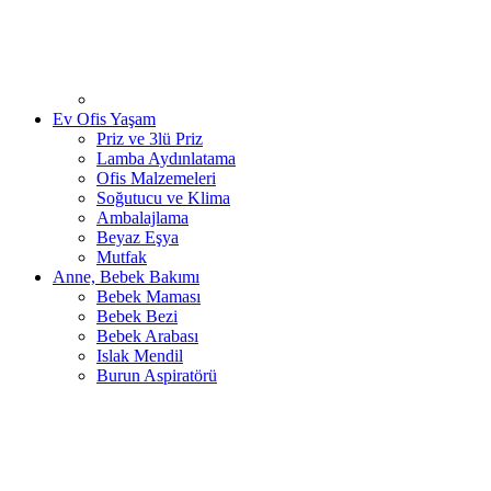
Ev Ofis Yaşam
Priz ve 3lü Priz
Lamba Aydınlatama
Ofis Malzemeleri
Soğutucu ve Klima
Ambalajlama
Beyaz Eşya
Mutfak
Anne, Bebek Bakımı
Bebek Maması
Bebek Bezi
Bebek Arabası
Islak Mendil
Burun Aspiratörü