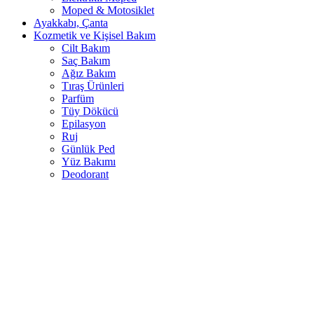
Moped & Motosiklet
Ayakkabı, Çanta
Kozmetik ve Kişisel Bakım
Cilt Bakım
Saç Bakım
Ağız Bakım
Tıraş Ürünleri
Parfüm
Tüy Dökücü
Epilasyon
Ruj
Günlük Ped
Yüz Bakımı
Deodorant