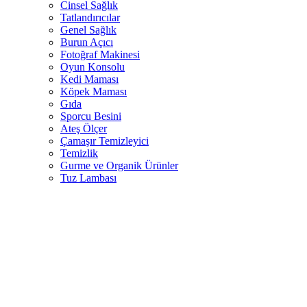
Cinsel Sağlık
Tatlandırıcılar
Genel Sağlık
Burun Açıcı
Fotoğraf Makinesi
Oyun Konsolu
Kedi Maması
Köpek Maması
Gıda
Sporcu Besini
Ateş Ölçer
Çamaşır Temizleyici
Temizlik
Gurme ve Organik Ürünler
Tuz Lambası