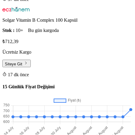
Solgar Vitamin B Complex 100 Kapsül
Stok :
10+
Bu gün kargoda
₺712,39
Ücretsiz Kargo
Siteye Git
17 dk önce
15 Günlük Fiyat Değişimi