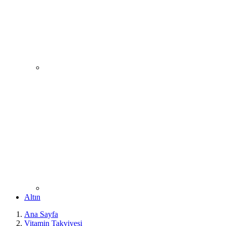
Altın
Ana Sayfa
Vitamin Takviyesi