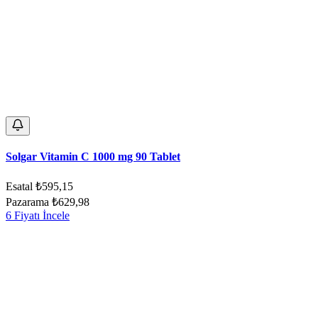
Solgar Vitamin C 1000 mg 90 Tablet
Esatal
₺595,15
Pazarama
₺629,98
6 Fiyatı İncele