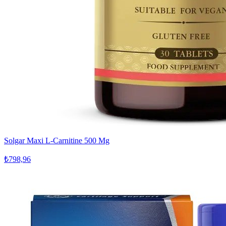
Solgar Maxi L-Carnitine 500 Mg
₺798,96