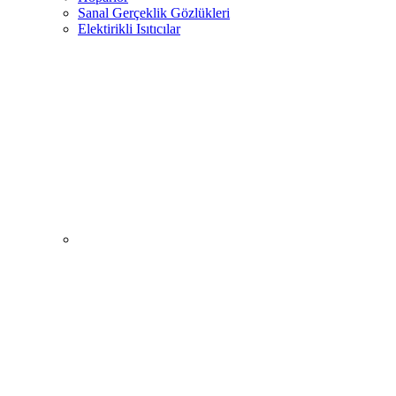
Sanal Gerçeklik Gözlükleri
Elektirikli Isıtıcılar