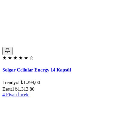
★
★
★
★
★
☆
Solgar Cellular Energy 14 Kapsül
Trendyol
₺1.299,00
Esatal
₺1.313,80
4 Fiyatı İncele