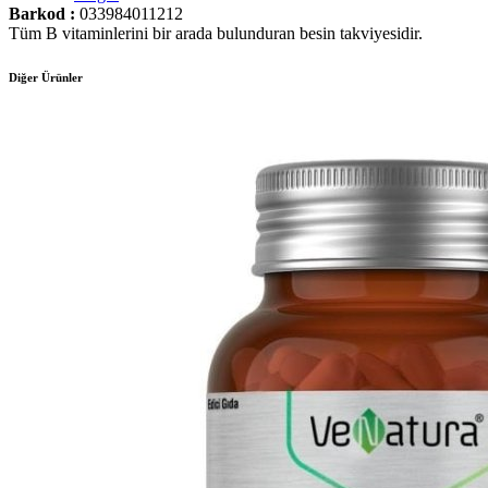
Barkod :
033984011212
Tüm B vitaminlerini bir arada bulunduran besin takviyesidir.
Diğer Ürünler