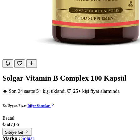
Solgar Vitamin B Complex 100 Kapsül
🔥 Son 24 saatte
5+
kişi tıklandı
⏰
25+
kişi fiyat alarmında
En Uygun Fiyat
Diğer Satıcılar
Esatal
₺647,06
Siteye Git
Marka :
Solgar