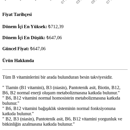
Fiyat Tarihçesi
Dönem İçi En Yüksek:
₺712,39
Dönem İçi En Düşük:
₺647,06
Güncel Fiyat:
₺647,06
Ürün Hakkında
Tüm B vitaminlerini bir arada bulunduran besin takviyesidir.
" Tiamin (B1 vitamini), B3 (niasin), Pantotenik asit, Biotin, B12,
B6, B2 normal enerji oluşum metabolizmasına katkıda bulunur."
" B6, B12 vitamini normal homosistein metabolizmasına katkıda
bulunur."
" B6, B12 vitamini bağışıklık sisteminin normal fonksiyonuna
katkıda bulunur."
" B2, B3 (niasin), Pantotenik asit, B6, B12 vitamini yorgunluk ve
bitkinliğin azalmasına katkıda bulunur."