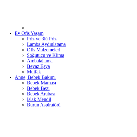
Ev Ofis Yaşam
Priz ve 3lü Priz
Lamba Aydınlatama
Ofis Malzemeleri
Soğutucu ve Klima
Ambalajlama
Beyaz Eşya
Mutfak
Anne, Bebek Bakımı
Bebek Maması
Bebek Bezi
Bebek Arabası
Islak Mendil
Burun Aspiratörü