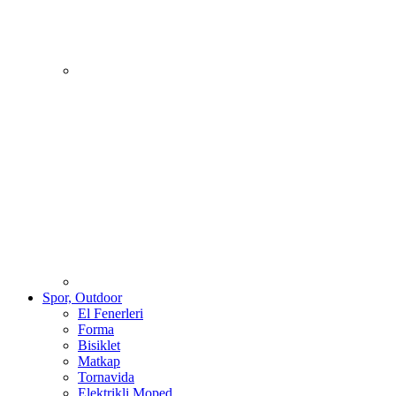
Spor, Outdoor
El Fenerleri
Forma
Bisiklet
Matkap
Tornavida
Elektrikli Moped