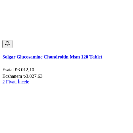
Solgar Glucosamine Chondroitin Msm 120 Tablet
Esatal
₺3.012,10
Eczhanem
₺3.027,63
2 Fiyatı İncele