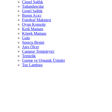
Cinsel Sağlık
Tatlandırıcılar
Genel Sağlık
Burun Açıcı
Fotoğraf Makinesi
Oyun Konsolu
Kedi Maması
Köpek Maması
Gıda
Sporcu Besini
Ateş Ölçer
Çamaşır Temizleyici
Temizlik
Gurme ve Organik Ürünler
Tuz Lambası