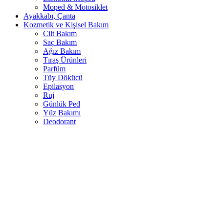
Moped & Motosiklet
Ayakkabı, Çanta
Kozmetik ve Kişisel Bakım
Cilt Bakım
Saç Bakım
Ağız Bakım
Tıraş Ürünleri
Parfüm
Tüy Dökücü
Epilasyon
Ruj
Günlük Ped
Yüz Bakımı
Deodorant